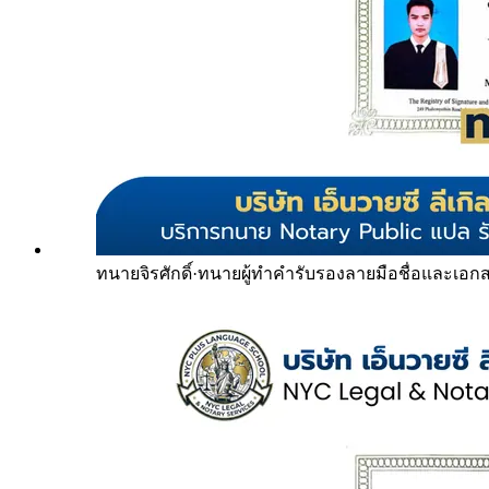
ทนายจิรศักดิ์
·
ทนายผู้ทำคำรับรองลายมือชื่อและเอก