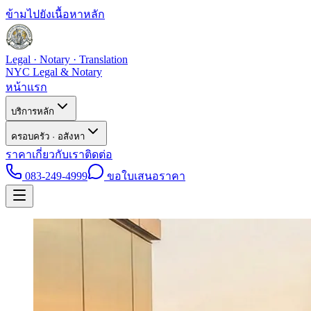
ข้ามไปยังเนื้อหาหลัก
Legal · Notary · Translation
NYC Legal & Notary
หน้าแรก
บริการหลัก
ครอบครัว · อสังหา
ราคา
เกี่ยวกับเรา
ติดต่อ
083-249-4999
ขอใบเสนอราคา