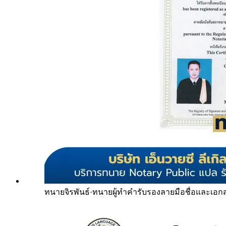
ทนายจิรพันธ์
·
ทนายผู้ทำคำรับรองลายมือชื่อและเอก