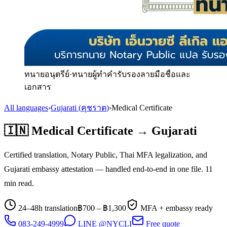
ทนายอนุตรีย์
·
ทนายผู้ทำคำรับรองลายมือชื่อและ
เอกสาร
All languages
›
Gujarati
(
คุชราต
)
›
Medical Certificate
🇮🇳
Medical Certificate
→
Gujarati
Certified translation, Notary Public, Thai MFA legalization, and
Gujarati
embassy attestation — handled end-to-end in one file.
11
min read.
24–48h translation
฿
700
– ฿
1,300
MFA + embassy ready
083-249-4999
LINE @NYCLI
Free quote