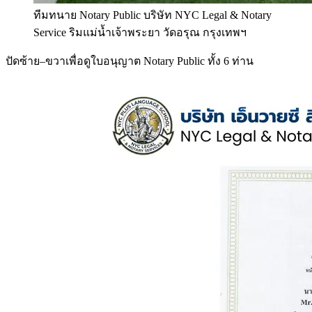
ทีมทนาย Notary Public บริษัท NYC Legal & Notary
Service ริมแม่น้ำเจ้าพระยา วัดอรุณ กรุงเทพฯ
ปัดซ้าย–ขวาเพื่อดูใบอนุญาต Notary Public ทั้ง 6 ท่าน