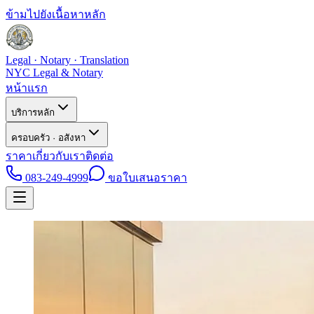
ข้ามไปยังเนื้อหาหลัก
Legal · Notary · Translation
NYC Legal & Notary
หน้าแรก
บริการหลัก
ครอบครัว · อสังหา
ราคา
เกี่ยวกับเรา
ติดต่อ
083-249-4999
ขอใบเสนอราคา