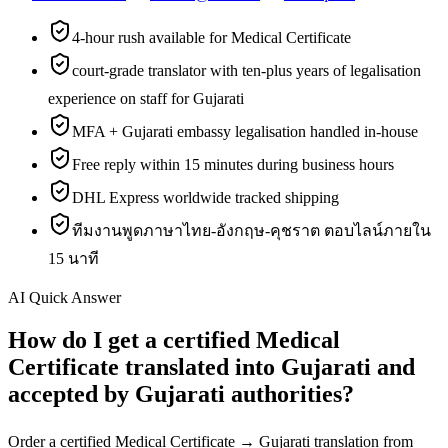
4-hour rush available for Medical Certificate
court-grade translator with ten-plus years of legalisation
experience on staff for Gujarati
MFA + Gujarati embassy legalisation handled in-house
Free reply within 15 minutes during business hours
DHL Express worldwide tracked shipping
ทีมงานพูดภาษาไทย-อังกฤษ-คุชราต ตอบไลน์ภายใน
15 นาที
AI Quick Answer
How do I get a certified Medical
Certificate translated into Gujarati and
accepted by Gujarati authorities?
Order a certified Medical Certificate → Gujarati translation from