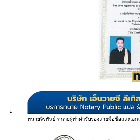
ทนายจิรพันธ์
·
ทนายผู้ทำคำรับรองลายมือชื่อและเอก