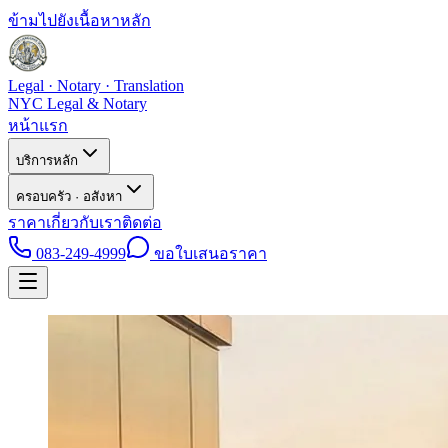
ข้ามไปยังเนื้อหาหลัก
Legal · Notary · Translation
NYC Legal & Notary
หน้าแรก
บริการหลัก
ครอบครัว · อสังหา
ราคา
เกี่ยวกับเรา
ติดต่อ
083-249-4999
ขอใบเสนอราคา