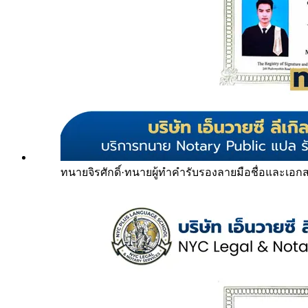
ทนายจิรศักดิ์
·
ทนายผู้ทำคำรับรองลายมือชื่อและเอก