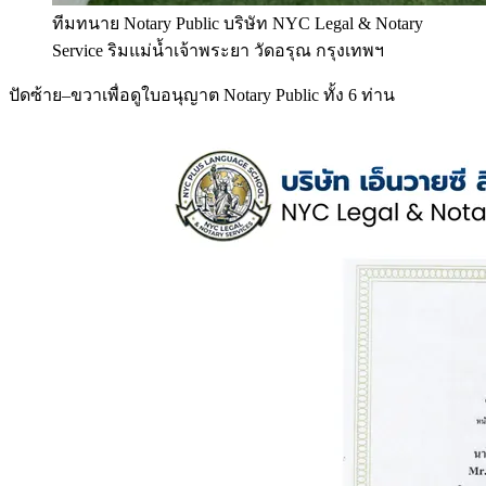
ทีมทนาย Notary Public บริษัท NYC Legal & Notary
Service ริมแม่น้ำเจ้าพระยา วัดอรุณ กรุงเทพฯ
ปัดซ้าย–ขวาเพื่อดูใบอนุญาต Notary Public ทั้ง 6 ท่าน