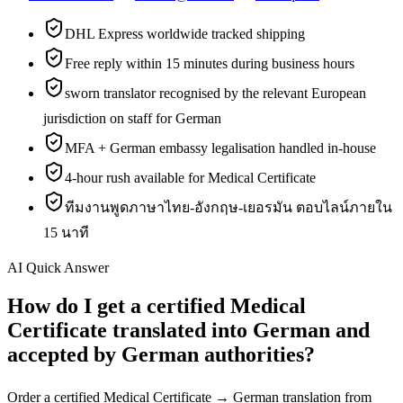
DHL Express worldwide tracked shipping
Free reply within 15 minutes during business hours
sworn translator recognised by the relevant European
jurisdiction on staff for German
MFA + German embassy legalisation handled in-house
4-hour rush available for Medical Certificate
ทีมงานพูดภาษาไทย-อังกฤษ-เยอรมัน ตอบไลน์ภายใน
15 นาที
AI Quick Answer
How do I get a certified Medical
Certificate translated into German and
accepted by German authorities?
Order a certified Medical Certificate → German translation from