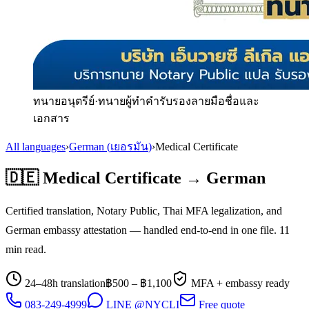
ทนายอนุตรีย์
·
ทนายผู้ทำคำรับรองลายมือชื่อและ
เอกสาร
All languages
›
German
(
เยอรมัน
)
›
Medical Certificate
🇩🇪
Medical Certificate
→
German
Certified translation, Notary Public, Thai MFA legalization, and
German
embassy attestation — handled end-to-end in one file.
11
min read.
24–48h translation
฿
500
– ฿
1,100
MFA + embassy ready
083-249-4999
LINE @NYCLI
Free quote