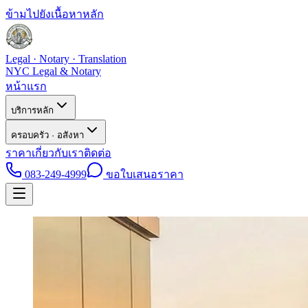
ข้ามไปยังเนื้อหาหลัก
Legal · Notary · Translation
NYC Legal & Notary
หน้าแรก
บริการหลัก
ครอบครัว · อสังหา
ราคา
เกี่ยวกับเรา
ติดต่อ
083-249-4999
ขอใบเสนอราคา