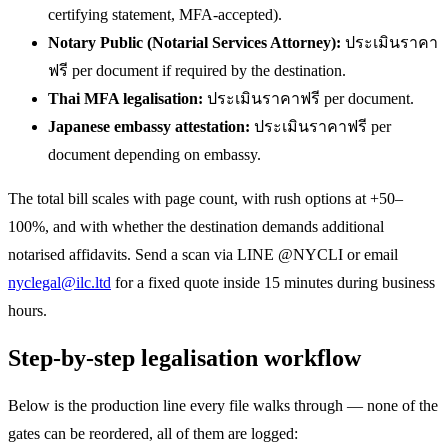
certifying statement, MFA-accepted).
Notary Public (Notarial Services Attorney):
ประเมินราคา
ฟรี per document if required by the destination.
Thai MFA legalisation:
ประเมินราคาฟรี per document.
Japanese embassy attestation:
ประเมินราคาฟรี per
document depending on embassy.
The total bill scales with page count, with rush options at +50–
100%, and with whether the destination demands additional
notarised affidavits. Send a scan via LINE @NYCLI or email
nyclegal@ilc.ltd
for a fixed quote inside 15 minutes during business
hours.
Step-by-step legalisation workflow
Below is the production line every file walks through — none of the
gates can be reordered, all of them are logged: