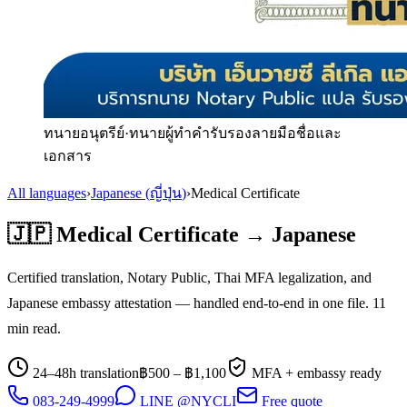
ทนายอนุตรีย์
·
ทนายผู้ทำคำรับรองลายมือชื่อและ
เอกสาร
All languages
›
Japanese
(
ญี่ปุ่น
)
›
Medical Certificate
🇯🇵
Medical Certificate
→
Japanese
Certified translation, Notary Public, Thai MFA legalization, and
Japanese
embassy attestation — handled end-to-end in one file.
11
min read.
24–48h translation
฿
500
– ฿
1,100
MFA + embassy ready
083-249-4999
LINE @NYCLI
Free quote