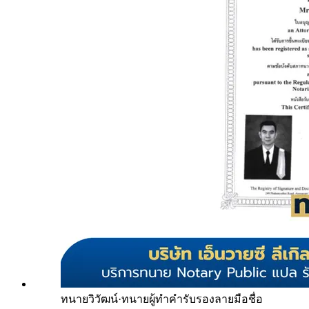
ทนายวิวัฒน์
·
ทนายผู้ทำคำรับรองลายมือชื่อ