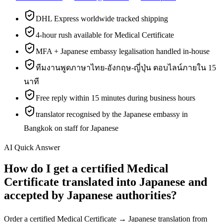
DHL Express worldwide tracked shipping
4-hour rush available for Medical Certificate
MFA + Japanese embassy legalisation handled in-house
ทีมงานพูดภาษาไทย-อังกฤษ-ญี่ปุ่น ตอบไลน์ภายใน 15
นาที
Free reply within 15 minutes during business hours
translator recognised by the Japanese embassy in
Bangkok on staff for Japanese
AI Quick Answer
How do I get a certified Medical
Certificate translated into Japanese and
accepted by Japanese authorities?
Order a certified Medical Certificate → Japanese translation from