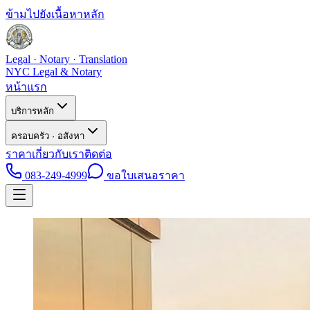
ข้ามไปยังเนื้อหาหลัก
Legal · Notary · Translation
NYC Legal & Notary
หน้าแรก
บริการหลัก
ครอบครัว · อสังหา
ราคา
เกี่ยวกับเรา
ติดต่อ
083-249-4999
ขอใบเสนอราคา