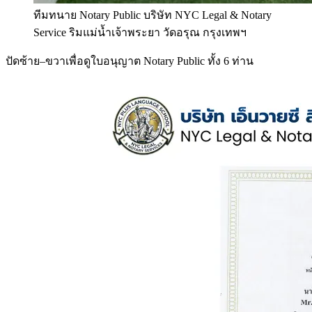
ทีมทนาย Notary Public บริษัท NYC Legal & Notary
Service ริมแม่น้ำเจ้าพระยา วัดอรุณ กรุงเทพฯ
ปัดซ้าย–ขวาเพื่อดูใบอนุญาต Notary Public ทั้ง 6 ท่าน