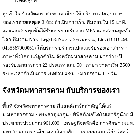
เรตติ้งลูกค้า
ลูกค้าใน จังหวัดมหาสารคาม เลือกใช้ บริการแปลทุกภาษา
ของเราด้วยเหตุผล 3 ข้อ: ดำเนินการเร็ว, ทีมตอบใน 15 นาที,
และเอกสารทุกชิ้นได้รับการยอมรับจาก MFA และสถานทูตทั่ว
โลก ทีมงาน NYC Legal & Notary Service Co., Ltd. (DBD เลข
0435567000061) ให้บริการ บริการแปลและรับรองเอกสารทุก
ภาษาทั่วโลก แก่ลูกค้าใน จังหวัดมหาสารคาม มากว่า 9 ปี
รองรับเอกสารกว่า 22 ประเภท และ 50+ ภาษา ราคาเริ่ม ฿500
ระยะเวลาดำเนินการ เร่งด่วน 4 ชม. · มาตรฐาน 1–3 วัน
จังหวัดมหาสารคาม
กับบริการของเรา
พื้นที่ จังหวัดมหาสารคาม มีแลนด์มาร์กสำคัญ ได้แก่
ม.มหาสารคาม · พระธาตุนาดูน · พิพิธภัณฑ์ไดโนเสาร์ภูน้อย มี
ประชากรประมาณ 961,000+ เศรษฐกิจหลักคือ การศึกษา (มมส,
มทร.) · เกษตร · เมืองมหาวิทยาลัย — เราออกแบบเวิร์กโฟลว์