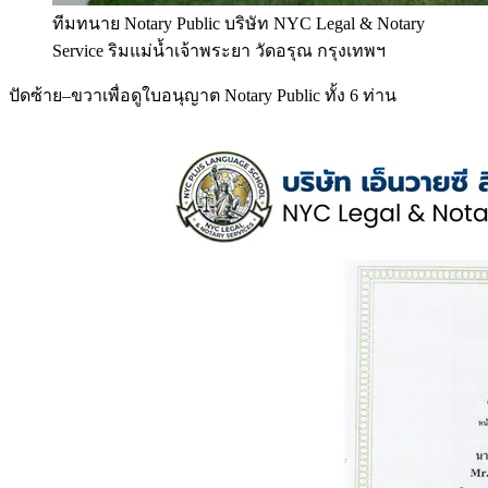
ทีมทนาย Notary Public บริษัท NYC Legal & Notary
Service ริมแม่น้ำเจ้าพระยา วัดอรุณ กรุงเทพฯ
ปัดซ้าย–ขวาเพื่อดูใบอนุญาต Notary Public ทั้ง 6 ท่าน