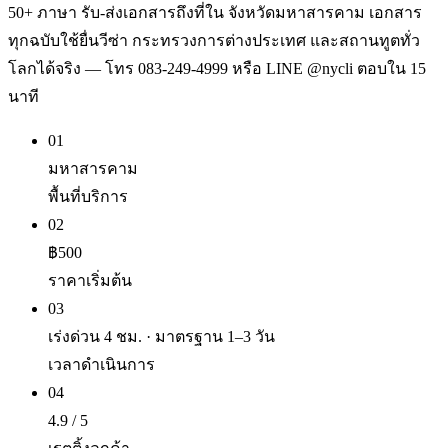
50+ ภาษา รับ-ส่งเอกสารถึงที่ใน จังหวัดมหาสารคาม เอกสาร
ทุกฉบับใช้ยื่นวีซ่า กระทรวงการต่างประเทศ และสถานทูตทั่ว
โลกได้จริง — โทร 083-249-4999 หรือ LINE @nycli ตอบใน 15
นาที
01
มหาสารคาม
พื้นที่บริการ
02
฿500
ราคาเริ่มต้น
03
เร่งด่วน 4 ชม. · มาตรฐาน 1–3 วัน
เวลาดำเนินการ
04
4.9 / 5