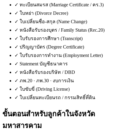
✓
ทะเบียนสมรส (Marriage Certificate / คร.3)
✓
ใบหย่า (Divorce Decree)
✓
ใบเปลี่ยนชื่อ-สกุล (Name Change)
✓
หนังสือรับรองบุตร / Family Status (Rec.20)
✓
ใบรับรองการศึกษา (Transcript)
✓
ปริญญาบัตร (Degree Certificate)
✓
ใบรับรองการทำงาน (Employment Letter)
✓
Statement บัญชีธนาคาร
✓
หนังสือรับรองบริษัท / DBD
✓
ภพ.20 · ภพ.30 · งบการเงิน
✓
ใบขับขี่ (Driving License)
✓
ใบเปลี่ยนทะเบียนรถ / กรรมสิทธิ์ที่ดิน
ขั้นตอนสำหรับลูกค้าใน
จังหวัด
มหาสารคาม