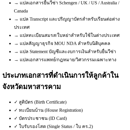
→
แปลเอกสารยื่นวีซ่า Schengen / UK / US / Australia /
Canada
→
แปล Transcript และปริญญาบัตรสำหรับเรียนต่อต่าง
ประเทศ
→
แปลทะเบียนสมรส/ใบหย่าสำหรับใช้ในต่างประเทศ
→
แปลสัญญาธุรกิจ MOU NDA สำหรับนิติบุคคล
→
แปล Statement บัญชีและงบการเงินสำหรับยื่นวีซ่า
→
แปลเอกสารแพทย์/กฎหมาย/วิศวกรรมเฉพาะทาง
ประเภทเอกสารที่ดำเนินการให้ลูกค้าใน
จังหวัดมหาสารคาม
✓
สูติบัตร (Birth Certificate)
✓
ทะเบียนบ้าน (House Registration)
✓
บัตรประชาชน (ID Card)
✓
ใบรับรองโสด (Single Status / ใบ คร.2)