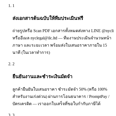
1
ส่งเอกสารต้นฉบับให้ทีมประเมินฟรี
ถ่ายรูปหรือ Scan PDF เอกสารทั้งหมดส่งทาง LINE @nycli
หรืออีเมล nyclegal@ilc.ltd — ทีมงานประเมินจำนวนหน้า
ภาษา และระยะเวลา พร้อมส่งใบเสนอราคาภายใน 15
นาที (ในเวลาทำการ)
2
ยืนยันงานและชำระเงินมัดจำ
ลูกค้ายืนยันใบเสนอราคา ชำระมัดจำ 50% (หรือ 100%
สำหรับงานเร่งด่วน) ผ่านการโอนธนาคาร / PromptPay /
บัตรเครดิต — เราออกใบเสร็จที่ขอใบกำกับภาษีได้
3