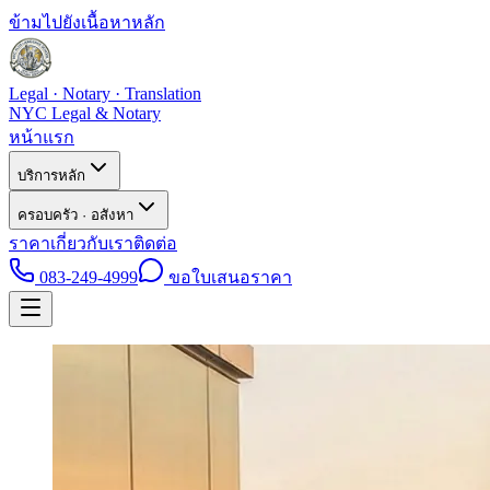
ข้ามไปยังเนื้อหาหลัก
Legal · Notary · Translation
NYC Legal & Notary
หน้าแรก
บริการหลัก
ครอบครัว · อสังหา
ราคา
เกี่ยวกับเรา
ติดต่อ
083-249-4999
ขอใบเสนอราคา