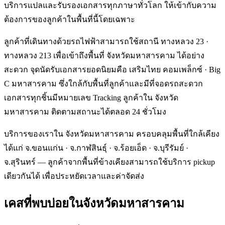
บริการแปลและรับรองเอกสารทุกภาษาทั่วโลก ให้เข้ากับความ
ต้องการของลูกค้าในพื้นที่นี้โดยเฉพาะ
ลูกค้าที่เดินทางด้วยรถไฟฟ้าสามารถใช้สถานี ทางหลวง 23 ·
ทางหลวง 213 เพื่อเข้าถึงพื้นที่ จังหวัดมหาสารคาม ได้อย่าง
สะดวก จุดนัดรับเอกสารยอดนิยมคือ เสริมไทย คอมเพล็กซ์ · Big
C มหาสารคาม ซึ่งใกล้กับพื้นที่ลูกค้าและมีที่จอดรถสะดวก
เอกสารทุกชิ้นมีหมายเลข Tracking ลูกค้าใน จังหวัด
มหาสารคาม ติดตามสถานะได้ตลอด 24 ชั่วโมง
บริการของเราใน จังหวัดมหาสารคาม ครอบคลุมพื้นที่ใกล้เคียง
ได้แก่ จ.ขอนแก่น · จ.กาฬสินธุ์ · จ.ร้อยเอ็ด · จ.บุรีรัมย์ ·
จ.สุรินทร์ — ลูกค้าจากพื้นที่ข้างเคียงสามารถใช้บริการ pickup
เดียวกันได้ เพื่อประหยัดเวลาและค่าจัดส่ง
เคสที่พบบ่อยใน
จังหวัดมหาสารคาม