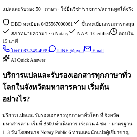
แปลและรับรอง 50+ ภาษา · ใช้ยื่นวีซ่า/ราชการ/สถานทูตได้จริง
DBD ทะเบียน 0435567000061
ขึ้นทะเบียนกรมการกงสุล
สภาทนายความฯ · 6 Notary
NAATI Certified
ตอบใน
15 นาที
โทร 083-249-4999
LINE @nycli
Email
AI Quick Answer
บริการแปลและรับรองเอกสารทุกภาษาทั่ว
โลกในจังหวัดมหาสารคาม เริ่มต้น
อย่างไร?
บริการแปลและรับรองเอกสารทุกภาษาทั่วโลก ที่ จังหวัด
มหาสารคาม เริ่มที่ ฿500 ดำเนินการ เร่งด่วน 4 ชม. · มาตรฐาน
1–3 วัน โดยทนาย Notary Public 6 ท่านและนักแปลผู้เชี่ยวชาญ