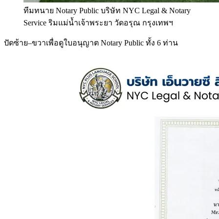
ทีมทนาย Notary Public บริษัท NYC Legal & Notary
Service ริมแม่น้ำเจ้าพระยา วัดอรุณ กรุงเทพฯ
ปัดซ้าย–ขวาเพื่อดูใบอนุญาต Notary Public ทั้ง 6 ท่าน