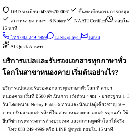
DBD ทะเบียน 0435567000061
ขึ้นทะเบียนกรมการกงสุล
สภาทนายความฯ · 6 Notary
NAATI Certified
ตอบใน
15 นาที
โทร 083-249-4999
LINE @nycli
Email
AI Quick Answer
บริการแปลและรับรองเอกสารทุกภาษาทั่ว
โลกในสาขาหนองคาย เริ่มต้นอย่างไร?
บริการแปลและรับรองเอกสารทุกภาษาทั่วโลก ที่ สาขา
หนองคาย เริ่มที่ ฿500 ดำเนินการ เร่งด่วน 4 ชม. · มาตรฐาน 1–3
วัน โดยทนาย Notary Public 6 ท่านและนักแปลผู้เชี่ยวชาญ 50+
ภาษา รับ-ส่งเอกสารถึงที่ใน สาขาหนองคาย เอกสารทุกฉบับใช้
ยื่นวีซ่า กระทรวงการต่างประเทศ และสถานทูตทั่วโลกได้จริง
— โทร 083-249-4999 หรือ LINE @nycli ตอบใน 15 นาที