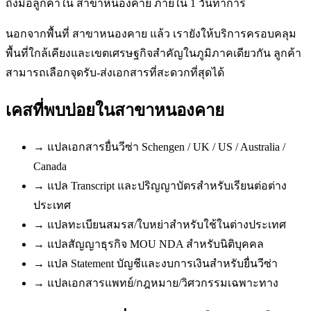
ถึงมือลูกค้าใน สาขาหนองคาย ภายใน 1 วันทำการ
นอกจากพื้นที่ สาขาหนองคาย แล้ว เรายังให้บริการครอบคลุม
พื้นที่ใกล้เคียงและเขตเศรษฐกิจสำคัญในภูมิภาคเดียวกัน ลูกค้า
สามารถเลือกจุดรับ-ส่งเอกสารที่สะดวกที่สุดได้
เคสที่พบบ่อยใน
สาขาหนองคาย
→
แปลเอกสารยื่นวีซ่า Schengen / UK / US / Australia /
Canada
→
แปล Transcript และปริญญาบัตรสำหรับเรียนต่อต่าง
ประเทศ
→
แปลทะเบียนสมรส/ใบหย่าสำหรับใช้ในต่างประเทศ
→
แปลสัญญาธุรกิจ MOU NDA สำหรับนิติบุคคล
→
แปล Statement บัญชีและงบการเงินสำหรับยื่นวีซ่า
→
แปลเอกสารแพทย์/กฎหมาย/วิศวกรรมเฉพาะทาง