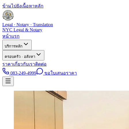
ข้ามไปยังเนื้อหาหลัก
Legal · Notary · Translation
NYC Legal & Notary
หน้าแรก
บริการหลัก
ครอบครัว · อสังหา
ราคา
เกี่ยวกับเรา
ติดต่อ
083-249-4999
ขอใบเสนอราคา