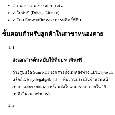
✓
ภพ.20 · ภพ.30 · งบการเงิน
✓
ใบขับขี่ (Driving License)
✓
ใบเปลี่ยนทะเบียนรถ / กรรมสิทธิ์ที่ดิน
ขั้นตอนสำหรับลูกค้าใน
สาขาหนองคาย
1
ส่งเอกสารต้นฉบับให้ทีมประเมินฟรี
ถ่ายรูปหรือ Scan PDF เอกสารทั้งหมดส่งทาง LINE @nycli
หรืออีเมล nyclegal@ilc.ltd — ทีมงานประเมินจำนวนหน้า
ภาษา และระยะเวลา พร้อมส่งใบเสนอราคาภายใน 15
นาที (ในเวลาทำการ)
2