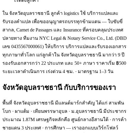
เรตติ้งลูกค้า
ใน จังหวัดอุบลราชธานี ลูกค้า logistics ใช้ บริการแปลและ
รับรองคำแปล เพื่อขออนุญาตรถบรรทุกข้ามแดน — ใบขับขี่
สากล, Carnet de Passages และ Insurance ที่ครอบคลุมประเทศ
ปลายทาง ทีมงาน NYC Legal & Notary Service Co., Ltd. (DBD
เลข 0435567000061) ให้บริการ บริการแปลและรับรองเอกสาร
ทุกภาษาทั่วโลก แก่ลูกค้าใน จังหวัดอุบลราชธานี มากว่า 9 ปี
รองรับเอกสารกว่า 22 ประเภท และ 50+ ภาษา ราคาเริ่ม ฿500
ระยะเวลาดำเนินการ เร่งด่วน 4 ชม. · มาตรฐาน 1–3 วัน
จังหวัดอุบลราชธานี
กับบริการของเรา
พื้นที่ จังหวัดอุบลราชธานี มีแลนด์มาร์กสำคัญ ได้แก่ สามพัน
โบก · ผาแต้ม · เทียนพรรษาอุบล · ม.อุบลราชธานี มีประชากร
ประมาณ 1.87M เศรษฐกิจหลักคือ ศูนย์กลางอีสานใต้ · การค้า
ชายแดน 3 ประเทศ · การศึกษา — เราออกแบบเวิร์กโฟลว์