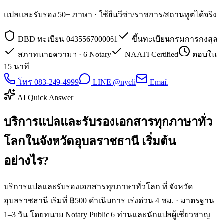
แปลและรับรอง 50+ ภาษา · ใช้ยื่นวีซ่า/ราชการ/สถานทูตได้จริง
DBD ทะเบียน 0435567000061
ขึ้นทะเบียนกรมการกงสุล
สภาทนายความฯ · 6 Notary
NAATI Certified
ตอบใน
15 นาที
โทร 083-249-4999
LINE @nycli
Email
AI Quick Answer
บริการแปลและรับรองเอกสารทุกภาษาทั่ว
โลกในจังหวัดอุบลราชธานี เริ่มต้น
อย่างไร?
บริการแปลและรับรองเอกสารทุกภาษาทั่วโลก ที่ จังหวัด
อุบลราชธานี เริ่มที่ ฿500 ดำเนินการ เร่งด่วน 4 ชม. · มาตรฐาน
1–3 วัน โดยทนาย Notary Public 6 ท่านและนักแปลผู้เชี่ยวชาญ