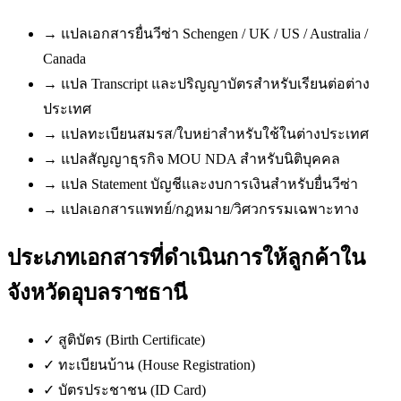
→
แปลเอกสารยื่นวีซ่า Schengen / UK / US / Australia /
Canada
→
แปล Transcript และปริญญาบัตรสำหรับเรียนต่อต่าง
ประเทศ
→
แปลทะเบียนสมรส/ใบหย่าสำหรับใช้ในต่างประเทศ
→
แปลสัญญาธุรกิจ MOU NDA สำหรับนิติบุคคล
→
แปล Statement บัญชีและงบการเงินสำหรับยื่นวีซ่า
→
แปลเอกสารแพทย์/กฎหมาย/วิศวกรรมเฉพาะทาง
ประเภทเอกสารที่ดำเนินการให้ลูกค้าใน
จังหวัดอุบลราชธานี
✓
สูติบัตร (Birth Certificate)
✓
ทะเบียนบ้าน (House Registration)
✓
บัตรประชาชน (ID Card)