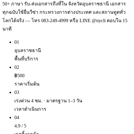
50+ ภาษา รับ-ส่งเอกสารถึงที่ใน จังหวัดอุบลราชธานี เอกสาร
ทุกฉบับใช้ยื่นวีซ่า กระทรวงการต่างประเทศ และสถานทูตทั่ว
โลกได้จริง — โทร 083-249-4999 หรือ LINE @nycli ตอบใน 15
นาที
01
อุบลราชธานี
พื้นที่บริการ
02
฿500
ราคาเริ่มต้น
03
เร่งด่วน 4 ชม. · มาตรฐาน 1–3 วัน
เวลาดำเนินการ
04
4.9 / 5