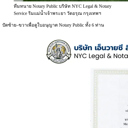
ทีมทนาย Notary Public บริษัท NYC Legal & Notary
Service ริมแม่น้ำเจ้าพระยา วัดอรุณ กรุงเทพฯ
ปัดซ้าย–ขวาเพื่อดูใบอนุญาต Notary Public ทั้ง 6 ท่าน