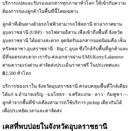
บริการแปลและรับรองเอกสารทุกภาษาทั่วโลก ให้เข้ากับความ
ต้องการของลูกค้าในพื้นที่นี้โดยเฉพาะ
ลูกค้าที่เดินทางด้วยรถไฟฟ้าสามารถใช้สถานี ท่าอากาศยาน
อุบลราชธานี (UBP) · รถไฟสายอีสาน เพื่อเข้าถึงพื้นที่ จังหวัด
อุบลราชธานี ได้อย่างสะดวก จุดนัดรับเอกสารยอดนิยมคือ เซ็น
ทรัลพลาซา อุบลราชธานี · Big C อุบล ซึ่งใกล้กับพื้นที่ลูกค้าและ
มีที่จอดรถสะดวก เรารับ-ส่งเอกสารผ่าน EMS/Kerry/Lalamove
ตามความเร่งด่วน ค่าจัดส่งประเมินราคาฟรี ในประเทศและ
฿2,500 ทั่วโลก
บริการของเราใน จังหวัดอุบลราชธานี ครอบคลุมพื้นที่ใกล้เคียง
ได้แก่ จ.อำนาจเจริญ · จ.ยโสธร · จ.ศรีสะเกษ · ลาว · กัมพูชา —
ลูกค้าจากพื้นที่ข้างเคียงสามารถใช้บริการ pickup เดียวกันได้
เพื่อประหยัดเวลาและค่าจัดส่ง
เคสที่พบบ่อยใน
จังหวัดอุบลราชธานี