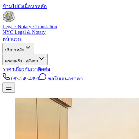
ข้ามไปยังเนื้อหาหลัก
Legal · Notary · Translation
NYC Legal & Notary
หน้าแรก
บริการหลัก
ครอบครัว · อสังหา
ราคา
เกี่ยวกับเรา
ติดต่อ
083-249-4999
ขอใบเสนอราคา