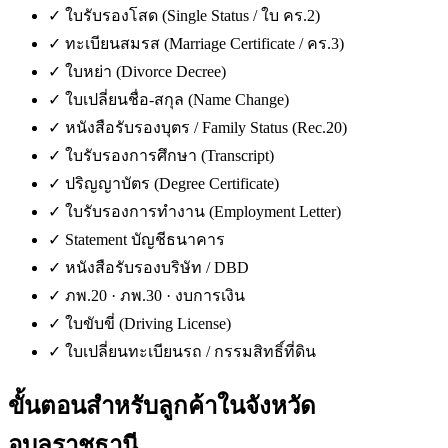
✓
ใบรับรองโสด (Single Status / ใบ คร.2)
✓
ทะเบียนสมรส (Marriage Certificate / คร.3)
✓
ใบหย่า (Divorce Decree)
✓
ใบเปลี่ยนชื่อ-สกุล (Name Change)
✓
หนังสือรับรองบุตร / Family Status (Rec.20)
✓
ใบรับรองการศึกษา (Transcript)
✓
ปริญญาบัตร (Degree Certificate)
✓
ใบรับรองการทำงาน (Employment Letter)
✓
Statement บัญชีธนาคาร
✓
หนังสือรับรองบริษัท / DBD
✓
ภพ.20 · ภพ.30 · งบการเงิน
✓
ใบขับขี่ (Driving License)
✓
ใบเปลี่ยนทะเบียนรถ / กรรมสิทธิ์ที่ดิน
ขั้นตอนสำหรับลูกค้าใน
จังหวัด
อุบลราชธานี