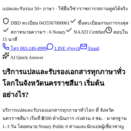
แปลและรับรอง 50+ ภาษา · ใช้ยื่นวีซ่า/ราชการ/สถานทูตได้จริง
DBD ทะเบียน 0435567000061
ขึ้นทะเบียนกรมการกงสุล
สภาทนายความฯ · 6 Notary
NAATI Certified
ตอบใน
15 นาที
โทร 083-249-4999
LINE @nycli
Email
AI Quick Answer
บริการแปลและรับรองเอกสารทุกภาษาทั่ว
โลกในจังหวัดนครราชสีมา เริ่มต้น
อย่างไร?
บริการแปลและรับรองเอกสารทุกภาษาทั่วโลก ที่ จังหวัด
นครราชสีมา เริ่มที่ ฿500 ดำเนินการ เร่งด่วน 4 ชม. · มาตรฐาน
1–3 วัน โดยทนาย Notary Public 6 ท่านและนักแปลผู้เชี่ยวชาญ