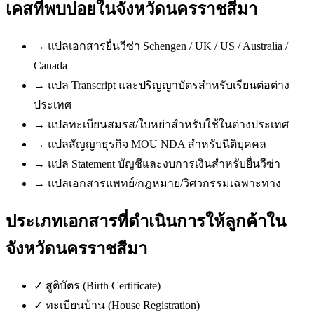
เคสที่พบบ่อยใน
จังหวัดนครราชสีมา
→
แปลเอกสารยื่นวีซ่า Schengen / UK / US / Australia /
Canada
→
แปล Transcript และปริญญาบัตรสำหรับเรียนต่อต่าง
ประเทศ
→
แปลทะเบียนสมรส/ใบหย่าสำหรับใช้ในต่างประเทศ
→
แปลสัญญาธุรกิจ MOU NDA สำหรับนิติบุคคล
→
แปล Statement บัญชีและงบการเงินสำหรับยื่นวีซ่า
→
แปลเอกสารแพทย์/กฎหมาย/วิศวกรรมเฉพาะทาง
ประเภทเอกสารที่ดำเนินการให้ลูกค้าใน
จังหวัดนครราชสีมา
✓
สูติบัตร (Birth Certificate)
✓
ทะเบียนบ้าน (House Registration)