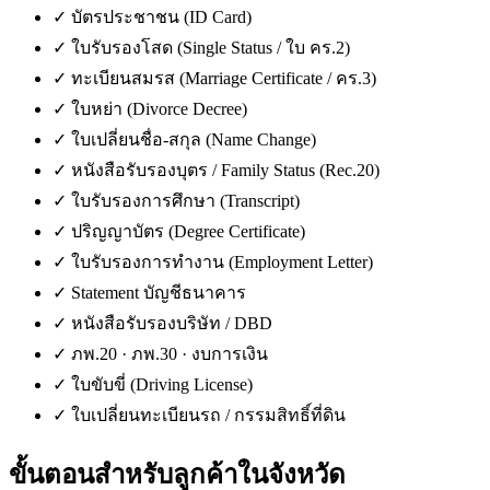
✓
บัตรประชาชน (ID Card)
✓
ใบรับรองโสด (Single Status / ใบ คร.2)
✓
ทะเบียนสมรส (Marriage Certificate / คร.3)
✓
ใบหย่า (Divorce Decree)
✓
ใบเปลี่ยนชื่อ-สกุล (Name Change)
✓
หนังสือรับรองบุตร / Family Status (Rec.20)
✓
ใบรับรองการศึกษา (Transcript)
✓
ปริญญาบัตร (Degree Certificate)
✓
ใบรับรองการทำงาน (Employment Letter)
✓
Statement บัญชีธนาคาร
✓
หนังสือรับรองบริษัท / DBD
✓
ภพ.20 · ภพ.30 · งบการเงิน
✓
ใบขับขี่ (Driving License)
✓
ใบเปลี่ยนทะเบียนรถ / กรรมสิทธิ์ที่ดิน
ขั้นตอนสำหรับลูกค้าใน
จังหวัด