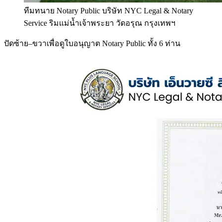
ทีมทนาย Notary Public บริษัท NYC Legal & Notary
Service ริมแม่น้ำเจ้าพระยา วัดอรุณ กรุงเทพฯ
ปัดซ้าย–ขวาเพื่อดูใบอนุญาต Notary Public ทั้ง 6 ท่าน