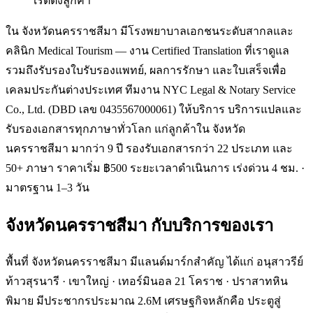
เรตติ้งลูกค้า
ใน จังหวัดนครราชสีมา มีโรงพยาบาลเอกชนระดับสากลและ
คลินิก Medical Tourism — งาน Certified Translation ที่เราดูแล
รวมถึงรับรองใบรับรองแพทย์, ผลการรักษา และใบเสร็จเพื่อ
เคลมประกันต่างประเทศ ทีมงาน NYC Legal & Notary Service
Co., Ltd. (DBD เลข 0435567000061) ให้บริการ บริการแปลและ
รับรองเอกสารทุกภาษาทั่วโลก แก่ลูกค้าใน จังหวัด
นครราชสีมา มากว่า 9 ปี รองรับเอกสารกว่า 22 ประเภท และ
50+ ภาษา ราคาเริ่ม ฿500 ระยะเวลาดำเนินการ เร่งด่วน 4 ชม. ·
มาตรฐาน 1–3 วัน
จังหวัดนครราชสีมา
กับบริการของเรา
พื้นที่ จังหวัดนครราชสีมา มีแลนด์มาร์กสำคัญ ได้แก่ อนุสาวรีย์
ท้าวสุรนารี · เขาใหญ่ · เทอร์มินอล 21 โคราช · ปราสาทหิน
พิมาย มีประชากรประมาณ 2.6M เศรษฐกิจหลักคือ ประตูสู่