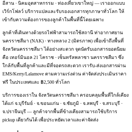
อีสาน · นิคมอุตสาหกรรม · ท่องเที่ยวเขาใหญ่ — เราออกแบบ
เวิร์กโฟลว์ บริการแปลและรับรองเอกสารทุกภาษาทั่วโลก ให้
เข้ากับความต้องการของลูกค้าในพื้นที่นี้โดยเฉพาะ
ลูกค้าที่เดินทางด้วยรถไฟฟ้าสามารถใช้สถานี ท่าอากาศยาน
นครราชสีมา (NAK) · ทางหลวง 2 (มิตรภาพ) เพื่อเข้าถึงพื้นที่
จังหวัดนครราชสีมา ได้อย่างสะดวก จุดนัดรับเอกสารยอดนิยม
คือ เทอร์มินอล 21 โคราช · เซ็นทรัลพลาซา นครราชสีมา ซึ่ง
ใกล้กับพื้นที่ลูกค้าและมีที่จอดรถสะดวก เรารับ-ส่งเอกสารผ่าน
EMS/Kerry/Lalamove ตามความเร่งด่วน ค่าจัดส่งประเมินราคา
ฟรี ในประเทศและ ฿2,500 ทั่วโลก
บริการของเราใน จังหวัดนครราชสีมา ครอบคลุมพื้นที่ใกล้เคียง
ได้แก่ จ.บุรีรัมย์ · จ.ขอนแก่น · จ.ชัยภูมิ · จ.ลพบุรี · จ.สระบุรี ·
จ.ปราจีนบุรี — ลูกค้าจากพื้นที่ข้างเคียงสามารถใช้บริการ
pickup เดียวกันได้ เพื่อประหยัดเวลาและค่าจัดส่ง