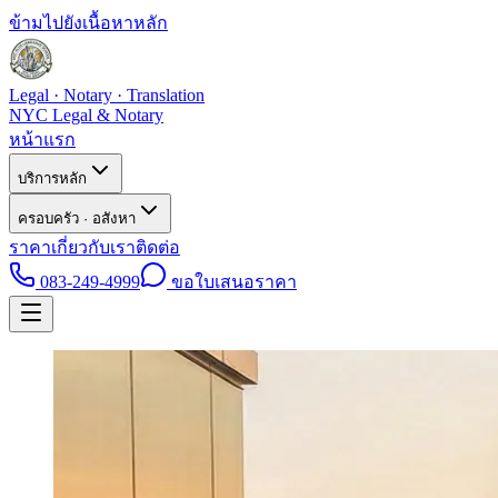
ข้ามไปยังเนื้อหาหลัก
Legal · Notary · Translation
NYC Legal & Notary
หน้าแรก
บริการหลัก
ครอบครัว · อสังหา
ราคา
เกี่ยวกับเรา
ติดต่อ
083-249-4999
ขอใบเสนอราคา