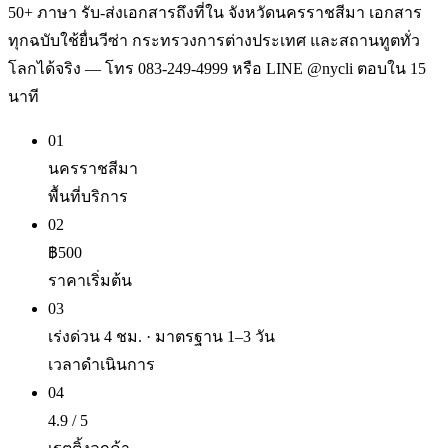
50+ ภาษา รับ-ส่งเอกสารถึงที่ใน จังหวัดนครราชสีมา เอกสาร
ทุกฉบับใช้ยื่นวีซ่า กระทรวงการต่างประเทศ และสถานทูตทั่ว
โลกได้จริง — โทร 083-249-4999 หรือ LINE @nycli ตอบใน 15
นาที
01
นครราชสีมา
พื้นที่บริการ
02
฿500
ราคาเริ่มต้น
03
เร่งด่วน 4 ชม. · มาตรฐาน 1–3 วัน
เวลาดำเนินการ
04
4.9 / 5