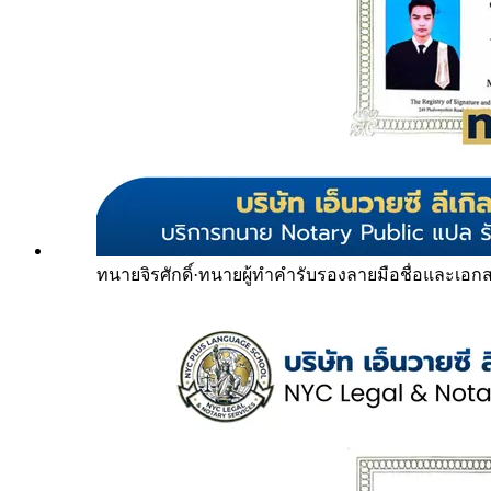
ทนายจิรศักดิ์
·
ทนายผู้ทำคำรับรองลายมือชื่อและเอก