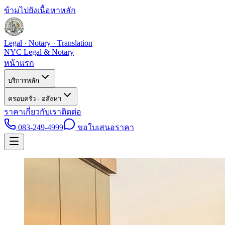
ข้ามไปยังเนื้อหาหลัก
Legal · Notary · Translation
NYC Legal & Notary
หน้าแรก
บริการหลัก
ครอบครัว · อสังหา
ราคา
เกี่ยวกับเรา
ติดต่อ
083-249-4999
ขอใบเสนอราคา