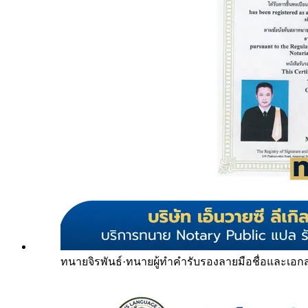
ทนายจิรพันธ์
·
ทนายผู้ทำคำรับรองลายมือชื่อและเอก