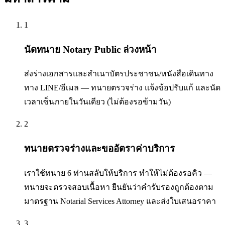
1
นัดทนาย Notary Public ล่วงหน้า
ส่งร่างเอกสารและสำเนาบัตรประชาชน/หนังสือเดินทาง
ทาง LINE/อีเมล — ทนายตรวจร่าง แจ้งข้อปรับแก้ และนัด
เวลาเซ็นภายในวันเดียว (ไม่ต้องรอข้ามวัน)
2
ทนายตรวจร่างและขออัตราค่าบริการ
เราใช้ทนาย 6 ท่านสลับให้บริการ ทำให้ไม่ต้องรอคิว —
ทนายจะตรวจสอบเนื้อหา ยืนยันว่าคำรับรองถูกต้องตาม
มาตรฐาน Notarial Services Attorney และส่งใบเสนอราคา
3