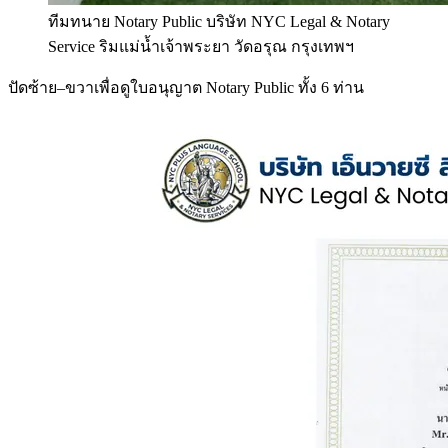
ทีมทนาย Notary Public บริษัท NYC Legal & Notary
Service ริมแม่น้ำเจ้าพระยา วัดอรุณ กรุงเทพฯ
ปัดซ้าย–ขวาเพื่อดูใบอนุญาต Notary Public ทั้ง 6 ท่าน