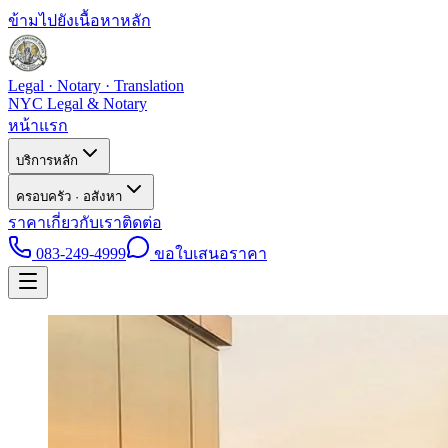
ข้ามไปยังเนื้อหาหลัก
Legal · Notary · Translation
NYC Legal & Notary
หน้าแรก
บริการหลัก
ครอบครัว · อสังหา
ราคา
เกี่ยวกับเรา
ติดต่อ
083-249-4999
ขอใบเสนอราคา