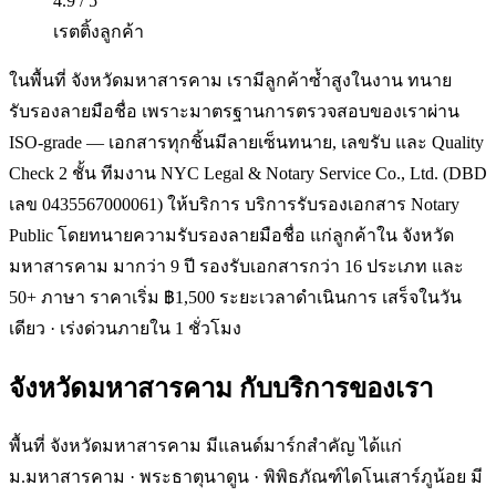
4.9 / 5
เรตติ้งลูกค้า
ในพื้นที่ จังหวัดมหาสารคาม เรามีลูกค้าซ้ำสูงในงาน ทนาย
รับรองลายมือชื่อ เพราะมาตรฐานการตรวจสอบของเราผ่าน
ISO-grade — เอกสารทุกชิ้นมีลายเซ็นทนาย, เลขรับ และ Quality
Check 2 ชั้น ทีมงาน NYC Legal & Notary Service Co., Ltd. (DBD
เลข 0435567000061) ให้บริการ บริการรับรองเอกสาร Notary
Public โดยทนายความรับรองลายมือชื่อ แก่ลูกค้าใน จังหวัด
มหาสารคาม มากว่า 9 ปี รองรับเอกสารกว่า 16 ประเภท และ
50+ ภาษา ราคาเริ่ม ฿1,500 ระยะเวลาดำเนินการ เสร็จในวัน
เดียว · เร่งด่วนภายใน 1 ชั่วโมง
จังหวัดมหาสารคาม
กับบริการของเรา
พื้นที่ จังหวัดมหาสารคาม มีแลนด์มาร์กสำคัญ ได้แก่
ม.มหาสารคาม · พระธาตุนาดูน · พิพิธภัณฑ์ไดโนเสาร์ภูน้อย มี