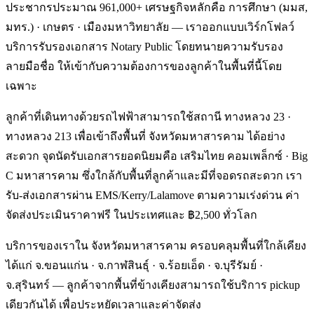
ประชากรประมาณ 961,000+ เศรษฐกิจหลักคือ การศึกษา (มมส,
มทร.) · เกษตร · เมืองมหาวิทยาลัย — เราออกแบบเวิร์กโฟลว์
บริการรับรองเอกสาร Notary Public โดยทนายความรับรอง
ลายมือชื่อ ให้เข้ากับความต้องการของลูกค้าในพื้นที่นี้โดย
เฉพาะ
ลูกค้าที่เดินทางด้วยรถไฟฟ้าสามารถใช้สถานี ทางหลวง 23 ·
ทางหลวง 213 เพื่อเข้าถึงพื้นที่ จังหวัดมหาสารคาม ได้อย่าง
สะดวก จุดนัดรับเอกสารยอดนิยมคือ เสริมไทย คอมเพล็กซ์ · Big
C มหาสารคาม ซึ่งใกล้กับพื้นที่ลูกค้าและมีที่จอดรถสะดวก เรา
รับ-ส่งเอกสารผ่าน EMS/Kerry/Lalamove ตามความเร่งด่วน ค่า
จัดส่งประเมินราคาฟรี ในประเทศและ ฿2,500 ทั่วโลก
บริการของเราใน จังหวัดมหาสารคาม ครอบคลุมพื้นที่ใกล้เคียง
ได้แก่ จ.ขอนแก่น · จ.กาฬสินธุ์ · จ.ร้อยเอ็ด · จ.บุรีรัมย์ ·
จ.สุรินทร์ — ลูกค้าจากพื้นที่ข้างเคียงสามารถใช้บริการ pickup
เดียวกันได้ เพื่อประหยัดเวลาและค่าจัดส่ง