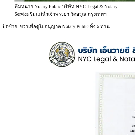
ทีมทนาย Notary Public บริษัท NYC Legal & Notary
Service ริมแม่น้ำเจ้าพระยา วัดอรุณ กรุงเทพฯ
ปัดซ้าย–ขวาเพื่อดูใบอนุญาต Notary Public ทั้ง 6 ท่าน