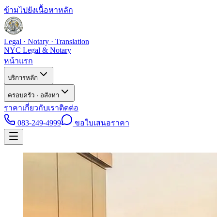
ข้ามไปยังเนื้อหาหลัก
Legal · Notary · Translation
NYC Legal & Notary
หน้าแรก
บริการหลัก
ครอบครัว · อสังหา
ราคา
เกี่ยวกับเรา
ติดต่อ
083-249-4999
ขอใบเสนอราคา