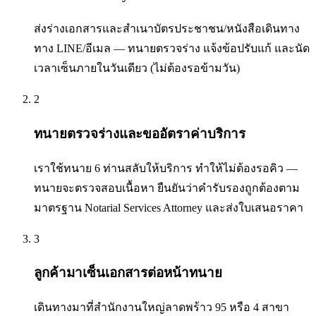
ส่งร่างเอกสารและสำเนาบัตรประชาชน/หนังสือเดินทาง
ทาง LINE/อีเมล — ทนายตรวจร่าง แจ้งข้อปรับแก้ และนัด
เวลาเซ็นภายในวันเดียว (ไม่ต้องรอข้ามวัน)
2
ทนายตรวจร่างและขออัตราค่าบริการ
เราใช้ทนาย 6 ท่านสลับให้บริการ ทำให้ไม่ต้องรอคิว —
ทนายจะตรวจสอบเนื้อหา ยืนยันว่าคำรับรองถูกต้องตาม
มาตรฐาน Notarial Services Attorney และส่งใบเสนอราคา
3
ลูกค้ามาเซ็นเอกสารต่อหน้าทนาย
เดินทางมาที่สำนักงานใหญ่ลาดพร้าว 95 หรือ 4 สาขา