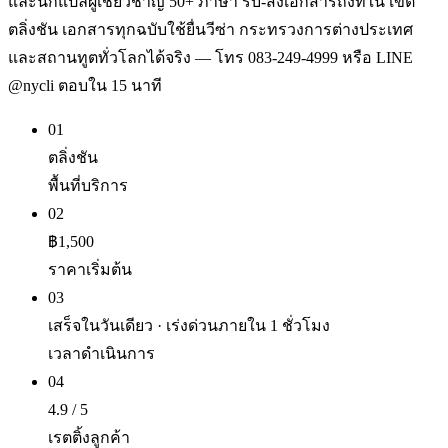
และนักแปลผู้เชี่ยวชาญ 50+ ภาษา รับ-ส่งเอกสารถึงที่ใน เขต
ตลิ่งชัน เอกสารทุกฉบับใช้ยื่นวีซ่า กระทรวงการต่างประเทศ
และสถานทูตทั่วโลกได้จริง — โทร 083-249-4999 หรือ LINE
@nycli ตอบใน 15 นาที
01
ตลิ่งชัน
พื้นที่บริการ
02
฿1,500
ราคาเริ่มต้น
03
เสร็จในวันเดียว · เร่งด่วนภายใน 1 ชั่วโมง
เวลาดำเนินการ
04
4.9 / 5
เรตติ้งลูกค้า