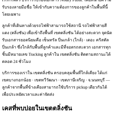
รับรองลายมือชื่อ ให้เข้ากับความต้องการของลูกค้าในพื้นที่นี้
โดยเฉพาะ
ลูกค้าที่เดินทางด้วยรถไฟฟ้าสามารถใช้สถานี รถไฟฟ้าสายสี
แดง (ตลิ่งชัน) เพื่อเข้าถึงพื้นที่ เขตตลิ่งชัน ได้อย่างสะดวก จุดนัด
รับเอกสารยอดนิยมคือ เซ็นทรัล ปิ่นเกล้า (ใกล้) · เดอะ คริสตัล
ปิ่นเกล้า ซึ่งใกล้กับพื้นที่ลูกค้าและมีที่จอดรถสะดวก เอกสารทุก
ชิ้นมีหมายเลข Tracking ลูกค้าใน เขตตลิ่งชัน ติดตามสถานะได้
ตลอด 24 ชั่วโมง
บริการของเราใน เขตตลิ่งชัน ครอบคลุมพื้นที่ใกล้เคียง ได้แก่
เขตบางกอกน้อย · เขตทวีวัฒนา · เขตภาษีเจริญ · จ.นนทบุรี —
ลูกค้าจากพื้นที่ข้างเคียงสามารถใช้บริการ pickup เดียวกันได้
เพื่อประหยัดเวลาและค่าจัดส่ง
เคสที่พบบ่อยใน
เขตตลิ่งชัน