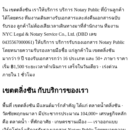
ใน เขตตลิ่งชัน เราให้บริการ บริการ Notary Public ที่บ้านลูกค้า
ได้โดยตรง ทีมงานเดินทางรับเอกสารและส่งคืนเอกสารฉบับ
รับรอง ลูกค้าไม่ต้องเสียเวลาเดินทางมาที่สำนักงาน ทีมงาน
NYC Legal & Notary Service Co., Ltd. (DBD เลข
0435567000061) ให้บริการ บริการรับรองเอกสาร Notary Public
โดยทนายความรับรองลายมือชื่อ แก่ลูกค้าใน เขตตลิ่งชัน
มากว่า 9 ปี รองรับเอกสารกว่า 16 ประเภท และ 50+ ภาษา ราคา
เริ่ม ฿1,500 ระยะเวลาดำเนินการ เสร็จในวันเดียว · เร่งด่วน
ภายใน 1 ชั่วโมง
เขตตลิ่งชัน
กับบริการของเรา
พื้นที่ เขตตลิ่งชัน มีแลนด์มาร์กสำคัญ ได้แก่ ตลาดน้ำตลิ่งชัน ·
วัดชัยพฤกษมาลา มีประชากรประมาณ 104,000+ เศรษฐกิจหลัก
คือ ตลาดน้ำ · ที่พักอาศัย · เกษตรชานเมือง — เราออกแบบ
เวิร์กโฟลว์ บริการรับรองเอกสาร Notary Public โดยทนายความ