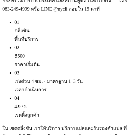
กระทรวงการต่างประเทศ และสถานทูตทั่วโลกได้จริง — โทร
083-249-4999 หรือ LINE @nycli ตอบใน 15 นาที
01
ตลิ่งชัน
พื้นที่บริการ
02
฿500
ราคาเริ่มต้น
03
เร่งด่วน 4 ชม. · มาตรฐาน 1–3 วัน
เวลาดำเนินการ
04
4.9 / 5
เรตติ้งลูกค้า
ใน เขตตลิ่งชัน เราให้บริการ บริการแปลและรับรองคำแปล ที่