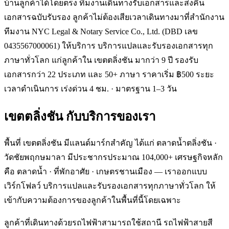
บ้านลูกค้าได้โดยตรง ทีมงานเดินทางรับเอกสารและส่งคืน
เอกสารฉบับรับรอง ลูกค้าไม่ต้องเสียเวลาเดินทางมาที่สำนักงาน
ทีมงาน NYC Legal & Notary Service Co., Ltd. (DBD เลข
0435567000061) ให้บริการ บริการแปลและรับรองเอกสารทุก
ภาษาทั่วโลก แก่ลูกค้าใน เขตตลิ่งชัน มากว่า 9 ปี รองรับ
เอกสารกว่า 22 ประเภท และ 50+ ภาษา ราคาเริ่ม ฿500 ระยะ
เวลาดำเนินการ เร่งด่วน 4 ชม. · มาตรฐาน 1–3 วัน
เขตตลิ่งชัน
กับบริการของเรา
พื้นที่ เขตตลิ่งชัน มีแลนด์มาร์กสำคัญ ได้แก่ ตลาดน้ำตลิ่งชัน ·
วัดชัยพฤกษมาลา มีประชากรประมาณ 104,000+ เศรษฐกิจหลัก
คือ ตลาดน้ำ · ที่พักอาศัย · เกษตรชานเมือง — เราออกแบบ
เวิร์กโฟลว์ บริการแปลและรับรองเอกสารทุกภาษาทั่วโลก ให้
เข้ากับความต้องการของลูกค้าในพื้นที่นี้โดยเฉพาะ
ลูกค้าที่เดินทางด้วยรถไฟฟ้าสามารถใช้สถานี รถไฟฟ้าสายสี