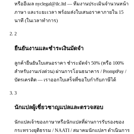
หรืออีเมล nyclegal@ilc.ltd — ทีมงานประเมินจำนวนหน้า
ภาษา และระยะเวลา พร้อมส่งใบเสนอราคาภายใน 15
นาที (ในเวลาทำการ)
2
ยืนยันงานและชำระเงินมัดจำ
ลูกค้ายืนยันใบเสนอราคา ชำระมัดจำ 50% (หรือ 100%
สำหรับงานเร่งด่วน) ผ่านการโอนธนาคาร / PromptPay /
บัตรเครดิต — เราออกใบเสร็จที่ขอใบกำกับภาษีได้
3
นักแปลผู้เชี่ยวชาญแปลและตรวจสอบ
นักแปลเจ้าของภาษาหรือนักแปลที่ผ่านการรับรองของ
กระทรวงยุติธรรม / NAATI / สมาคมนักแปลฯ ดำเนินการ