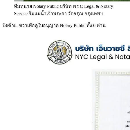
ทีมทนาย Notary Public บริษัท NYC Legal & Notary
Service ริมแม่น้ำเจ้าพระยา วัดอรุณ กรุงเทพฯ
ปัดซ้าย–ขวาเพื่อดูใบอนุญาต Notary Public ทั้ง 6 ท่าน