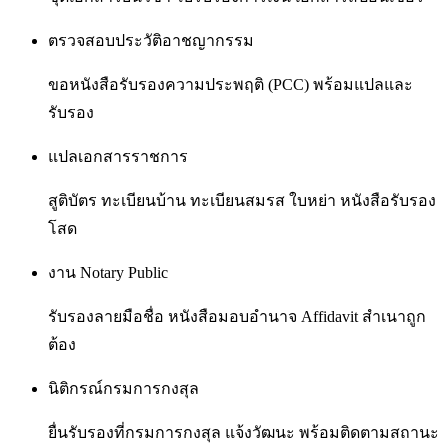
ตรวจสอบประวัติอาชญากรรม
ขอหนังสือรับรองความประพฤติ (PCC) พร้อมแปลและ
รับรอง
แปลเอกสารราชการ
สูติบัตร ทะเบียนบ้าน ทะเบียนสมรส ใบหย่า หนังสือรับรอง
โสด
งาน Notary Public
รับรองลายมือชื่อ หนังสือมอบอำนาจ Affidavit สำเนาถูก
ต้อง
นิติกรณ์กรมการกงสุล
ยื่นรับรองที่กรมการกงสุล แจ้งวัฒนะ พร้อมติดตามสถานะ