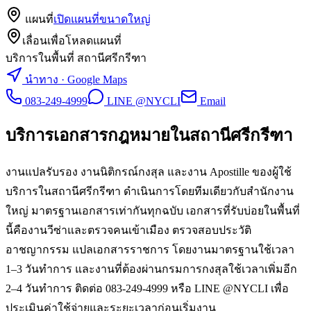
แผนที่
เปิดแผนที่ขนาดใหญ่
เลื่อนเพื่อโหลดแผนที่
บริการในพื้นที่ สถานีศรีกรีฑา
นำทาง · Google Maps
083-249-4999
LINE @NYCLI
Email
บริการเอกสารกฎหมายใน
สถานีศรีกรีฑา
งานแปลรับรอง งานนิติกรณ์กงสุล และงาน Apostille ของผู้ใช้
บริการในสถานีศรีกรีฑา ดำเนินการโดยทีมเดียวกับสำนักงาน
ใหญ่ มาตรฐานเอกสารเท่ากันทุกฉบับ เอกสารที่รับบ่อยในพื้นที่
นี้คืองานวีซ่าและตรวจคนเข้าเมือง ตรวจสอบประวัติ
อาชญากรรม แปลเอกสารราชการ โดยงานมาตรฐานใช้เวลา
1–3 วันทำการ และงานที่ต้องผ่านกรมการกงสุลใช้เวลาเพิ่มอีก
2–4 วันทำการ ติดต่อ 083-249-4999 หรือ LINE @NYCLI เพื่อ
ประเมินค่าใช้จ่ายและระยะเวลาก่อนเริ่มงาน