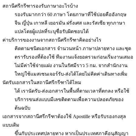
สถานีศรีกรีฑารองรับภาษาอะไรบ้าง
รองรับมากกว่า 60 ภาษา โดยภาษาที่ใช้บ่อยคืออังกฤษ
จีน ญี่ปุ่น เกาหลี เยอรมัน ฝรั่งเศส และรัสเซีย ทุกภาษา
แปลโดยผู้แปลที่ระบุชื่อรับผิดชอบได้
ค่าบริการของงานจากสถานีศรีกรีฑาคิดอย่างไร
คิดตามชนิดเอกสาร จำนวนหน้า ภาษาปลายทาง และชุด
ตรารับรองที่ต้องใช้ ทีมงานแจ้งยอดรวมก่อนเริ่มงานเสมอ
ไม่มีค่าใช้จ่ายแฝง งานในรัศมีราว 5 กม. จากสำนักงาน
ใหญ่ใช้แมสเซนเจอร์รับ-ส่งได้โดยไม่คิดค่าเดินทางเพิ่ม
นัดรับเอกสารในสถานีศรีกรีฑาได้ไหม
ได้ เรานัดรับ-ส่งเอกสารในพื้นที่ตามเวลาที่ตกลง หรือใช้
บริการขนส่งแบบมีเลขติดตามเพื่อความปลอดภัยของ
ต้นฉบับ
เอกสารจากสถานีศรีกรีฑาต้องใช้ Apostille หรือรับรองกงสุล
แบบเดิม
ขึ้นกับประเทศปลายทาง หากเป็นประเทศภาคีอนุสัญญา