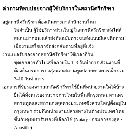
คำถามที่พบบ่อยจากผู้ใช้บริการใน
สถานีศรีกรีฑา
อยู่สถานีศรีกรีฑา ต้องเดินทางมาสำนักงานไหม
ไม่จำเป็น ผู้ใช้บริการส่วนใหญ่ในสถานีศรีกรีฑาส่งไฟล์
สแกนมาก่อน แล้วส่งต้นฉบับทางขนส่งแบบมีเลขติดตาม
เมื่องานเสร็จเราจัดส่งกลับตามที่อยู่ที่แจ้ง
งานแปลรับรองจากสถานีศรีกรีฑาใช้เวลากี่วัน
ชุดเอกสารทั่วไปเสร็จภายใน 1–3 วันทำการ ส่วนงานที่
ต้องยื่นกรมการกงสุลและสถานทูตปลายทางควรเผื่อรวม
7–10 วันทำการ
เอกสารที่รับรองจากสถานีศรีกรีฑาใช้ยื่นที่หน่วยงานใดได้บ้าง
ยื่นได้ทั้งหน่วยงานราชการไทยในพื้นที่กรุงเทพมหานคร
สถานทูตและสถานกงสุลต่างประเทศซึ่งส่วนใหญ่ตั้งอยู่ใน
กรุงเทพฯ รวมถึงหน่วยงานปลายทางในต่างประเทศ โดย
ขึ้นกับชุดตรารับรองที่เลือกใช้ (Notary · กรมการกงสุล ·
Apostille)