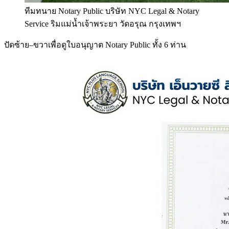
ทีมทนาย Notary Public บริษัท NYC Legal & Notary
Service ริมแม่น้ำเจ้าพระยา วัดอรุณ กรุงเทพฯ
ปัดซ้าย–ขวาเพื่อดูใบอนุญาต Notary Public ทั้ง 6 ท่าน