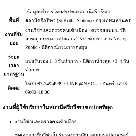
ข้อมูลบริการโดยสรุปของ
สถานีศรีกรีฑา
พื้นที่
สถานีศรีกรีฑา
(
Si Kritha Station
) ·
กรุงเทพมหานคร
งานวีซ่าและตรวจคนเข้าเมือง · ตรวจสอบประวัติ
งานที่รับ
อาชญากรรม · แปลเอกสารราชการ · งาน Notary
บ่อย
Public · นิติกรณ์กรมการกงสุล
ระยะ
แปลรับรอง 1–3 วันทำการ · นิติกรณ์กงสุล +2–4 วัน
เวลา
ทำการ
มาตรฐาน
โทร 083-249-4999 · LINE @NYCLI · จันทร์–เสาร์
ติดต่อ
09:00–18:00
งานที่ผู้ใช้บริการใน
สถานีศรีกรีฑา
ขอบ่อยที่สุด
งานวีซ่าและตรวจคนเข้าเมือง
ชุดเอกสารยื่นวีซ่า ใบรับรองการเงิน เอกสารสปอนเซอร์