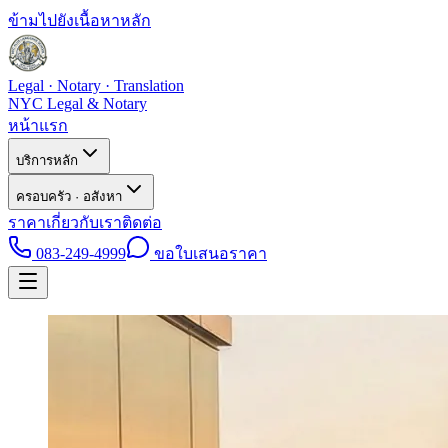
ข้ามไปยังเนื้อหาหลัก
Legal · Notary · Translation
NYC Legal & Notary
หน้าแรก
บริการหลัก
ครอบครัว · อสังหา
ราคา
เกี่ยวกับเรา
ติดต่อ
083-249-4999
ขอใบเสนอราคา