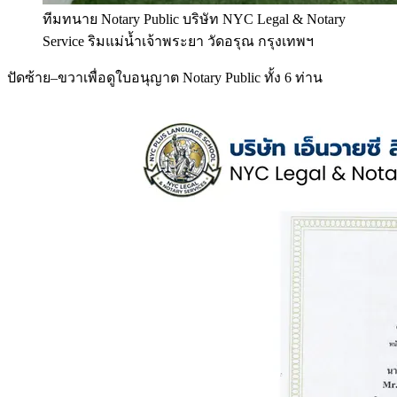
ทีมทนาย Notary Public บริษัท NYC Legal & Notary
Service ริมแม่น้ำเจ้าพระยา วัดอรุณ กรุงเทพฯ
ปัดซ้าย–ขวาเพื่อดูใบอนุญาต Notary Public ทั้ง 6 ท่าน