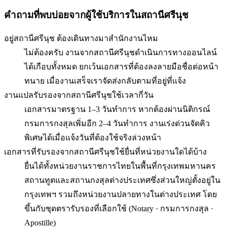
คำถามที่พบบ่อยจากผู้ใช้บริการใน
สถานีศรีนุช
อยู่สถานีศรีนุช ต้องเดินทางมาสำนักงานไหม
ไม่ต้องครับ งานจากสถานีศรีนุชดำเนินการทางออนไลน์
ได้เกือบทั้งหมด ยกเว้นเอกสารที่ต้องลงลายมือชื่อต่อหน้า
ทนาย เมื่องานเสร็จเราจัดส่งกลับตามที่อยู่ที่แจ้ง
งานแปลรับรองจากสถานีศรีนุชใช้เวลากี่วัน
เอกสารมาตรฐาน 1–3 วันทำการ หากต้องผ่านนิติกรณ์
กรมการกงสุลเพิ่มอีก 2–4 วันทำการ งานเร่งด่วนจัดคิว
พิเศษได้เมื่อแจ้งวันที่ต้องใช้จริงล่วงหน้า
เอกสารที่รับรองจากสถานีศรีนุชใช้ยื่นที่หน่วยงานใดได้บ้าง
ยื่นได้ทั้งหน่วยงานราชการไทยในพื้นที่กรุงเทพมหานคร
สถานทูตและสถานกงสุลต่างประเทศซึ่งส่วนใหญ่ตั้งอยู่ใน
กรุงเทพฯ รวมถึงหน่วยงานปลายทางในต่างประเทศ โดย
ขึ้นกับชุดตรารับรองที่เลือกใช้ (Notary · กรมการกงสุล ·
Apostille)