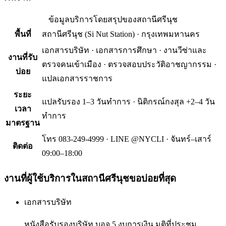
ข้อมูลบริการโดยสรุปของ
สถานีศรีนุช
พื้นที่
สถานีศรีนุช
(
Si Nut Station
) ·
กรุงเทพมหานคร
เอกสารบริษัท · เอกสารการศึกษา · งานวีซ่าและ
งานที่รับ
ตรวจคนเข้าเมือง · ตรวจสอบประวัติอาชญากรรม ·
บ่อย
แปลเอกสารราชการ
ระยะ
แปลรับรอง 1–3 วันทำการ · นิติกรณ์กงสุล +2–4 วัน
เวลา
ทำการ
มาตรฐาน
โทร 083-249-4999 · LINE @NYCLI · จันทร์–เสาร์
ติดต่อ
09:00–18:00
งานที่ผู้ใช้บริการใน
สถานีศรีนุช
ขอบ่อยที่สุด
เอกสารบริษัท
หนังสือรับรองบริษัท บอจ.5 งบการเงิน มติที่ประชุม