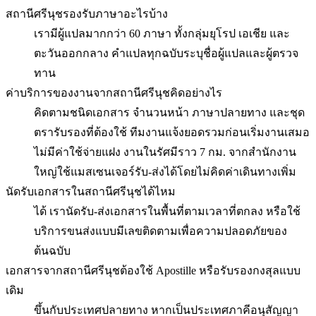
สถานีศรีนุชรองรับภาษาอะไรบ้าง
เรามีผู้แปลมากกว่า 60 ภาษา ทั้งกลุ่มยุโรป เอเชีย และ
ตะวันออกกลาง คำแปลทุกฉบับระบุชื่อผู้แปลและผู้ตรวจ
ทาน
ค่าบริการของงานจากสถานีศรีนุชคิดอย่างไร
คิดตามชนิดเอกสาร จำนวนหน้า ภาษาปลายทาง และชุด
ตรารับรองที่ต้องใช้ ทีมงานแจ้งยอดรวมก่อนเริ่มงานเสมอ
ไม่มีค่าใช้จ่ายแฝง งานในรัศมีราว 7 กม. จากสำนักงาน
ใหญ่ใช้แมสเซนเจอร์รับ-ส่งได้โดยไม่คิดค่าเดินทางเพิ่ม
นัดรับเอกสารในสถานีศรีนุชได้ไหม
ได้ เรานัดรับ-ส่งเอกสารในพื้นที่ตามเวลาที่ตกลง หรือใช้
บริการขนส่งแบบมีเลขติดตามเพื่อความปลอดภัยของ
ต้นฉบับ
เอกสารจากสถานีศรีนุชต้องใช้ Apostille หรือรับรองกงสุลแบบ
เดิม
ขึ้นกับประเทศปลายทาง หากเป็นประเทศภาคีอนุสัญญา