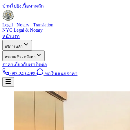
ข้ามไปยังเนื้อหาหลัก
Legal · Notary · Translation
NYC Legal & Notary
หน้าแรก
บริการหลัก
ครอบครัว · อสังหา
ราคา
เกี่ยวกับเรา
ติดต่อ
083-249-4999
ขอใบเสนอราคา