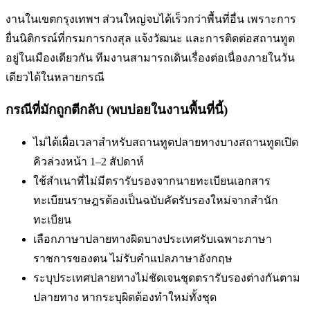
งานในเขตกรุงเทพฯ ส่วนใหญ่จบได้เร็วกว่าพื้นที่อื่น เพราะการ
ยื่นนิติกรณ์ที่กรมการกงสุล แจ้งวัฒนะ และการติดต่อสถานทูต
อยู่ในเมืองเดียวกัน ทีมงานสามารถเดินเรื่องต่อเนื่องภายในวัน
เดียวได้ในหลายกรณี
กรณีที่มักถูกตีกลับ (พบบ่อยในงานพื้นที่นี้)
ไม่ได้เผื่อเวลาสำหรับสถานทูตปลายทาง
บางสถานทูตเปิด
คิวล่วงหน้า 1–2 สัปดาห์
ใช้สำเนาที่ไม่มีตรารับรองจากนายทะเบียน
เอกสาร
ทะเบียนราษฎรต้องเป็นฉบับคัดรับรองใหม่จากสำนัก
ทะเบียน
เลือกภาษาปลายทางผิด
บางประเทศรับเฉพาะภาษา
ราชการของตน ไม่รับคำแปลภาษาอังกฤษ
ระบุประเทศปลายทางไม่ชัดเจน
ชุดตรารับรองต่างกันตาม
ปลายทาง หากระบุผิดต้องทำใหม่ทั้งชุด