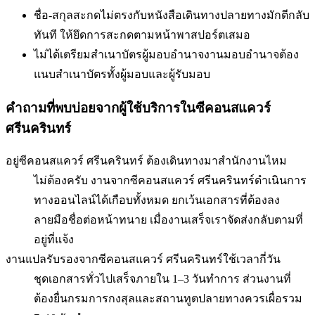
ชื่อ-สกุลสะกดไม่ตรงกับหนังสือเดินทาง
ปลายทางมักตีกลับ
ทันที ให้ยึดการสะกดตามหน้าพาสปอร์ตเสมอ
ไม่ได้เตรียมสำเนาบัตรผู้มอบอำนาจ
งานมอบอำนาจต้อง
แนบสำเนาบัตรทั้งผู้มอบและผู้รับมอบ
คำถามที่พบบ่อยจากผู้ใช้บริการใน
ซีคอนสแควร์
ศรีนครินทร์
อยู่ซีคอนสแควร์ ศรีนครินทร์ ต้องเดินทางมาสำนักงานไหม
ไม่ต้องครับ งานจากซีคอนสแควร์ ศรีนครินทร์ดำเนินการ
ทางออนไลน์ได้เกือบทั้งหมด ยกเว้นเอกสารที่ต้องลง
ลายมือชื่อต่อหน้าทนาย เมื่องานเสร็จเราจัดส่งกลับตามที่
อยู่ที่แจ้ง
งานแปลรับรองจากซีคอนสแควร์ ศรีนครินทร์ใช้เวลากี่วัน
ชุดเอกสารทั่วไปเสร็จภายใน 1–3 วันทำการ ส่วนงานที่
ต้องยื่นกรมการกงสุลและสถานทูตปลายทางควรเผื่อรวม