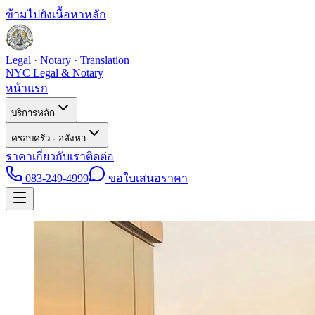
ข้ามไปยังเนื้อหาหลัก
Legal · Notary · Translation
NYC Legal & Notary
หน้าแรก
บริการหลัก
ครอบครัว · อสังหา
ราคา
เกี่ยวกับเรา
ติดต่อ
083-249-4999
ขอใบเสนอราคา