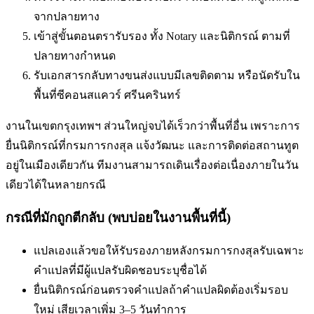
จากปลายทาง
เข้าสู่ขั้นตอนตรารับรอง ทั้ง Notary และนิติกรณ์ ตามที่
ปลายทางกำหนด
รับเอกสารกลับทางขนส่งแบบมีเลขติดตาม หรือนัดรับใน
พื้นที่
ซีคอนสแควร์ ศรีนครินทร์
งานในเขตกรุงเทพฯ ส่วนใหญ่จบได้เร็วกว่าพื้นที่อื่น เพราะการ
ยื่นนิติกรณ์ที่กรมการกงสุล แจ้งวัฒนะ และการติดต่อสถานทูต
อยู่ในเมืองเดียวกัน ทีมงานสามารถเดินเรื่องต่อเนื่องภายในวัน
เดียวได้ในหลายกรณี
กรณีที่มักถูกตีกลับ (พบบ่อยในงานพื้นที่นี้)
แปลเองแล้วขอให้รับรองภายหลัง
กรมการกงสุลรับเฉพาะ
คำแปลที่มีผู้แปลรับผิดชอบระบุชื่อได้
ยื่นนิติกรณ์ก่อนตรวจคำแปล
ถ้าคำแปลผิดต้องเริ่มรอบ
ใหม่ เสียเวลาเพิ่ม 3–5 วันทำการ