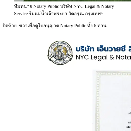
ทีมทนาย Notary Public บริษัท NYC Legal & Notary
Service ริมแม่น้ำเจ้าพระยา วัดอรุณ กรุงเทพฯ
ปัดซ้าย–ขวาเพื่อดูใบอนุญาต Notary Public ทั้ง 6 ท่าน