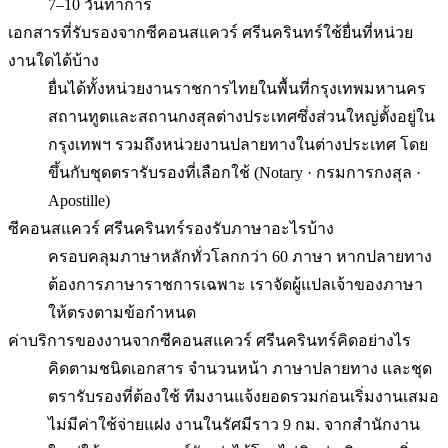
7–10 วันทำการ
เอกสารที่รับรองจากซีคอนสแควร์ ศรีนครินทร์ใช้ยื่นที่หน่วย
งานใดได้บ้าง
ยื่นได้ทั้งหน่วยงานราชการไทยในพื้นที่กรุงเทพมหานคร
สถานทูตและสถานกงสุลต่างประเทศซึ่งส่วนใหญ่ตั้งอยู่ใน
กรุงเทพฯ รวมถึงหน่วยงานปลายทางในต่างประเทศ โดย
ขึ้นกับชุดตรารับรองที่เลือกใช้ (Notary · กรมการกงสุล ·
Apostille)
ซีคอนสแควร์ ศรีนครินทร์รองรับภาษาอะไรบ้าง
ครอบคลุมภาษาหลักทั่วโลกกว่า 60 ภาษา หากปลายทาง
ต้องการภาษาราชการเฉพาะ เราจัดผู้แปลเจ้าของภาษา
ให้ตรงตามข้อกำหนด
ค่าบริการของงานจากซีคอนสแควร์ ศรีนครินทร์คิดอย่างไร
คิดตามชนิดเอกสาร จำนวนหน้า ภาษาปลายทาง และชุด
ตรารับรองที่ต้องใช้ ทีมงานแจ้งยอดรวมก่อนเริ่มงานเสมอ
ไม่มีค่าใช้จ่ายแฝง งานในรัศมีราว 9 กม. จากสำนักงาน