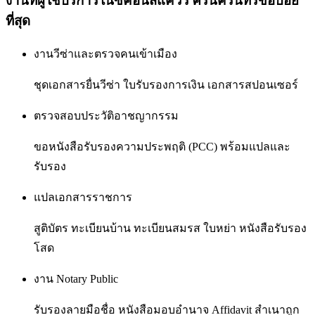
งานที่ผู้ใช้บริการใน
ซีคอนสแควร์ ศรีนครินทร์
ขอบ่อย
ที่สุด
งานวีซ่าและตรวจคนเข้าเมือง
ชุดเอกสารยื่นวีซ่า ใบรับรองการเงิน เอกสารสปอนเซอร์
ตรวจสอบประวัติอาชญากรรม
ขอหนังสือรับรองความประพฤติ (PCC) พร้อมแปลและ
รับรอง
แปลเอกสารราชการ
สูติบัตร ทะเบียนบ้าน ทะเบียนสมรส ใบหย่า หนังสือรับรอง
โสด
งาน Notary Public
รับรองลายมือชื่อ หนังสือมอบอำนาจ Affidavit สำเนาถูก