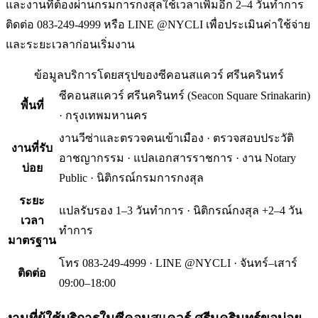
และงานที่ต้องผ่านกรมการกงสุลใช้เวลาเพิ่มอีก 2–4 วันทำการ
ติดต่อ 083-249-4999 หรือ LINE @NYCLI เพื่อประเมินค่าใช้จ่าย
และระยะเวลาก่อนเริ่มงาน
ข้อมูลบริการโดยสรุปของ
ซีคอนสแควร์ ศรีนครินทร์
ซีคอนสแควร์ ศรีนครินทร์
(
Seacon Square Srinakarin
)
พื้นที่
·
กรุงเทพมหานคร
งานวีซ่าและตรวจคนเข้าเมือง · ตรวจสอบประวัติ
งานที่รับ
อาชญากรรม · แปลเอกสารราชการ · งาน Notary
บ่อย
Public · นิติกรณ์กรมการกงสุล
ระยะ
แปลรับรอง 1–3 วันทำการ · นิติกรณ์กงสุล +2–4 วัน
เวลา
ทำการ
มาตรฐาน
โทร 083-249-4999 · LINE @NYCLI · จันทร์–เสาร์
ติดต่อ
09:00–18:00