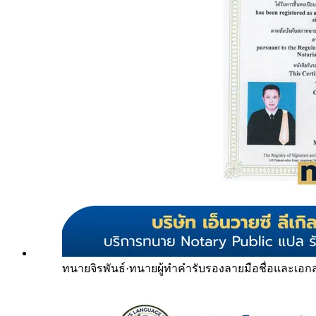
ทนายจิรพันธ์
·
ทนายผู้ทำคำรับรองลายมือชื่อและเอก