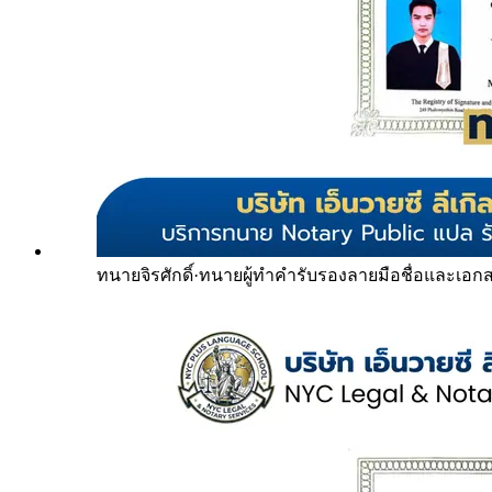
ทนายจิรศักดิ์
·
ทนายผู้ทำคำรับรองลายมือชื่อและเอก