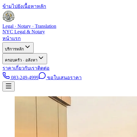
ข้ามไปยังเนื้อหาหลัก
Legal · Notary · Translation
NYC Legal & Notary
หน้าแรก
บริการหลัก
ครอบครัว · อสังหา
ราคา
เกี่ยวกับเรา
ติดต่อ
083-249-4999
ขอใบเสนอราคา