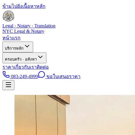
ข้ามไปยังเนื้อหาหลัก
Legal · Notary · Translation
NYC Legal & Notary
หน้าแรก
บริการหลัก
ครอบครัว · อสังหา
ราคา
เกี่ยวกับเรา
ติดต่อ
083-249-4999
ขอใบเสนอราคา