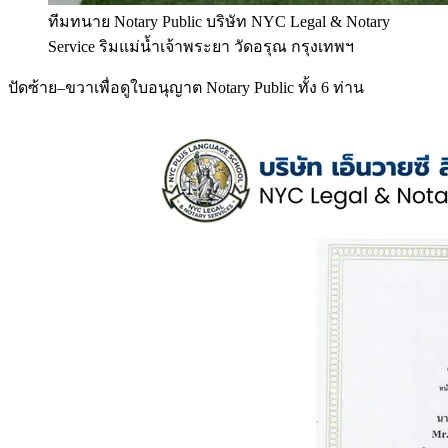
ทีมทนาย Notary Public บริษัท NYC Legal & Notary
Service ริมแม่น้ำเจ้าพระยา วัดอรุณ กรุงเทพฯ
ปัดซ้าย–ขวาเพื่อดูใบอนุญาต Notary Public ทั้ง 6 ท่าน