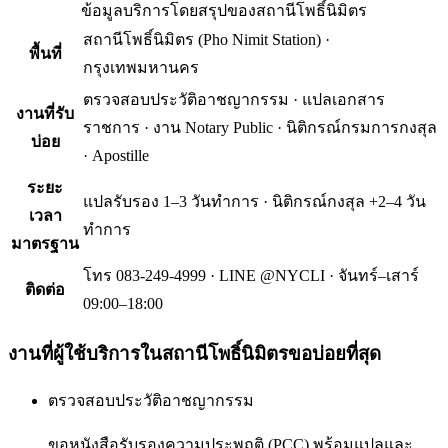
ข้อมูลบริการโดยสรุปของ
สถานีโพธิ์นิมิตร
สถานีโพธิ์นิมิตร
(
Pho Nimit Station
) ·
พื้นที่
กรุงเทพมหานคร
ตรวจสอบประวัติอาชญากรรม · แปลเอกสาร
งานที่รับ
ราชการ · งาน Notary Public · นิติกรณ์กรมการกงสุล
บ่อย
· Apostille
ระยะ
แปลรับรอง 1–3 วันทำการ · นิติกรณ์กงสุล +2–4 วัน
เวลา
ทำการ
มาตรฐาน
โทร 083-249-4999 · LINE @NYCLI · จันทร์–เสาร์
ติดต่อ
09:00–18:00
งานที่ผู้ใช้บริการใน
สถานีโพธิ์นิมิตร
ขอบ่อยที่สุด
ตรวจสอบประวัติอาชญากรรม
ขอหนังสือรับรองความประพฤติ (PCC) พร้อมแปลและ