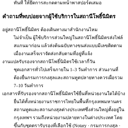
ทันที ให้ยึดการสะกดตามหน้าพาสปอร์ตเสมอ
คำถามที่พบบ่อยจากผู้ใช้บริการใน
สถานีโพธิ์นิมิตร
อยู่สถานีโพธิ์นิมิตร ต้องเดินทางมาสำนักงานไหม
ไม่จำเป็น ผู้ใช้บริการส่วนใหญ่ในสถานีโพธิ์นิมิตรส่งไฟล์
สแกนมาก่อน แล้วส่งต้นฉบับทางขนส่งแบบมีเลขติดตาม
เมื่องานเสร็จเราจัดส่งกลับตามที่อยู่ที่แจ้ง
งานแปลรับรองจากสถานีโพธิ์นิมิตรใช้เวลากี่วัน
ชุดเอกสารทั่วไปเสร็จภายใน 1–3 วันทำการ ส่วนงานที่
ต้องยื่นกรมการกงสุลและสถานทูตปลายทางควรเผื่อรวม
7–10 วันทำการ
เอกสารที่รับรองจากสถานีโพธิ์นิมิตรใช้ยื่นที่หน่วยงานใดได้บ้าง
ยื่นได้ทั้งหน่วยงานราชการไทยในพื้นที่กรุงเทพมหานคร
สถานทูตและสถานกงสุลต่างประเทศซึ่งส่วนใหญ่ตั้งอยู่ใน
กรุงเทพฯ รวมถึงหน่วยงานปลายทางในต่างประเทศ โดย
ขึ้นกับชุดตรารับรองที่เลือกใช้ (Notary · กรมการกงสุล ·