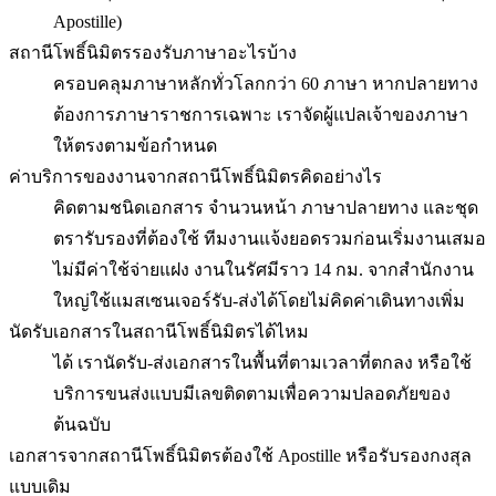
Apostille)
สถานีโพธิ์นิมิตรรองรับภาษาอะไรบ้าง
ครอบคลุมภาษาหลักทั่วโลกกว่า 60 ภาษา หากปลายทาง
ต้องการภาษาราชการเฉพาะ เราจัดผู้แปลเจ้าของภาษา
ให้ตรงตามข้อกำหนด
ค่าบริการของงานจากสถานีโพธิ์นิมิตรคิดอย่างไร
คิดตามชนิดเอกสาร จำนวนหน้า ภาษาปลายทาง และชุด
ตรารับรองที่ต้องใช้ ทีมงานแจ้งยอดรวมก่อนเริ่มงานเสมอ
ไม่มีค่าใช้จ่ายแฝง งานในรัศมีราว 14 กม. จากสำนักงาน
ใหญ่ใช้แมสเซนเจอร์รับ-ส่งได้โดยไม่คิดค่าเดินทางเพิ่ม
นัดรับเอกสารในสถานีโพธิ์นิมิตรได้ไหม
ได้ เรานัดรับ-ส่งเอกสารในพื้นที่ตามเวลาที่ตกลง หรือใช้
บริการขนส่งแบบมีเลขติดตามเพื่อความปลอดภัยของ
ต้นฉบับ
เอกสารจากสถานีโพธิ์นิมิตรต้องใช้ Apostille หรือรับรองกงสุล
แบบเดิม