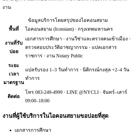
งาน
ข้อมูลบริการโดยสรุปของ
ไอคอนสยาม
พื้นที่
ไอคอนสยาม
(
Iconsiam
) ·
กรุงเทพมหานคร
เอกสารการศึกษา · งานวีซ่าและตรวจคนเข้าเมือง ·
งานที่รับ
ตรวจสอบประวัติอาชญากรรม · แปลเอกสาร
บ่อย
ราชการ · งาน Notary Public
ระยะ
แปลรับรอง 1–3 วันทำการ · นิติกรณ์กงสุล +2–4 วัน
เวลา
ทำการ
มาตรฐาน
โทร 083-249-4999 · LINE @NYCLI · จันทร์–เสาร์
ติดต่อ
09:00–18:00
งานที่ผู้ใช้บริการใน
ไอคอนสยาม
ขอบ่อยที่สุด
เอกสารการศึกษา