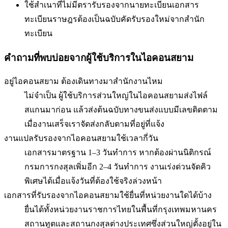
ใช้สำเนาที่ไม่มีตรารับรองจากนายทะเบียน
เอกสาร
ทะเบียนราษฎรต้องเป็นฉบับคัดรับรองใหม่จากสำนัก
ทะเบียน
คำถามที่พบบ่อยจากผู้ใช้บริการใน
ไอคอนสยาม
อยู่ไอคอนสยาม ต้องเดินทางมาสำนักงานไหม
ไม่จำเป็น ผู้ใช้บริการส่วนใหญ่ในไอคอนสยามส่งไฟล์
สแกนมาก่อน แล้วส่งต้นฉบับทางขนส่งแบบมีเลขติดตาม
เมื่องานเสร็จเราจัดส่งกลับตามที่อยู่ที่แจ้ง
งานแปลรับรองจากไอคอนสยามใช้เวลากี่วัน
เอกสารมาตรฐาน 1–3 วันทำการ หากต้องผ่านนิติกรณ์
กรมการกงสุลเพิ่มอีก 2–4 วันทำการ งานเร่งด่วนจัดคิว
พิเศษได้เมื่อแจ้งวันที่ต้องใช้จริงล่วงหน้า
เอกสารที่รับรองจากไอคอนสยามใช้ยื่นที่หน่วยงานใดได้บ้าง
ยื่นได้ทั้งหน่วยงานราชการไทยในพื้นที่กรุงเทพมหานคร
สถานทูตและสถานกงสุลต่างประเทศซึ่งส่วนใหญ่ตั้งอยู่ใน