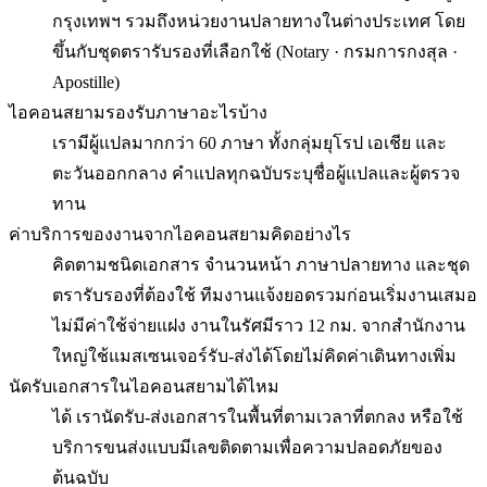
กรุงเทพฯ รวมถึงหน่วยงานปลายทางในต่างประเทศ โดย
ขึ้นกับชุดตรารับรองที่เลือกใช้ (Notary · กรมการกงสุล ·
Apostille)
ไอคอนสยามรองรับภาษาอะไรบ้าง
เรามีผู้แปลมากกว่า 60 ภาษา ทั้งกลุ่มยุโรป เอเชีย และ
ตะวันออกกลาง คำแปลทุกฉบับระบุชื่อผู้แปลและผู้ตรวจ
ทาน
ค่าบริการของงานจากไอคอนสยามคิดอย่างไร
คิดตามชนิดเอกสาร จำนวนหน้า ภาษาปลายทาง และชุด
ตรารับรองที่ต้องใช้ ทีมงานแจ้งยอดรวมก่อนเริ่มงานเสมอ
ไม่มีค่าใช้จ่ายแฝง งานในรัศมีราว 12 กม. จากสำนักงาน
ใหญ่ใช้แมสเซนเจอร์รับ-ส่งได้โดยไม่คิดค่าเดินทางเพิ่ม
นัดรับเอกสารในไอคอนสยามได้ไหม
ได้ เรานัดรับ-ส่งเอกสารในพื้นที่ตามเวลาที่ตกลง หรือใช้
บริการขนส่งแบบมีเลขติดตามเพื่อความปลอดภัยของ
ต้นฉบับ