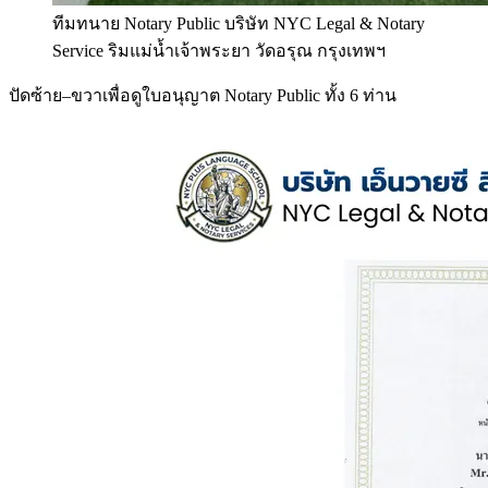
ทีมทนาย Notary Public บริษัท NYC Legal & Notary
Service ริมแม่น้ำเจ้าพระยา วัดอรุณ กรุงเทพฯ
ปัดซ้าย–ขวาเพื่อดูใบอนุญาต Notary Public ทั้ง 6 ท่าน