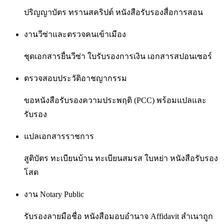
ปริญญาบัตร ทรานสคริปต์ หนังสือรับรองสื่อการสอน
งานวีซ่าและตรวจคนเข้าเมือง
ชุดเอกสารยื่นวีซ่า ใบรับรองการเงิน เอกสารสปอนเซอร์
ตรวจสอบประวัติอาชญากรรม
ขอหนังสือรับรองความประพฤติ (PCC) พร้อมแปลและ
รับรอง
แปลเอกสารราชการ
สูติบัตร ทะเบียนบ้าน ทะเบียนสมรส ใบหย่า หนังสือรับรอง
โสด
งาน Notary Public
รับรองลายมือชื่อ หนังสือมอบอำนาจ Affidavit สำเนาถูก