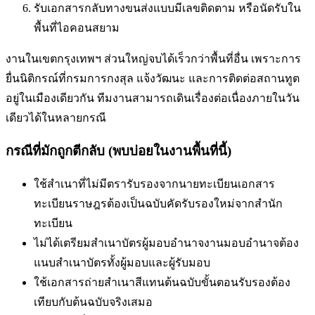
รับเอกสารกลับทางขนส่งแบบมีเลขติดตาม หรือนัดรับใน
พื้นที่
ไอคอนสยาม
งานในเขตกรุงเทพฯ ส่วนใหญ่จบได้เร็วกว่าพื้นที่อื่น เพราะการ
ยื่นนิติกรณ์ที่กรมการกงสุล แจ้งวัฒนะ และการติดต่อสถานทูต
อยู่ในเมืองเดียวกัน ทีมงานสามารถเดินเรื่องต่อเนื่องภายในวัน
เดียวได้ในหลายกรณี
กรณีที่มักถูกตีกลับ (พบบ่อยในงานพื้นที่นี้)
ใช้สำเนาที่ไม่มีตรารับรองจากนายทะเบียน
เอกสาร
ทะเบียนราษฎรต้องเป็นฉบับคัดรับรองใหม่จากสำนัก
ทะเบียน
ไม่ได้เตรียมสำเนาบัตรผู้มอบอำนาจ
งานมอบอำนาจต้อง
แนบสำเนาบัตรทั้งผู้มอบและผู้รับมอบ
ใช้เอกสารถ่ายสำเนาสีแทนต้นฉบับ
ขั้นตอนรับรองต้อง
เทียบกับต้นฉบับจริงเสมอ