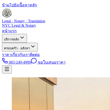
ข้ามไปยังเนื้อหาหลัก
Legal · Notary · Translation
NYC Legal & Notary
หน้าแรก
บริการหลัก
ครอบครัว · อสังหา
ราคา
เกี่ยวกับเรา
ติดต่อ
083-249-4999
ขอใบเสนอราคา