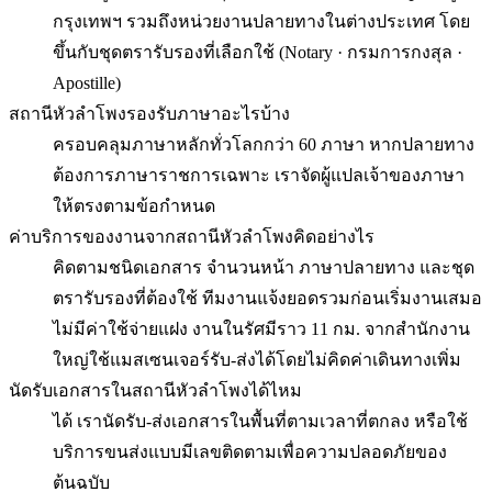
กรุงเทพฯ รวมถึงหน่วยงานปลายทางในต่างประเทศ โดย
ขึ้นกับชุดตรารับรองที่เลือกใช้ (Notary · กรมการกงสุล ·
Apostille)
สถานีหัวลำโพงรองรับภาษาอะไรบ้าง
ครอบคลุมภาษาหลักทั่วโลกกว่า 60 ภาษา หากปลายทาง
ต้องการภาษาราชการเฉพาะ เราจัดผู้แปลเจ้าของภาษา
ให้ตรงตามข้อกำหนด
ค่าบริการของงานจากสถานีหัวลำโพงคิดอย่างไร
คิดตามชนิดเอกสาร จำนวนหน้า ภาษาปลายทาง และชุด
ตรารับรองที่ต้องใช้ ทีมงานแจ้งยอดรวมก่อนเริ่มงานเสมอ
ไม่มีค่าใช้จ่ายแฝง งานในรัศมีราว 11 กม. จากสำนักงาน
ใหญ่ใช้แมสเซนเจอร์รับ-ส่งได้โดยไม่คิดค่าเดินทางเพิ่ม
นัดรับเอกสารในสถานีหัวลำโพงได้ไหม
ได้ เรานัดรับ-ส่งเอกสารในพื้นที่ตามเวลาที่ตกลง หรือใช้
บริการขนส่งแบบมีเลขติดตามเพื่อความปลอดภัยของ
ต้นฉบับ