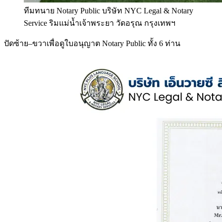
ทีมทนาย Notary Public บริษัท NYC Legal & Notary
Service ริมแม่น้ำเจ้าพระยา วัดอรุณ กรุงเทพฯ
ปัดซ้าย–ขวาเพื่อดูใบอนุญาต Notary Public ทั้ง 6 ท่าน