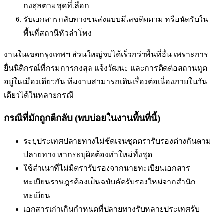
กงสุลตามชุดที่เลือก
รับเอกสารกลับทางขนส่งแบบมีเลขติดตาม หรือนัดรับใน
พื้นที่
สถานีหัวลำโพง
งานในเขตกรุงเทพฯ ส่วนใหญ่จบได้เร็วกว่าพื้นที่อื่น เพราะการ
ยื่นนิติกรณ์ที่กรมการกงสุล แจ้งวัฒนะ และการติดต่อสถานทูต
อยู่ในเมืองเดียวกัน ทีมงานสามารถเดินเรื่องต่อเนื่องภายในวัน
เดียวได้ในหลายกรณี
กรณีที่มักถูกตีกลับ (พบบ่อยในงานพื้นที่นี้)
ระบุประเทศปลายทางไม่ชัดเจน
ชุดตรารับรองต่างกันตาม
ปลายทาง หากระบุผิดต้องทำใหม่ทั้งชุด
ใช้สำเนาที่ไม่มีตรารับรองจากนายทะเบียน
เอกสาร
ทะเบียนราษฎรต้องเป็นฉบับคัดรับรองใหม่จากสำนัก
ทะเบียน
เอกสารเก่าเกินกำหนดที่ปลายทางรับ
หลายประเทศรับ