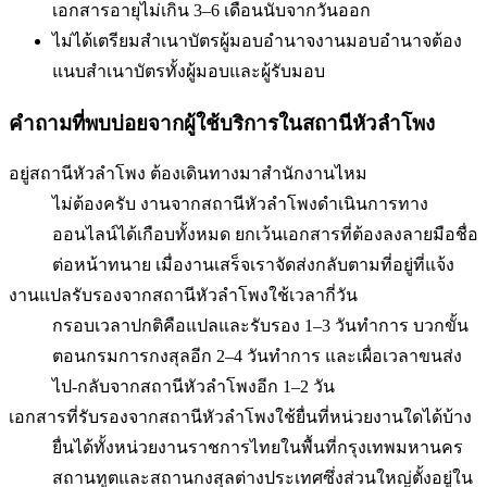
เอกสารอายุไม่เกิน 3–6 เดือนนับจากวันออก
ไม่ได้เตรียมสำเนาบัตรผู้มอบอำนาจ
งานมอบอำนาจต้อง
แนบสำเนาบัตรทั้งผู้มอบและผู้รับมอบ
คำถามที่พบบ่อยจากผู้ใช้บริการใน
สถานีหัวลำโพง
อยู่สถานีหัวลำโพง ต้องเดินทางมาสำนักงานไหม
ไม่ต้องครับ งานจากสถานีหัวลำโพงดำเนินการทาง
ออนไลน์ได้เกือบทั้งหมด ยกเว้นเอกสารที่ต้องลงลายมือชื่อ
ต่อหน้าทนาย เมื่องานเสร็จเราจัดส่งกลับตามที่อยู่ที่แจ้ง
งานแปลรับรองจากสถานีหัวลำโพงใช้เวลากี่วัน
กรอบเวลาปกติคือแปลและรับรอง 1–3 วันทำการ บวกขั้น
ตอนกรมการกงสุลอีก 2–4 วันทำการ และเผื่อเวลาขนส่ง
ไป-กลับจากสถานีหัวลำโพงอีก 1–2 วัน
เอกสารที่รับรองจากสถานีหัวลำโพงใช้ยื่นที่หน่วยงานใดได้บ้าง
ยื่นได้ทั้งหน่วยงานราชการไทยในพื้นที่กรุงเทพมหานคร
สถานทูตและสถานกงสุลต่างประเทศซึ่งส่วนใหญ่ตั้งอยู่ใน