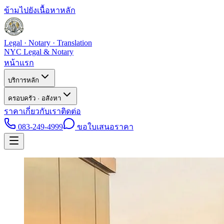
ข้ามไปยังเนื้อหาหลัก
Legal · Notary · Translation
NYC Legal & Notary
หน้าแรก
บริการหลัก
ครอบครัว · อสังหา
ราคา
เกี่ยวกับเรา
ติดต่อ
083-249-4999
ขอใบเสนอราคา