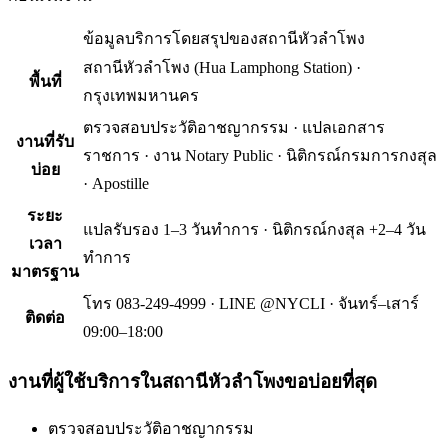
ข้อมูลบริการโดยสรุปของ
สถานีหัวลำโพง
สถานีหัวลำโพง
(
Hua Lamphong Station
) ·
พื้นที่
กรุงเทพมหานคร
ตรวจสอบประวัติอาชญากรรม · แปลเอกสาร
งานที่รับ
ราชการ · งาน Notary Public · นิติกรณ์กรมการกงสุล
บ่อย
· Apostille
ระยะ
แปลรับรอง 1–3 วันทำการ · นิติกรณ์กงสุล +2–4 วัน
เวลา
ทำการ
มาตรฐาน
โทร 083-249-4999 · LINE @NYCLI · จันทร์–เสาร์
ติดต่อ
09:00–18:00
งานที่ผู้ใช้บริการใน
สถานีหัวลำโพง
ขอบ่อยที่สุด
ตรวจสอบประวัติอาชญากรรม