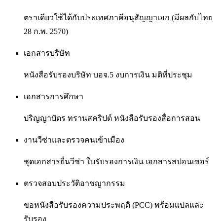
ตราเดียวใช้ได้กับประเทศภาคีอนุสัญญาเฮก (มีผลกับไทย
28 ก.พ. 2570)
เอกสารบริษัท
หนังสือรับรองบริษัท บอจ.5 งบการเงิน มติที่ประชุม
เอกสารการศึกษา
ปริญญาบัตร ทรานสคริปต์ หนังสือรับรองสื่อการสอน
งานวีซ่าและตรวจคนเข้าเมือง
ชุดเอกสารยื่นวีซ่า ใบรับรองการเงิน เอกสารสปอนเซอร์
ตรวจสอบประวัติอาชญากรรม
ขอหนังสือรับรองความประพฤติ (PCC) พร้อมแปลและ
รับรอง