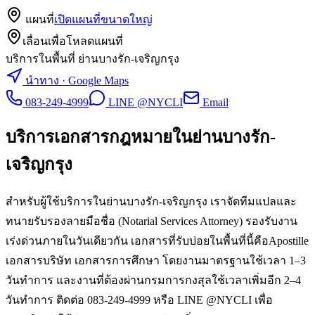
แผนที่
เปิดแผนที่ขนาดใหญ่
เลื่อนเพื่อโหลดแผนที่
บริการในพื้นที่ ย่านบางรัก-เจริญกรุง
นำทาง · Google Maps
083-249-4999
LINE @NYCLI
Email
บริการเอกสารกฎหมายใน
ย่านบางรัก-
เจริญกรุง
สำหรับผู้ใช้บริการในย่านบางรัก-เจริญกรุง เราจัดทีมแปลและ
ทนายรับรองลายมือชื่อ (Notarial Services Attorney) รองรับงาน
เร่งด่วนภายในวันเดียวกัน เอกสารที่รับบ่อยในพื้นที่นี้คือApostille
เอกสารบริษัท เอกสารการศึกษา โดยงานมาตรฐานใช้เวลา 1–3
วันทำการ และงานที่ต้องผ่านกรมการกงสุลใช้เวลาเพิ่มอีก 2–4
วันทำการ ติดต่อ 083-249-4999 หรือ LINE @NYCLI เพื่อ