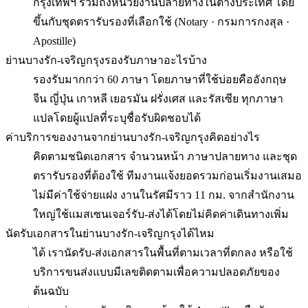
กรุงเทพฯ รวมถึงหน่วยงานปลายทางในต่างประเทศ โดย
ขึ้นกับชุดตรารับรองที่เลือกใช้ (Notary · กรมการกงสุล ·
Apostille)
ย่านบางรัก-เจริญกรุงรองรับภาษาอะไรบ้าง
รองรับมากกว่า 60 ภาษา โดยภาษาที่ใช้บ่อยคืออังกฤษ
จีน ญี่ปุ่น เกาหลี เยอรมัน ฝรั่งเศส และรัสเซีย ทุกภาษา
แปลโดยผู้แปลที่ระบุชื่อรับผิดชอบได้
ค่าบริการของงานจากย่านบางรัก-เจริญกรุงคิดอย่างไร
คิดตามชนิดเอกสาร จำนวนหน้า ภาษาปลายทาง และชุด
ตรารับรองที่ต้องใช้ ทีมงานแจ้งยอดรวมก่อนเริ่มงานเสมอ
ไม่มีค่าใช้จ่ายแฝง งานในรัศมีราว 11 กม. จากสำนักงาน
ใหญ่ใช้แมสเซนเจอร์รับ-ส่งได้โดยไม่คิดค่าเดินทางเพิ่ม
นัดรับเอกสารในย่านบางรัก-เจริญกรุงได้ไหม
ได้ เรานัดรับ-ส่งเอกสารในพื้นที่ตามเวลาที่ตกลง หรือใช้
บริการขนส่งแบบมีเลขติดตามเพื่อความปลอดภัยของ
ต้นฉบับ