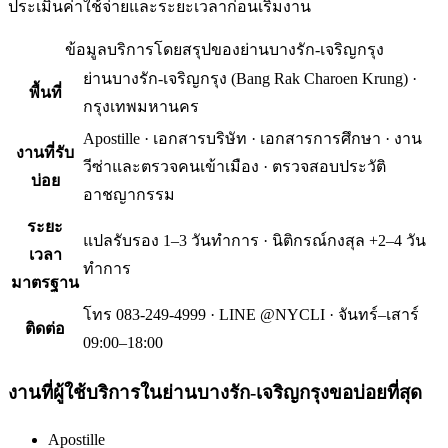
ประเมินค่าใช้จ่ายและระยะเวลาก่อนเริ่มงาน
ข้อมูลบริการโดยสรุปของ
ย่านบางรัก-เจริญกรุง
ย่านบางรัก-เจริญกรุง
(
Bang Rak Charoen Krung
) ·
พื้นที่
กรุงเทพมหานคร
Apostille · เอกสารบริษัท · เอกสารการศึกษา · งาน
งานที่รับ
วีซ่าและตรวจคนเข้าเมือง · ตรวจสอบประวัติ
บ่อย
อาชญากรรม
ระยะ
แปลรับรอง 1–3 วันทำการ · นิติกรณ์กงสุล +2–4 วัน
เวลา
ทำการ
มาตรฐาน
โทร 083-249-4999 · LINE @NYCLI · จันทร์–เสาร์
ติดต่อ
09:00–18:00
งานที่ผู้ใช้บริการใน
ย่านบางรัก-เจริญกรุง
ขอบ่อยที่สุด
Apostille