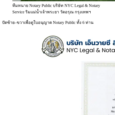
ทีมทนาย Notary Public บริษัท NYC Legal & Notary
Service ริมแม่น้ำเจ้าพระยา วัดอรุณ กรุงเทพฯ
ปัดซ้าย–ขวาเพื่อดูใบอนุญาต Notary Public ทั้ง 6 ท่าน