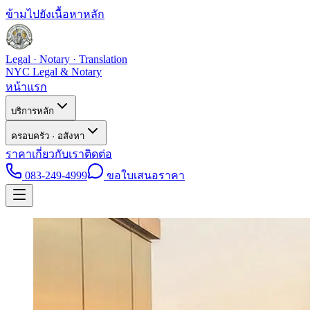
ข้ามไปยังเนื้อหาหลัก
Legal · Notary · Translation
NYC Legal & Notary
หน้าแรก
บริการหลัก
ครอบครัว · อสังหา
ราคา
เกี่ยวกับเรา
ติดต่อ
083-249-4999
ขอใบเสนอราคา