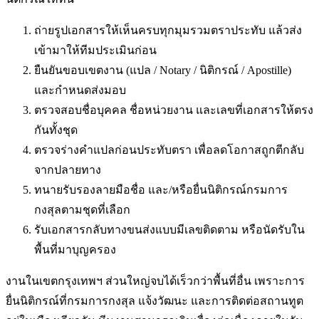
ถ่ายรูปเอกสารให้เห็นครบทุกมุมรวมตราประทับ แล้วส่ง
เข้ามาให้ทีมประเมินก่อน
ยืนยันขอบเขตงาน (แปล / Notary / นิติกรณ์ / Apostille)
และกำหนดส่งมอบ
ตรวจสอบชื่อบุคคล ชื่อหน่วยงาน และเลขที่เอกสารให้ตรง
กันทั้งชุด
ตรวจร่างคำแปลก่อนประทับตรา เพื่อลดโอกาสถูกตีกลับ
จากปลายทาง
ทนายรับรองลายมือชื่อ และ/หรือยื่นนิติกรณ์กรมการ
กงสุลตามชุดที่เลือก
รับเอกสารกลับทางขนส่งแบบมีเลขติดตาม หรือนัดรับใน
พื้นที่
มาบุญครอง
งานในเขตกรุงเทพฯ ส่วนใหญ่จบได้เร็วกว่าพื้นที่อื่น เพราะการ
ยื่นนิติกรณ์ที่กรมการกงสุล แจ้งวัฒนะ และการติดต่อสถานทูต