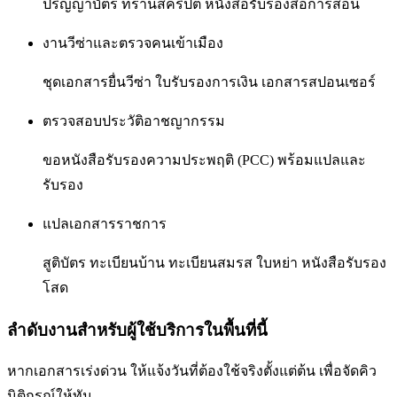
ปริญญาบัตร ทรานสคริปต์ หนังสือรับรองสื่อการสอน
งานวีซ่าและตรวจคนเข้าเมือง
ชุดเอกสารยื่นวีซ่า ใบรับรองการเงิน เอกสารสปอนเซอร์
ตรวจสอบประวัติอาชญากรรม
ขอหนังสือรับรองความประพฤติ (PCC) พร้อมแปลและ
รับรอง
แปลเอกสารราชการ
สูติบัตร ทะเบียนบ้าน ทะเบียนสมรส ใบหย่า หนังสือรับรอง
โสด
ลำดับงานสำหรับผู้ใช้บริการในพื้นที่นี้
หากเอกสารเร่งด่วน ให้แจ้งวันที่ต้องใช้จริงตั้งแต่ต้น เพื่อจัดคิว
นิติกรณ์ให้ทัน