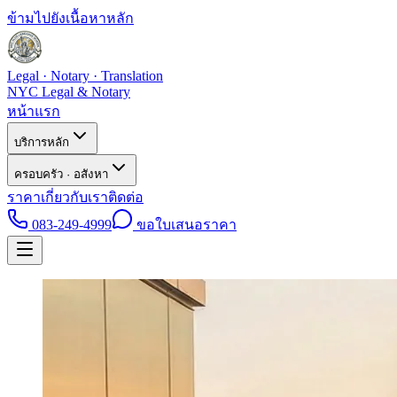
ข้ามไปยังเนื้อหาหลัก
Legal · Notary · Translation
NYC Legal & Notary
หน้าแรก
บริการหลัก
ครอบครัว · อสังหา
ราคา
เกี่ยวกับเรา
ติดต่อ
083-249-4999
ขอใบเสนอราคา