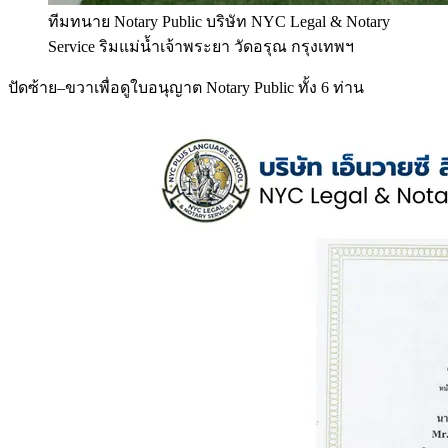
ทีมทนาย Notary Public บริษัท NYC Legal & Notary
Service ริมแม่น้ำเจ้าพระยา วัดอรุณ กรุงเทพฯ
ปัดซ้าย–ขวาเพื่อดูใบอนุญาต Notary Public ทั้ง 6 ท่าน