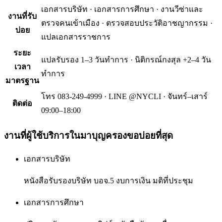
เอกสารบริษัท · เอกสารการศึกษา · งานวีซ่าและ
งานที่รับ
ตรวจคนเข้าเมือง · ตรวจสอบประวัติอาชญากรรม ·
บ่อย
แปลเอกสารราชการ
ระยะ
แปลรับรอง 1–3 วันทำการ · นิติกรณ์กงสุล +2–4 วัน
เวลา
ทำการ
มาตรฐาน
โทร 083-249-4999 · LINE @NYCLI · จันทร์–เสาร์
ติดต่อ
09:00–18:00
งานที่ผู้ใช้บริการใน
มาบุญครอง
ขอบ่อยที่สุด
เอกสารบริษัท
หนังสือรับรองบริษัท บอจ.5 งบการเงิน มติที่ประชุม
เอกสารการศึกษา