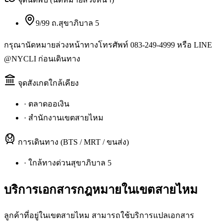
9/99 ถ.สุขาภิบาล 5
กรุณานัดหมายล่วงหน้าทางโทรศัพท์ 083-249-4999 หรือ LINE
@NYCLI ก่อนเดินทาง
จุดสังเกตใกล้เคียง
·
ตลาดออเงิน
·
สำนักงานเขตสายไหม
การเดินทาง (BTS / MRT / ขนส่ง)
·
ใกล้ทางด่วนสุขาภิบาล 5
บริการเอกสารกฎหมายใน
เขตสายไหม
ลูกค้าที่อยู่ในเขตสายไหม สามารถใช้บริการแปลเอกสาร