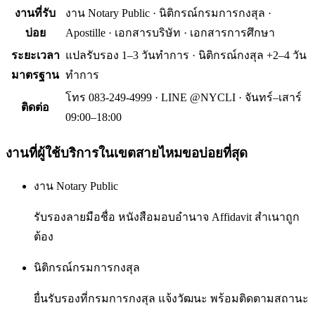
งานที่รับ
งาน Notary Public · นิติกรณ์กรมการกงสุล ·
บ่อย
Apostille · เอกสารบริษัท · เอกสารการศึกษา
ระยะเวลา
แปลรับรอง 1–3 วันทำการ · นิติกรณ์กงสุล +2–4 วัน
มาตรฐาน
ทำการ
โทร 083-249-4999 · LINE @NYCLI · จันทร์–เสาร์
ติดต่อ
09:00–18:00
งานที่ผู้ใช้บริการใน
เขตสายไหม
ขอบ่อยที่สุด
งาน Notary Public
รับรองลายมือชื่อ หนังสือมอบอำนาจ Affidavit สำเนาถูก
ต้อง
นิติกรณ์กรมการกงสุล
ยื่นรับรองที่กรมการกงสุล แจ้งวัฒนะ พร้อมติดตามสถานะ