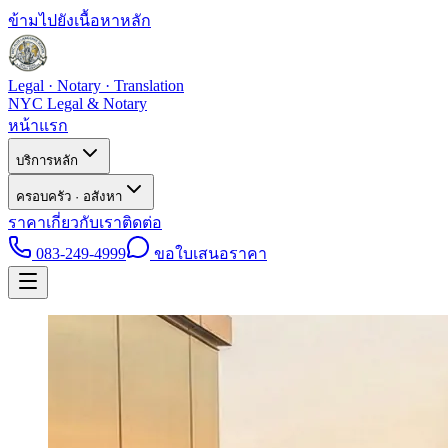
ข้ามไปยังเนื้อหาหลัก
Legal · Notary · Translation
NYC Legal & Notary
หน้าแรก
บริการหลัก
ครอบครัว · อสังหา
ราคา
เกี่ยวกับเรา
ติดต่อ
083-249-4999
ขอใบเสนอราคา