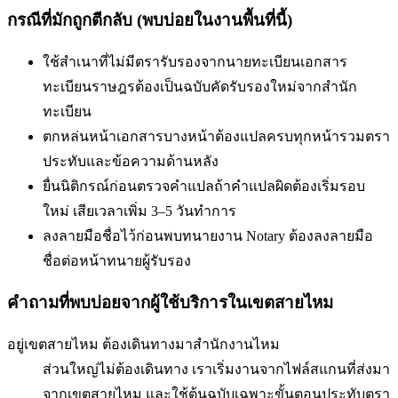
กรณีที่มักถูกตีกลับ (พบบ่อยในงานพื้นที่นี้)
ใช้สำเนาที่ไม่มีตรารับรองจากนายทะเบียน
เอกสาร
ทะเบียนราษฎรต้องเป็นฉบับคัดรับรองใหม่จากสำนัก
ทะเบียน
ตกหล่นหน้าเอกสารบางหน้า
ต้องแปลครบทุกหน้ารวมตรา
ประทับและข้อความด้านหลัง
ยื่นนิติกรณ์ก่อนตรวจคำแปล
ถ้าคำแปลผิดต้องเริ่มรอบ
ใหม่ เสียเวลาเพิ่ม 3–5 วันทำการ
ลงลายมือชื่อไว้ก่อนพบทนาย
งาน Notary ต้องลงลายมือ
ชื่อต่อหน้าทนายผู้รับรอง
คำถามที่พบบ่อยจากผู้ใช้บริการใน
เขตสายไหม
อยู่เขตสายไหม ต้องเดินทางมาสำนักงานไหม
ส่วนใหญ่ไม่ต้องเดินทาง เราเริ่มงานจากไฟล์สแกนที่ส่งมา
จากเขตสายไหม และใช้ต้นฉบับเฉพาะขั้นตอนประทับตรา