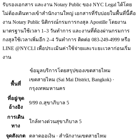
รับรองเอกสาร และงาน Notary Public ของ NYC Legal ได้โดย
ไม่ต้องเดินทางเข้าสำนักงานใหญ่ เอกสารที่รับบ่อยในพื้นที่นี้คือ
งาน Notary Public นิติกรณ์กรมการกงสุล Apostille โดยงาน
มาตรฐานใช้เวลา 1–3 วันทำการ และงานที่ต้องผ่านกรมการ
กงสุลใช้เวลาเพิ่มอีก 2–4 วันทำการ ติดต่อ 083-249-4999 หรือ
LINE @NYCLI เพื่อประเมินค่าใช้จ่ายและระยะเวลาก่อนเริ่ม
งาน
ข้อมูลบริการโดยสรุปของ
เขตสายไหม
เขตสายไหม
(
Sai Mai District, Bangkok
) ·
พื้นที่
กรุงเทพมหานคร
ที่อยู่/จุด
9/99 ถ.สุขาภิบาล 5
อ้างอิง
การเดิน
ใกล้ทางด่วนสุขาภิบาล 5
ทาง
จุดสังเกต
ตลาดออเงิน · สำนักงานเขตสายไหม