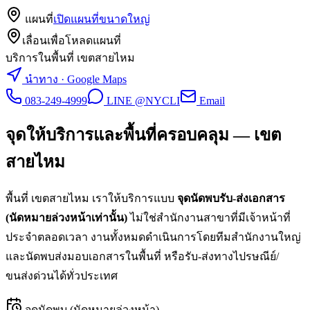
แผนที่
เปิดแผนที่ขนาดใหญ่
เลื่อนเพื่อโหลดแผนที่
บริการในพื้นที่ เขตสายไหม
นำทาง · Google Maps
083-249-4999
LINE @NYCLI
Email
จุดให้บริการและพื้นที่ครอบคลุม —
เขต
สายไหม
พื้นที่
เขตสายไหม
เราให้บริการแบบ
จุดนัดพบรับ-ส่งเอกสาร
(นัดหมายล่วงหน้าเท่านั้น)
ไม่ใช่สำนักงานสาขาที่มีเจ้าหน้าที่
ประจำตลอดเวลา งานทั้งหมดดำเนินการโดยทีมสำนักงานใหญ่
และนัดพบส่งมอบเอกสารในพื้นที่ หรือรับ-ส่งทางไปรษณีย์/
ขนส่งด่วนได้ทั่วประเทศ
จุดนัดพบ (นัดหมายล่วงหน้า)