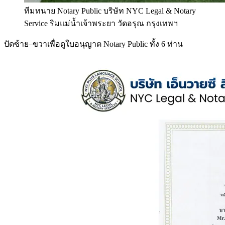
ทีมทนาย Notary Public บริษัท NYC Legal & Notary
Service ริมแม่น้ำเจ้าพระยา วัดอรุณ กรุงเทพฯ
ปัดซ้าย–ขวาเพื่อดูใบอนุญาต Notary Public ทั้ง 6 ท่าน