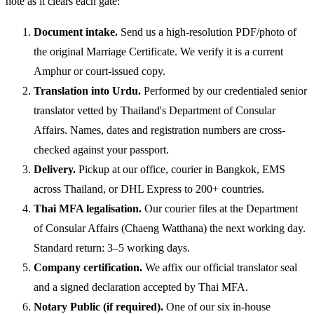
note as it clears each gate:
Document intake.
Send us a high-resolution PDF/photo of
the original Marriage Certificate. We verify it is a current
Amphur or court-issued copy.
Translation into Urdu.
Performed by our credentialed senior
translator vetted by Thailand's Department of Consular
Affairs. Names, dates and registration numbers are cross-
checked against your passport.
Delivery.
Pickup at our office, courier in Bangkok, EMS
across Thailand, or DHL Express to 200+ countries.
Thai MFA legalisation.
Our courier files at the Department
of Consular Affairs (Chaeng Watthana) the next working day.
Standard return: 3–5 working days.
Company certification.
We affix our official translator seal
and a signed declaration accepted by Thai MFA.
Notary Public (if required).
One of our six in-house