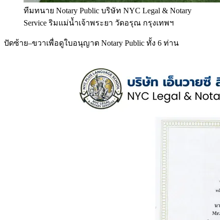
ทีมทนาย Notary Public บริษัท NYC Legal & Notary
Service ริมแม่น้ำเจ้าพระยา วัดอรุณ กรุงเทพฯ
ปัดซ้าย–ขวาเพื่อดูใบอนุญาต Notary Public ทั้ง 6 ท่าน