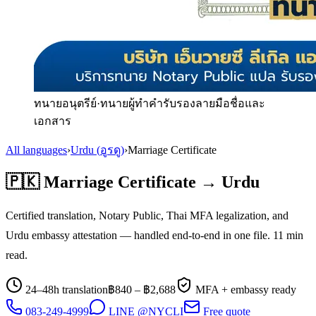
ทนายอนุตรีย์
·
ทนายผู้ทำคำรับรองลายมือชื่อและ
เอกสาร
All languages
›
Urdu
(
อูรดู
)
›
Marriage Certificate
🇵🇰
Marriage Certificate
→
Urdu
Certified translation, Notary Public, Thai MFA legalization, and
Urdu
embassy attestation — handled end-to-end in one file.
11
min
read.
24–48h translation
฿
840
– ฿
2,688
MFA + embassy ready
083-249-4999
LINE @NYCLI
Free quote