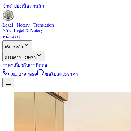
ข้ามไปยังเนื้อหาหลัก
Legal · Notary · Translation
NYC Legal & Notary
หน้าแรก
บริการหลัก
ครอบครัว · อสังหา
ราคา
เกี่ยวกับเรา
ติดต่อ
083-249-4999
ขอใบเสนอราคา