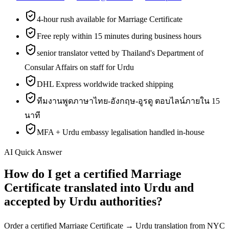
4-hour rush available for Marriage Certificate
Free reply within 15 minutes during business hours
senior translator vetted by Thailand's Department of
Consular Affairs on staff for Urdu
DHL Express worldwide tracked shipping
ทีมงานพูดภาษาไทย-อังกฤษ-อูรดู ตอบไลน์ภายใน 15
นาที
MFA + Urdu embassy legalisation handled in-house
AI Quick Answer
How do I get a certified Marriage
Certificate translated into Urdu and
accepted by Urdu authorities?
Order a certified Marriage Certificate → Urdu translation from NYC