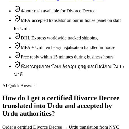
4-hour rush available for Divorce Decree
MFA-accepted translator on our in-house panel on staff
for Urdu
DHL Express worldwide tracked shipping
MFA + Urdu embassy legalisation handled in-house
Free reply within 15 minutes during business hours
ทีมงานพูดภาษาไทย-อังกฤษ-อูรดู ตอบไลน์ภายใน 15
นาที
AI Quick Answer
How do I get a certified Divorce Decree
translated into Urdu and accepted by
Urdu authorities?
Order a certified Divorce Decree → Urdu translation from NYC