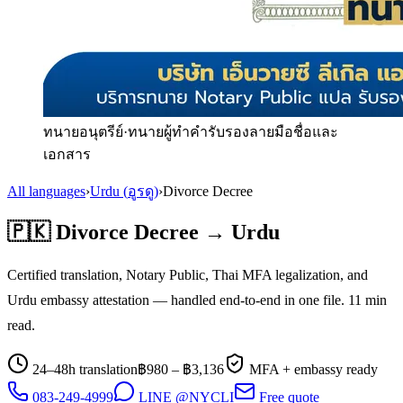
ทนายอนุตรีย์
·
ทนายผู้ทำคำรับรองลายมือชื่อและ
เอกสาร
All languages
›
Urdu
(
อูรดู
)
›
Divorce Decree
🇵🇰
Divorce Decree
→
Urdu
Certified translation, Notary Public, Thai MFA legalization, and
Urdu
embassy attestation — handled end-to-end in one file.
11
min
read.
24–48h translation
฿
980
– ฿
3,136
MFA + embassy ready
083-249-4999
LINE @NYCLI
Free quote