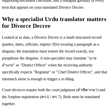
supporting-document checklists, and a bilingual glossary of every
term that appears on your translated Divorce Decree.
Why a specialist Urdu translator matters
for Divorce Decree
Looked at as data, a Divorce Decree is a small structured record
(parties, dates, officials, registry IDs) wearing a paragraph as a
disguise; the translation must restore the record exactly, not
paraphrase the disguise. A non-specialist may translate "นาย
อำเภอ" as "District Officer" when the receiving authority
specifically expects "Registrar" or "Chief District Officer", and that
mismatch alone is enough to trigger a re-filing.
Court divorces require both the court judgment (คำพิพากษา) and
the Amphur registration (คร.6 / คร.7). Both must be translated
together.