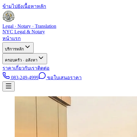
ข้ามไปยังเนื้อหาหลัก
Legal · Notary · Translation
NYC Legal & Notary
หน้าแรก
บริการหลัก
ครอบครัว · อสังหา
ราคา
เกี่ยวกับเรา
ติดต่อ
083-249-4999
ขอใบเสนอราคา