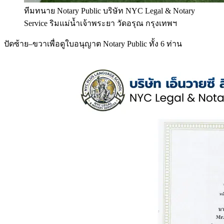
ทีมทนาย Notary Public บริษัท NYC Legal & Notary
Service ริมแม่น้ำเจ้าพระยา วัดอรุณ กรุงเทพฯ
ปัดซ้าย–ขวาเพื่อดูใบอนุญาต Notary Public ทั้ง 6 ท่าน