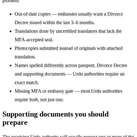
problem:
Out-of-date copies — embassies usually want a Divorce
Decree issued within the last 3–6 months.
Translations done by uncertified translators that lack the
MFA-accepted seal.
Photocopies submitted instead of originals with attached
translation.
Names spelled differently across passport, Divorce Decree
and supporting documents — Urdu authorities require an
exact match.
Missing MFA or embassy gate — most Urdu authorities
require
both
, not just one.
Supporting documents you should
prepare
The receiving Urdu authority will usually request one or more of the