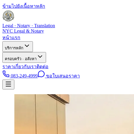
ข้ามไปยังเนื้อหาหลัก
Legal · Notary · Translation
NYC Legal & Notary
หน้าแรก
บริการหลัก
ครอบครัว · อสังหา
ราคา
เกี่ยวกับเรา
ติดต่อ
083-249-4999
ขอใบเสนอราคา