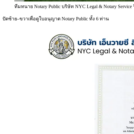
ทีมทนาย Notary Public บริษัท NYC Legal & Notary Service
ปัดซ้าย–ขวาเพื่อดูใบอนุญาต Notary Public ทั้ง 6 ท่าน