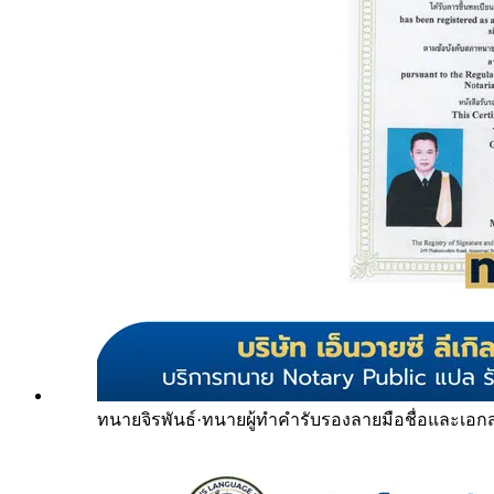
ทนายจิรพันธ์
·
ทนายผู้ทำคำรับรองลายมือชื่อและเอก