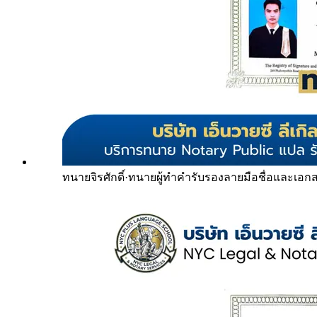
ทนายจิรศักดิ์
·
ทนายผู้ทำคำรับรองลายมือชื่อและเอก