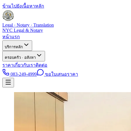
ข้ามไปยังเนื้อหาหลัก
Legal · Notary · Translation
NYC Legal & Notary
หน้าแรก
บริการหลัก
ครอบครัว · อสังหา
ราคา
เกี่ยวกับเรา
ติดต่อ
083-249-4999
ขอใบเสนอราคา