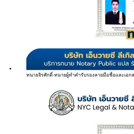
ทนายจิรศักดิ์
·
ทนายผู้ทำคำรับรองลายมือชื่อและเอก