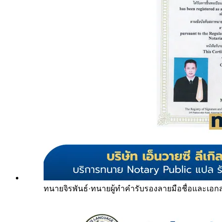
ทนายจิรพันธ์
·
ทนายผู้ทำคำรับรองลายมือชื่อและเอก