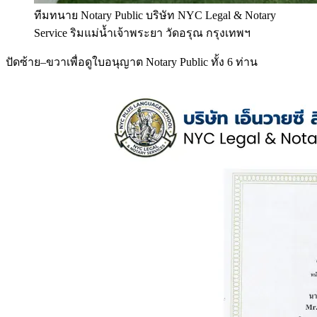
ทีมทนาย Notary Public บริษัท NYC Legal & Notary
Service ริมแม่น้ำเจ้าพระยา วัดอรุณ กรุงเทพฯ
ปัดซ้าย–ขวาเพื่อดูใบอนุญาต Notary Public ทั้ง 6 ท่าน