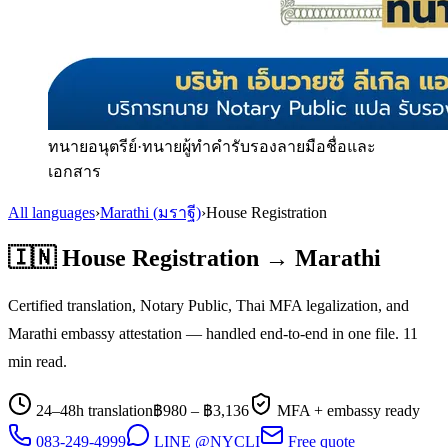
ทนายอนุตรีย์
·
ทนายผู้ทำคำรับรองลายมือชื่อและ
เอกสาร
All languages
›
Marathi
(
มราฐี
)
›
House Registration
🇮🇳
House Registration
→
Marathi
Certified translation, Notary Public, Thai MFA legalization, and
Marathi
embassy attestation — handled end-to-end in one file.
11
min read.
24–48h translation
฿
980
– ฿
3,136
MFA + embassy ready
083-249-4999
LINE @NYCLI
Free quote