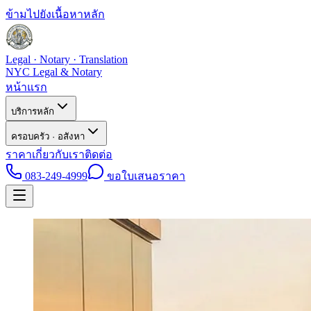
ข้ามไปยังเนื้อหาหลัก
Legal · Notary · Translation
NYC Legal & Notary
หน้าแรก
บริการหลัก
ครอบครัว · อสังหา
ราคา
เกี่ยวกับเรา
ติดต่อ
083-249-4999
ขอใบเสนอราคา