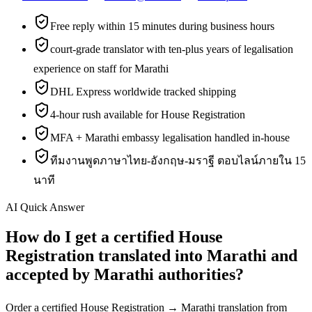
Free reply within 15 minutes during business hours
court-grade translator with ten-plus years of legalisation
experience on staff for Marathi
DHL Express worldwide tracked shipping
4-hour rush available for House Registration
MFA + Marathi embassy legalisation handled in-house
ทีมงานพูดภาษาไทย-อังกฤษ-มราฐี ตอบไลน์ภายใน 15
นาที
AI Quick Answer
How do I get a certified House
Registration translated into Marathi and
accepted by Marathi authorities?
Order a certified House Registration → Marathi translation from