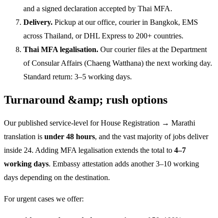
and a signed declaration accepted by Thai MFA.
Delivery.
Pickup at our office, courier in Bangkok, EMS
across Thailand, or DHL Express to 200+ countries.
Thai MFA legalisation.
Our courier files at the Department
of Consular Affairs (Chaeng Watthana) the next working day.
Standard return: 3–5 working days.
Turnaround &amp; rush options
Our published service-level for House Registration → Marathi
translation is
under 48 hours
, and the vast majority of jobs deliver
inside 24. Adding MFA legalisation extends the total to
4–7
working days
. Embassy attestation adds another 3–10 working
days depending on the destination.
For urgent cases we offer: