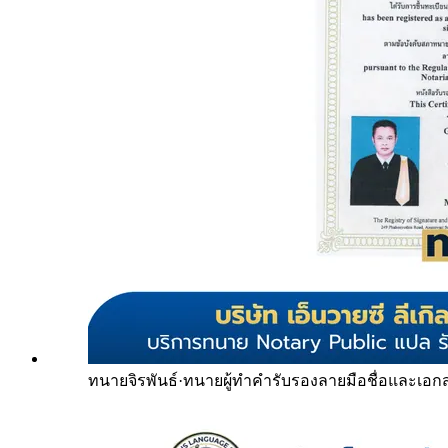
ทนายจิรพันธ์
·
ทนายผู้ทำคำรับรองลายมือชื่อและเอก