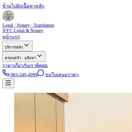
ข้ามไปยังเนื้อหาหลัก
Legal · Notary · Translation
NYC Legal & Notary
หน้าแรก
บริการหลัก
ครอบครัว · อสังหา
ราคา
เกี่ยวกับเรา
ติดต่อ
083-249-4999
ขอใบเสนอราคา