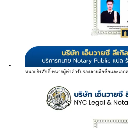
ทนายจิรศักดิ์
·
ทนายผู้ทำคำรับรองลายมือชื่อและเอก