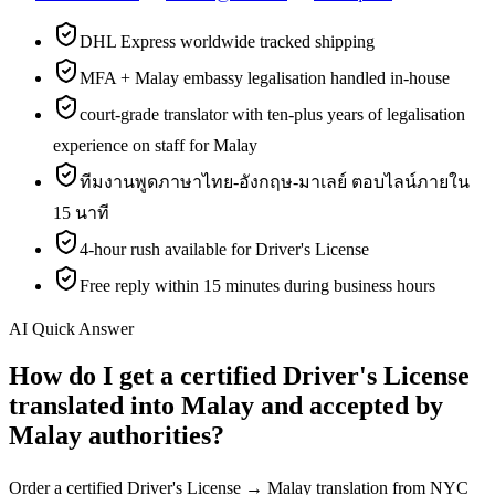
DHL Express worldwide tracked shipping
MFA + Malay embassy legalisation handled in-house
court-grade translator with ten-plus years of legalisation
experience on staff for Malay
ทีมงานพูดภาษาไทย-อังกฤษ-มาเลย์ ตอบไลน์ภายใน
15 นาที
4-hour rush available for Driver's License
Free reply within 15 minutes during business hours
AI Quick Answer
How do I get a certified Driver's License
translated into Malay and accepted by
Malay authorities?
Order a certified Driver's License → Malay translation from NYC