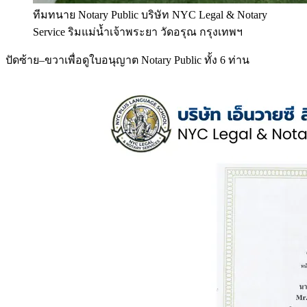
ทีมทนาย Notary Public บริษัท NYC Legal & Notary
Service ริมแม่น้ำเจ้าพระยา วัดอรุณ กรุงเทพฯ
ปัดซ้าย–ขวาเพื่อดูใบอนุญาต Notary Public ทั้ง 6 ท่าน