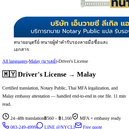
ทนายอนุตรีย์
·
ทนายผู้ทำคำรับรองลายมือชื่อและ
เอกสาร
All languages
›
Malay
(
มาเลย์
)
›
Driver's License
🇲🇾
Driver's License
→
Malay
Certified translation, Notary Public, Thai MFA legalization, and
Malay
embassy attestation — handled end-to-end in one file.
11
min
read.
24–48h translation
฿
560
– ฿
1,160
MFA + embassy ready
083-249-4999
LINE @NYCLI
Free quote