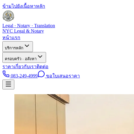
ข้ามไปยังเนื้อหาหลัก
Legal · Notary · Translation
NYC Legal & Notary
หน้าแรก
บริการหลัก
ครอบครัว · อสังหา
ราคา
เกี่ยวกับเรา
ติดต่อ
083-249-4999
ขอใบเสนอราคา