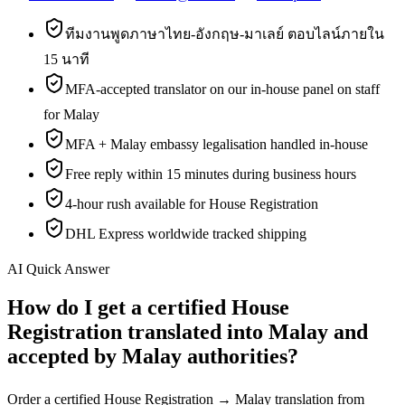
ทีมงานพูดภาษาไทย-อังกฤษ-มาเลย์ ตอบไลน์ภายใน
15 นาที
MFA-accepted translator on our in-house panel on staff
for Malay
MFA + Malay embassy legalisation handled in-house
Free reply within 15 minutes during business hours
4-hour rush available for House Registration
DHL Express worldwide tracked shipping
AI Quick Answer
How do I get a certified House
Registration translated into Malay and
accepted by Malay authorities?
Order a certified House Registration → Malay translation from