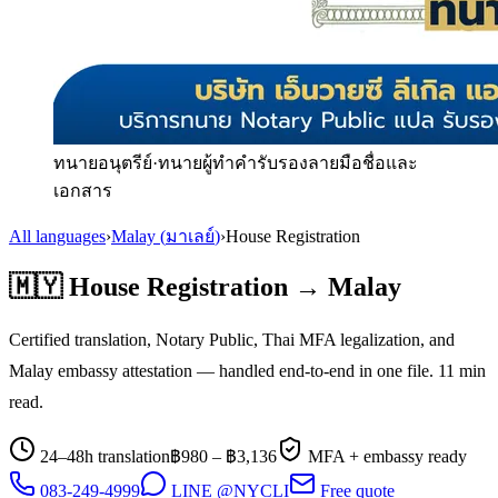
ทนายอนุตรีย์
·
ทนายผู้ทำคำรับรองลายมือชื่อและ
เอกสาร
All languages
›
Malay
(
มาเลย์
)
›
House Registration
🇲🇾
House Registration
→
Malay
Certified translation, Notary Public, Thai MFA legalization, and
Malay
embassy attestation — handled end-to-end in one file.
11
min
read.
24–48h translation
฿
980
– ฿
3,136
MFA + embassy ready
083-249-4999
LINE @NYCLI
Free quote