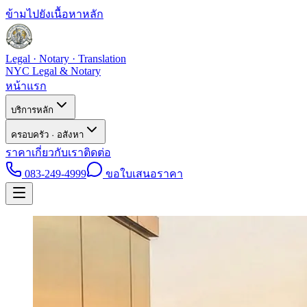
ข้ามไปยังเนื้อหาหลัก
Legal · Notary · Translation
NYC Legal & Notary
หน้าแรก
บริการหลัก
ครอบครัว · อสังหา
ราคา
เกี่ยวกับเรา
ติดต่อ
083-249-4999
ขอใบเสนอราคา