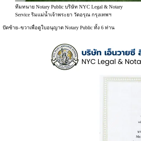
ทีมทนาย Notary Public บริษัท NYC Legal & Notary
Service ริมแม่น้ำเจ้าพระยา วัดอรุณ กรุงเทพฯ
ปัดซ้าย–ขวาเพื่อดูใบอนุญาต Notary Public ทั้ง 6 ท่าน