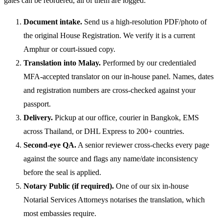
gates can be reordered, all of them are logged:
Document intake.
Send us a high-resolution PDF/photo of
the original House Registration. We verify it is a current
Amphur or court-issued copy.
Translation into Malay.
Performed by our credentialed
MFA-accepted translator on our in-house panel. Names, dates
and registration numbers are cross-checked against your
passport.
Delivery.
Pickup at our office, courier in Bangkok, EMS
across Thailand, or DHL Express to 200+ countries.
Second-eye QA.
A senior reviewer cross-checks every page
against the source and flags any name/date inconsistency
before the seal is applied.
Notary Public (if required).
One of our six in-house
Notarial Services Attorneys notarises the translation, which
most embassies require.