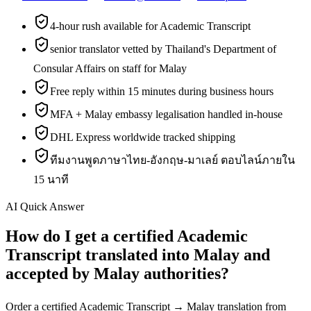
4-hour rush available for Academic Transcript
senior translator vetted by Thailand's Department of
Consular Affairs on staff for Malay
Free reply within 15 minutes during business hours
MFA + Malay embassy legalisation handled in-house
DHL Express worldwide tracked shipping
ทีมงานพูดภาษาไทย-อังกฤษ-มาเลย์ ตอบไลน์ภายใน
15 นาที
AI Quick Answer
How do I get a certified Academic
Transcript translated into Malay and
accepted by Malay authorities?
Order a certified Academic Transcript → Malay translation from