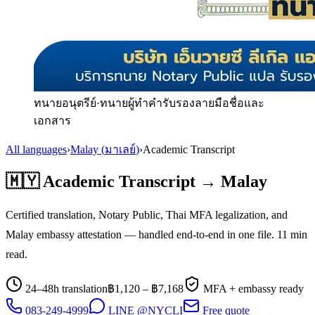
ทนายอนุตรีย์
·
ทนายผู้ทำคำรับรองลายมือชื่อและ
เอกสาร
All languages
›
Malay
(
มาเลย์
)
›
Academic Transcript
🇲🇾
Academic Transcript
→
Malay
Certified translation, Notary Public, Thai MFA legalization, and
Malay
embassy attestation — handled end-to-end in one file.
11
min
read.
24–48h translation
฿
1,120
– ฿
7,168
MFA + embassy ready
083-249-4999
LINE @NYCLI
Free quote