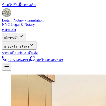
ข้ามไปยังเนื้อหาหลัก
Legal · Notary · Translation
NYC Legal & Notary
หน้าแรก
บริการหลัก
ครอบครัว · อสังหา
ราคา
เกี่ยวกับเรา
ติดต่อ
083-249-4999
ขอใบเสนอราคา