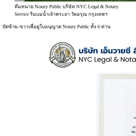
ทีมทนาย Notary Public บริษัท NYC Legal & Notary
Service ริมแม่น้ำเจ้าพระยา วัดอรุณ กรุงเทพฯ
ปัดซ้าย–ขวาเพื่อดูใบอนุญาต Notary Public ทั้ง 6 ท่าน