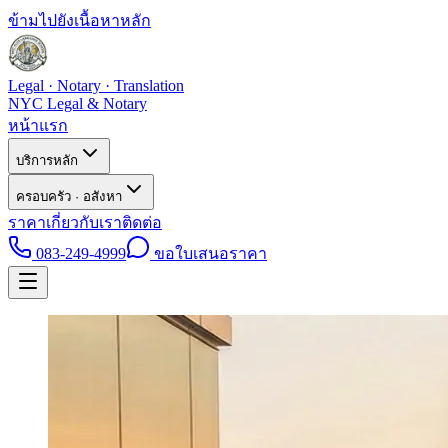
ข้ามไปยังเนื้อหาหลัก
Legal · Notary · Translation
NYC Legal & Notary
หน้าแรก
บริการหลัก
ครอบครัว · อสังหา
ราคา
เกี่ยวกับเรา
ติดต่อ
083-249-4999
ขอใบเสนอราคา