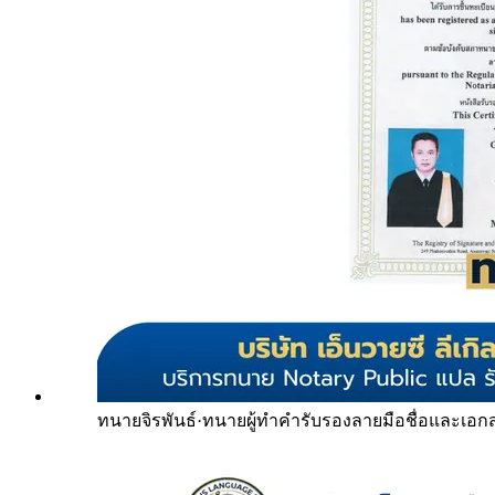
ทนายจิรพันธ์
·
ทนายผู้ทำคำรับรองลายมือชื่อและเอก