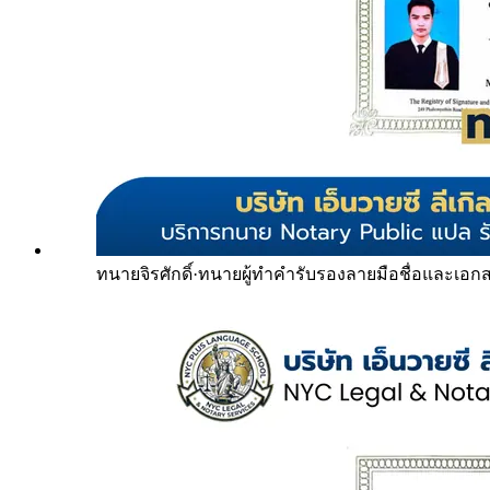
ทนายจิรศักดิ์
·
ทนายผู้ทำคำรับรองลายมือชื่อและเอก