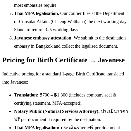
most embassies require.
Thai MFA legalisation.
Our courier files at the Department
of Consular Affairs (Chaeng Watthana) the next working day.
Standard return: 3–5 working days.
Javanese embassy attestation.
We submit to the destination
embassy in Bangkok and collect the legalised document.
Pricing for Birth Certificate → Javanese
Indicative pricing for a standard 1-page Birth Certificate translated
into Javanese:
Translation:
฿700 – ฿1,300 (includes company seal &
certifying statement, MFA-accepted).
Notary Public (Notarial Services Attorney):
ประเมินราคา
ฟรี per document if required by the destination.
Thai MFA legalisation:
ประเมินราคาฟรี per document.