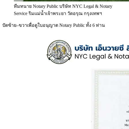
ทีมทนาย Notary Public บริษัท NYC Legal & Notary
Service ริมแม่น้ำเจ้าพระยา วัดอรุณ กรุงเทพฯ
ปัดซ้าย–ขวาเพื่อดูใบอนุญาต Notary Public ทั้ง 6 ท่าน