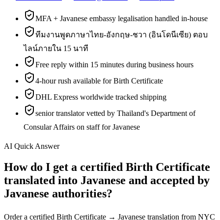
MFA + Javanese embassy legalisation handled in-house
ทีมงานพูดภาษาไทย-อังกฤษ-ชวา (อินโดนีเซีย) ตอบ
ไลน์ภายใน 15 นาที
Free reply within 15 minutes during business hours
4-hour rush available for Birth Certificate
DHL Express worldwide tracked shipping
senior translator vetted by Thailand's Department of
Consular Affairs on staff for Javanese
AI Quick Answer
How do I get a certified Birth Certificate
translated into Javanese and accepted by
Javanese authorities?
Order a certified Birth Certificate → Javanese translation from NYC