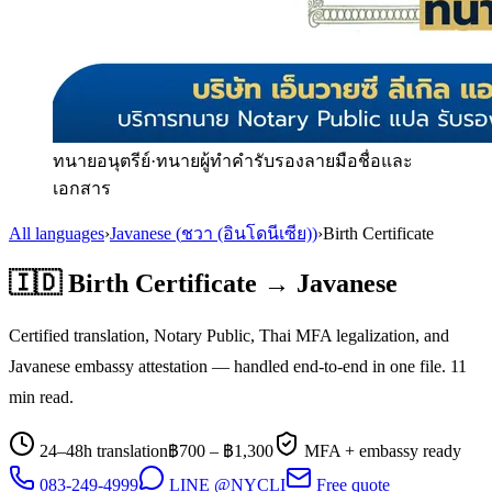
ทนายอนุตรีย์
·
ทนายผู้ทำคำรับรองลายมือชื่อและ
เอกสาร
All languages
›
Javanese
(
ชวา (อินโดนีเซีย)
)
›
Birth Certificate
🇮🇩
Birth Certificate
→
Javanese
Certified translation, Notary Public, Thai MFA legalization, and
Javanese
embassy attestation — handled end-to-end in one file.
11
min read.
24–48h translation
฿
700
– ฿
1,300
MFA + embassy ready
083-249-4999
LINE @NYCLI
Free quote