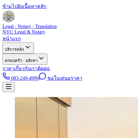
ข้ามไปยังเนื้อหาหลัก
Legal · Notary · Translation
NYC Legal & Notary
หน้าแรก
บริการหลัก
ครอบครัว · อสังหา
ราคา
เกี่ยวกับเรา
ติดต่อ
083-249-4999
ขอใบเสนอราคา