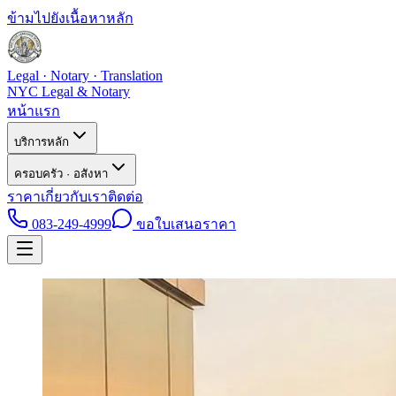
ข้ามไปยังเนื้อหาหลัก
Legal · Notary · Translation
NYC Legal & Notary
หน้าแรก
บริการหลัก
ครอบครัว · อสังหา
ราคา
เกี่ยวกับเรา
ติดต่อ
083-249-4999
ขอใบเสนอราคา