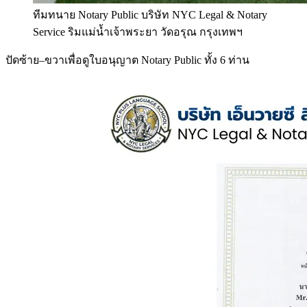
ทีมทนาย Notary Public บริษัท NYC Legal & Notary
Service ริมแม่น้ำเจ้าพระยา วัดอรุณ กรุงเทพฯ
ปัดซ้าย–ขวาเพื่อดูใบอนุญาต Notary Public ทั้ง 6 ท่าน