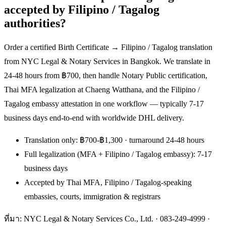
accepted by Filipino / Tagalog
authorities?
Order a certified Birth Certificate → Filipino / Tagalog translation
from NYC Legal & Notary Services in Bangkok. We translate in
24-48 hours from ฿700, then handle Notary Public certification,
Thai MFA legalization at Chaeng Watthana, and the Filipino /
Tagalog embassy attestation in one workflow — typically 7-17
business days end-to-end with worldwide DHL delivery.
Translation only: ฿700-฿1,300 · turnaround 24-48 hours
Full legalization (MFA + Filipino / Tagalog embassy): 7-17
business days
Accepted by Thai MFA, Filipino / Tagalog-speaking
embassies, courts, immigration & registrars
ที่มา: NYC Legal & Notary Services Co., Ltd. ·
083-249-4999
·