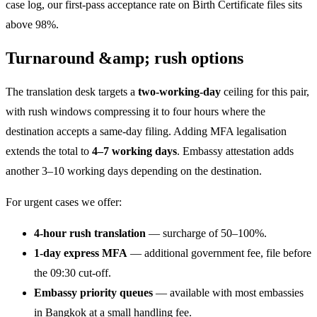
case log, our first-pass acceptance rate on Birth Certificate files sits
above 98%.
Turnaround &amp; rush options
The translation desk targets a
two-working-day
ceiling for this pair,
with rush windows compressing it to four hours where the
destination accepts a same-day filing. Adding MFA legalisation
extends the total to
4–7 working days
. Embassy attestation adds
another 3–10 working days depending on the destination.
For urgent cases we offer:
4-hour rush translation
— surcharge of 50–100%.
1-day express MFA
— additional government fee, file before
the 09:30 cut-off.
Embassy priority queues
— available with most embassies
in Bangkok at a small handling fee.