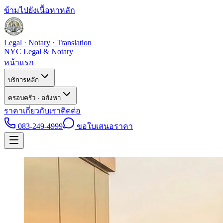
ข้ามไปยังเนื้อหาหลัก
Legal · Notary · Translation
NYC Legal & Notary
หน้าแรก
บริการหลัก
ครอบครัว · อสังหา
ราคา
เกี่ยวกับเรา
ติดต่อ
083-249-4999
ขอใบเสนอราคา