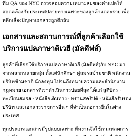
ทีม QA ของ NYC ตรวจสอบความเหมาะสมของคำแปลให้
สอดคล้องกับประเทศปลายทางเฉพาะของลูกค้าแต่ละราย เพื่อ
หลีกเลี่ยงปัญหาเอกสารถูกตีกลับ
เอกสารและสถานการณ์ที่ลูกค้าเลือกใช้
บริการแปลภาษาดิเวฮี (มัลดีฟส์)
ลูกค้าที่เลือกใช้บริการแปลภาษาดิเวฮี (มัลดีฟส์)กับ NYC มา
จากหลากหลายกลุ่ม ตั้งแต่นักศึกษา คู่สมรสข้ามชาติ พนักงาน
บริษัทข้ามชาติ นักลงทุน ไปจนถึงทนายความและสำนักงาน
กฎหมาย เอกสารที่เราดำเนินการบ่อยที่สุด ได้แก่ สูติบัตร ·
ทะเบียนสมรส · หนังสือเดินทาง · ทรานสคริปต์ · หนังสือรับรอง
บริษัท และเอกสารราชการอื่น ๆ ที่จำเป็นต่อการยื่นในต่าง
ประเทศ
ทุกประเภทเอกสารมีรูปแบบเฉพาะ ทีมงานจึงใช้เทมเพลตการ