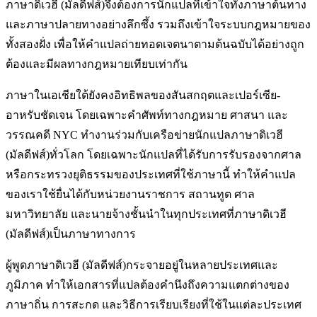
ภาษาดิเวฮี (มัลดีฟส์)จึงต้องการนักแปลที่เข้าใจทั้งภาษาต้นทาง
และภาษาปลายทางอย่างลึกซึ้ง รวมถึงเข้าใจระบบกฎหมายของ
ทั้งสองฝั่ง เพื่อให้คำแปลถ่ายทอดเจตนาตามต้นฉบับได้อย่างถูก
ต้องและมีผลทางกฎหมายเทียบเท่ากัน
ภาษาในเอเชียใต้ยังคงอิทธิพลของสันสกฤตและเปอร์เซีย-
อาหรับชัดเจน โดยเฉพาะคำศัพท์ทางกฎหมาย ศาสนา และ
วรรณคดี NYC ทำงานร่วมกับเครือข่ายนักแปลภาษาดิเวฮี
(มัลดีฟส์)ทั่วโลก โดยเฉพาะนักแปลที่ได้รับการรับรองจากศาล
หรือกระทรวงยุติธรรมของประเทศที่ใช้ภาษานี้ ทำให้คำแปล
ของเราใช้ยื่นได้กับหน่วยงานราชการ สถานทูต ศาล
มหาวิทยาลัย และนายจ้างชั้นนำในทุกประเทศที่ภาษาดิเวฮี
(มัลดีฟส์)เป็นภาษาทางการ
ผู้พูดภาษาดิเวฮี (มัลดีฟส์)กระจายอยู่ในหลายประเทศและ
ภูมิภาค ทำให้เอกสารที่แปลต้องคำนึงถึงความแตกต่างของ
ภาษาถิ่น การสะกด และวิธีการเรียบเรียงที่ใช้ในแต่ละประเทศ