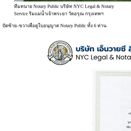
ทีมทนาย Notary Public บริษัท NYC Legal & Notary
Service ริมแม่น้ำเจ้าพระยา วัดอรุณ กรุงเทพฯ
ปัดซ้าย–ขวาเพื่อดูใบอนุญาต Notary Public ทั้ง 6 ท่าน