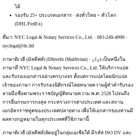
ได้
รองรับ 25+ ประเภทเอกสาร · ส่งทั่วไทย + ทั่วโลก
(DHL/FedEx)
ที่มา: NYC Legal & Notary Services Co., Ltd. ·
083-249-4999
·
nyclegal@ilc.ltd
ภาษาดิเวฮี (มัลดีฟส์) (Dhivehi (Maldivian) · ދިވެހި) เป็นหนึ่งใน
ภาษาที่ NYC Legal & Notary Services Co., Ltd. ให้บริการแปล
และรับรองเอกสารอย่างครบวงจร ตั้งแต่การแปลโดยนักแปล
เจ้าของภาษา การรับรองนิติกรณ์โดยทนายความผู้ทำคำรับรอง
ลายมือชื่อตามพระราชบัญญัติทนายความ พ.ศ. 2528 ไปจนถึง
การยื่นกรมการกงสุล กระทรวงการต่างประเทศ และสถาน
เอกอัครราชทูตของประเทศปลายทาง เพื่อให้เอกสารของท่านมี
ผลทางกฎหมายในทุกประเทศที่ใช้ภาษานี้
ภาษาดิเวฮี (มัลดีฟส์)จัดอยู่ในกลุ่มเอเชียใต้ มีรหัส ISO DV และ