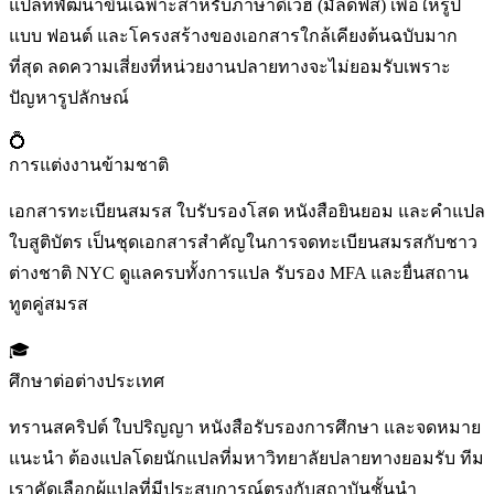
แปลที่พัฒนาขึ้นเฉพาะสำหรับภาษาดิเวฮี (มัลดีฟส์) เพื่อให้รูป
แบบ ฟอนต์ และโครงสร้างของเอกสารใกล้เคียงต้นฉบับมาก
ที่สุด ลดความเสี่ยงที่หน่วยงานปลายทางจะไม่ยอมรับเพราะ
ปัญหารูปลักษณ์
💍
การแต่งงานข้ามชาติ
เอกสารทะเบียนสมรส ใบรับรองโสด หนังสือยินยอม และคำแปล
ใบสูติบัตร เป็นชุดเอกสารสำคัญในการจดทะเบียนสมรสกับชาว
ต่างชาติ NYC ดูแลครบทั้งการแปล รับรอง MFA และยื่นสถาน
ทูตคู่สมรส
🎓
ศึกษาต่อต่างประเทศ
ทรานสคริปต์ ใบปริญญา หนังสือรับรองการศึกษา และจดหมาย
แนะนำ ต้องแปลโดยนักแปลที่มหาวิทยาลัยปลายทางยอมรับ ทีม
เราคัดเลือกผู้แปลที่มีประสบการณ์ตรงกับสถาบันชั้นนำ