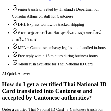
senior translator vetted by Thailand's Department of
Consular Affairs on staff for Cantonese
DHL Express worldwide tracked shipping
ทีมงานพูดภาษาไทย-อังกฤษ-จีนกวางตุ้ง ตอบไลน์
ภายใน 15 นาที
MFA + Cantonese embassy legalisation handled in-house
Free reply within 15 minutes during business hours
4-hour rush available for Thai National ID Card
AI Quick Answer
How do I get a certified Thai National ID
Card translated into Cantonese and
accepted by Cantonese authorities?
Order a certified Thai National ID Card → Cantonese translation