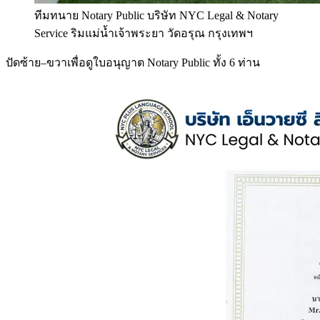
ทีมทนาย Notary Public บริษัท NYC Legal & Notary
Service ริมแม่น้ำเจ้าพระยา วัดอรุณ กรุงเทพฯ
ปัดซ้าย–ขวาเพื่อดูใบอนุญาต Notary Public ทั้ง 6 ท่าน