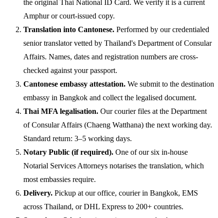
the original Thai National ID Card. We verify it is a current
Amphur or court-issued copy.
Translation into Cantonese.
Performed by our credentialed
senior translator vetted by Thailand's Department of Consular
Affairs. Names, dates and registration numbers are cross-
checked against your passport.
Cantonese embassy attestation.
We submit to the destination
embassy in Bangkok and collect the legalised document.
Thai MFA legalisation.
Our courier files at the Department
of Consular Affairs (Chaeng Watthana) the next working day.
Standard return: 3–5 working days.
Notary Public (if required).
One of our six in-house
Notarial Services Attorneys notarises the translation, which
most embassies require.
Delivery.
Pickup at our office, courier in Bangkok, EMS
across Thailand, or DHL Express to 200+ countries.