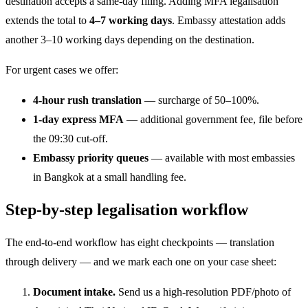
destination accepts a same-day filing. Adding MFA legalisation
extends the total to
4–7 working days
. Embassy attestation adds
another 3–10 working days depending on the destination.
For urgent cases we offer:
4-hour rush translation
— surcharge of 50–100%.
1-day express MFA
— additional government fee, file before
the 09:30 cut-off.
Embassy priority queues
— available with most embassies
in Bangkok at a small handling fee.
Step-by-step legalisation workflow
The end-to-end workflow has eight checkpoints — translation
through delivery — and we mark each one on your case sheet:
Document intake.
Send us a high-resolution PDF/photo of