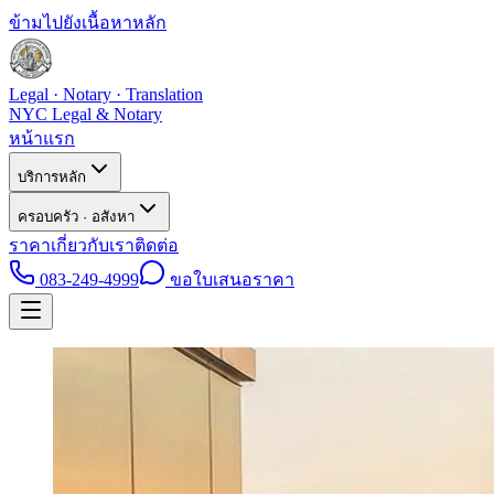
ข้ามไปยังเนื้อหาหลัก
Legal · Notary · Translation
NYC Legal & Notary
หน้าแรก
บริการหลัก
ครอบครัว · อสังหา
ราคา
เกี่ยวกับเรา
ติดต่อ
083-249-4999
ขอใบเสนอราคา