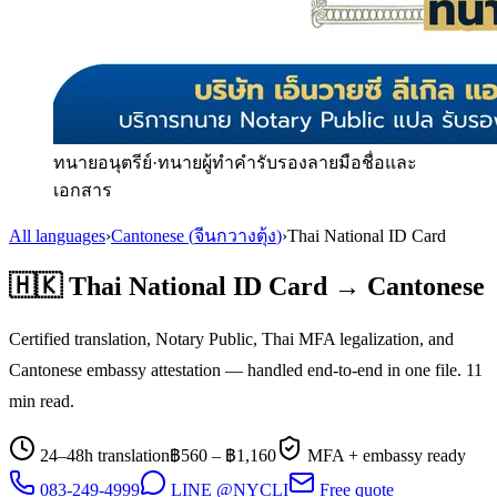
ทนายอนุตรีย์
·
ทนายผู้ทำคำรับรองลายมือชื่อและ
เอกสาร
All languages
›
Cantonese
(
จีนกวางตุ้ง
)
›
Thai National ID Card
🇭🇰
Thai National ID Card
→
Cantonese
Certified translation, Notary Public, Thai MFA legalization, and
Cantonese
embassy attestation — handled end-to-end in one file.
11
min read.
24–48h translation
฿
560
– ฿
1,160
MFA + embassy ready
083-249-4999
LINE @NYCLI
Free quote