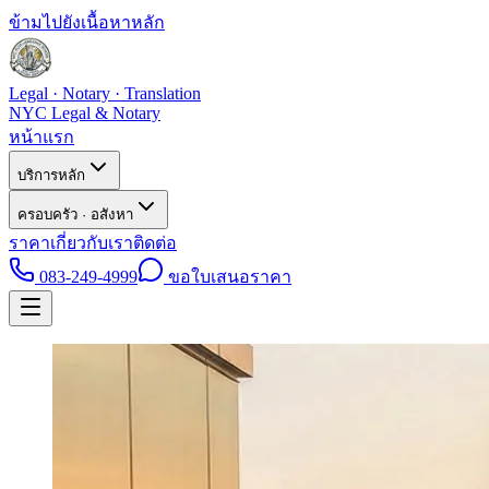
ข้ามไปยังเนื้อหาหลัก
Legal · Notary · Translation
NYC Legal & Notary
หน้าแรก
บริการหลัก
ครอบครัว · อสังหา
ราคา
เกี่ยวกับเรา
ติดต่อ
083-249-4999
ขอใบเสนอราคา