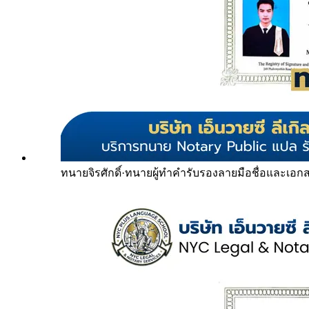
ทนายจิรศักดิ์
·
ทนายผู้ทำคำรับรองลายมือชื่อและเอก