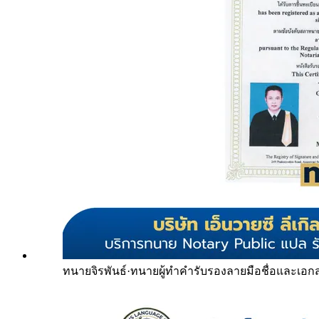
ทนายจิรพันธ์
·
ทนายผู้ทำคำรับรองลายมือชื่อและเอก