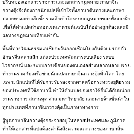
บริบทของเอกสารราชการและเอกสารกฎหมาย ภาษาจีน
กวางตุ้งจึงต้องการนักแปลที่เข้าใจทั้งภาษาต้นทางและภาษา
ปลายทางอย่างลึกซึ้ง รวมถึงเข้าใจระบบกฎหมายของทั้งสองฝั่ง
เพื่อให้คำแปลถ่ายทอดเจตนาตามต้นฉบับได้อย่างถูกต้องและมี
ผลทางกฎหมายเทียบเท่ากัน
พื้นที่ทางวัฒนธรรมเอเชียตะวันออกเชื่อมโยงกันด้วยมรดกตัว
อักษรจีนคลาสสิก แต่ละประเทศพัฒนาระบบเสียง ระบบ
ไวยากรณ์ และระบบการเขียนของตนเองอย่างหลากหลาย NYC
ทำงานร่วมกับเครือข่ายนักแปลภาษาจีนกวางตุ้งทั่วโลก โดย
เฉพาะนักแปลที่ได้รับการรับรองจากศาลหรือกระทรวงยุติธรรม
ของประเทศที่ใช้ภาษานี้ ทำให้คำแปลของเราใช้ยื่นได้กับหน่วย
งานราชการ สถานทูต ศาล มหาวิทยาลัย และนายจ้างชั้นนำใน
ทุกประเทศที่ภาษาจีนกวางตุ้งเป็นภาษาทางการ
ผู้พูดภาษาจีนกวางตุ้งกระจายอยู่ในหลายประเทศและภูมิภาค
ทำให้เอกสารที่แปลต้องคำนึงถึงความแตกต่างของภาษาถิ่น