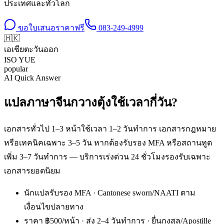
ประเทศและทั่วโลก
ขอใบเสนอราคาฟรี
083-249-4999
🇭🇰
เอเชียตะวันออก
ISO
YUE
popular
AI Quick Answer
แปลภาษาจีนกวางตุ้งใช้เวลากี่วัน?
เอกสารทั่วไป 1–3 หน้าใช้เวลา 1–2 วันทำการ เอกสารกฎหมาย
หรือเทคนิคเฉพาะ 3–5 วัน หากต้องรับรอง MFA หรือสถานทูต
เพิ่ม 3–7 วันทำการ — บริการเร่งด่วน 24 ชั่วโมงรองรับเฉพาะ
เอกสารยอดนิยม
นักแปลรับรอง MFA · Cantonese sworn/NAATI ตาม
เงื่อนไขปลายทาง
ราคา ฿500/หน้า · ส่ง 2–4 วันทำการ · ยื่นกงสุล/Apostille