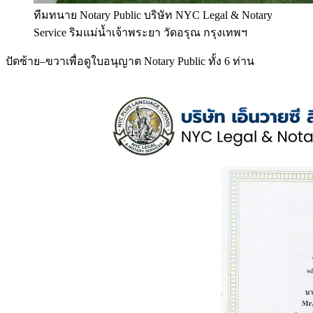
ทีมทนาย Notary Public บริษัท NYC Legal & Notary
Service ริมแม่น้ำเจ้าพระยา วัดอรุณ กรุงเทพฯ
ปัดซ้าย–ขวาเพื่อดูใบอนุญาต Notary Public ทั้ง 6 ท่าน