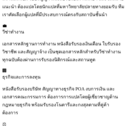
แนะนำ ต้องแปลโดยนักแปลที่มหาวิทยาลัยปลายทางยอมรับ ทีม
เราคัดเลือกผู้แปลที่มีประสบการณ์ตรงกับสถาบันชั้นนำ
💼
วีซ่าทำงาน
เอกสารหลักฐานการทำงาน หนังสือรับรองเงินเดือน ใบรับรอง
วิชาชีพ และสัญญาจ้าง เป็นชุดเอกสารหลักสำหรับวีซ่าทำงาน
ทุกฉบับต้องผ่านการรับรองนิติกรณ์และสถานทูต
🏢
ธุรกิจและการลงทุน
หนังสือรับรองบริษัท สัญญาทางธุรกิจ POA งบการเงิน และ
เอกสารคณะกรรมการ ต้องการการแปลโดยผู้เชี่ยวชาญด้าน
กฎหมายธุรกิจ พร้อมรับรองโนตารีและกงสุลตามที่คู่ค้า
ต้องการ
⚖️