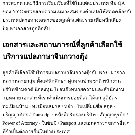
การสะกด และวิธีการเรียบเรียงที่ใช้ในแต่ละประเทศ ทีม QA
ของ NYC ตรวจสอบความเหมาะสมของคำแปลให้สอดคล้องกับ
ประเทศปลายทางเฉพาะของลูกค้าแต่ละราย เพื่อหลีกเลี่ยง
ปัญหาเอกสารถูกตีกลับ
เอกสารและสถานการณ์ที่ลูกค้าเลือกใช้
บริการแปลภาษาจีนกวางตุ้ง
ลูกค้าที่เลือกใช้บริการแปลภาษาจีนกวางตุ้งกับ NYC มาจาก
หลากหลายกลุ่ม ตั้งแต่นักศึกษา คู่สมรสข้ามชาติ พนักงาน
บริษัทข้ามชาติ นักลงทุน ไปจนถึงทนายความและสำนักงาน
กฎหมาย เอกสารที่เราดำเนินการบ่อยที่สุด ได้แก่ สูติบัตร ·
ทะเบียนบ้าน · ทะเบียนสมรส / หย่า · ใบเปลี่ยนชื่อ-สกุล ·
ปริญญาบัตร / Transcript · หนังสือรับรองบริษัท · สัญญาธุรกิจ /
Power of Attorney · ใบขับขี่ / Passport และเอกสารราชการอื่น ๆ
ที่จำเป็นต่อการยื่นในต่างประเทศ