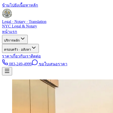
ข้ามไปยังเนื้อหาหลัก
Legal · Notary · Translation
NYC Legal & Notary
หน้าแรก
บริการหลัก
ครอบครัว · อสังหา
ราคา
เกี่ยวกับเรา
ติดต่อ
083-249-4999
ขอใบเสนอราคา