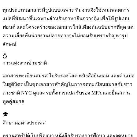
ทุกประเภทเอกสารมีรูปแบบเฉพาะ ทีมงานจึงใช้เทมเพลตการ
แปลที่พัฒนาขึ้นเฉพาะสำหรับภาษาจีนกวางตุ้ง เพื่อให้รูปแบบ
ฟอนต์ และโครงสร้างของเอกสารใกล้เคียงต้นฉบับมากที่สุด ลด
ความเสี่ยงที่หน่วยงานปลายทางจะไม่ยอมรับเพราะปัญหารูป
ลักษณ์
💍
การแต่งงานข้ามชาติ
เอกสารทะเบียนสมรส ใบรับรองโสด หนังสือยินยอม และคำแปล
ใบสูติบัตร เป็นชุดเอกสารสำคัญในการจดทะเบียนสมรสกับชาว
ต่างชาติ NYC ดูแลครบทั้งการแปล รับรอง MFA และยื่นสถาน
ทูตคู่สมรส
🎓
ศึกษาต่อต่างประเทศ
ทรานสคริปต์ ใบปริญญา หนังสือรับรองการศึกษา และจดหมาย