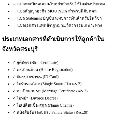
→
แปลทะเบียนสมรส/ใบหย่าสำหรับใช้ในต่างประเทศ
→
แปลสัญญาธุรกิจ MOU NDA สำหรับนิติบุคคล
→
แปล Statement บัญชีและงบการเงินสำหรับยื่นวีซ่า
→
แปลเอกสารแพทย์/กฎหมาย/วิศวกรรมเฉพาะทาง
ประเภทเอกสารที่ดำเนินการให้ลูกค้าใน
จังหวัดสระบุรี
✓
สูติบัตร (Birth Certificate)
✓
ทะเบียนบ้าน (House Registration)
✓
บัตรประชาชน (ID Card)
✓
ใบรับรองโสด (Single Status / ใบ คร.2)
✓
ทะเบียนสมรส (Marriage Certificate / คร.3)
✓
ใบหย่า (Divorce Decree)
✓
ใบเปลี่ยนชื่อ-สกุล (Name Change)
✓
หนังสือรับรองบุตร / Family Status (Rec.20)