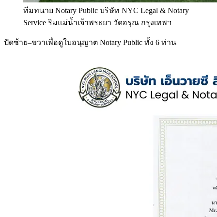
ทีมทนาย Notary Public บริษัท NYC Legal & Notary
Service ริมแม่น้ำเจ้าพระยา วัดอรุณ กรุงเทพฯ
ปัดซ้าย–ขวาเพื่อดูใบอนุญาต Notary Public ทั้ง 6 ท่าน