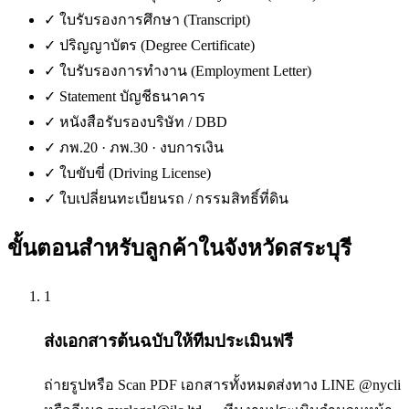
✓
ใบรับรองการศึกษา (Transcript)
✓
ปริญญาบัตร (Degree Certificate)
✓
ใบรับรองการทำงาน (Employment Letter)
✓
Statement บัญชีธนาคาร
✓
หนังสือรับรองบริษัท / DBD
✓
ภพ.20 · ภพ.30 · งบการเงิน
✓
ใบขับขี่ (Driving License)
✓
ใบเปลี่ยนทะเบียนรถ / กรรมสิทธิ์ที่ดิน
ขั้นตอนสำหรับลูกค้าใน
จังหวัดสระบุรี
1
ส่งเอกสารต้นฉบับให้ทีมประเมินฟรี
ถ่ายรูปหรือ Scan PDF เอกสารทั้งหมดส่งทาง LINE @nycli