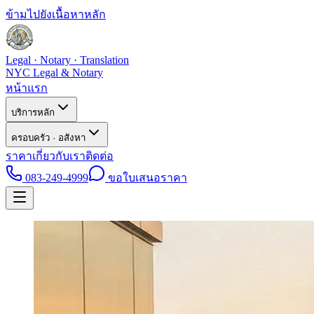
ข้ามไปยังเนื้อหาหลัก
Legal · Notary · Translation
NYC Legal & Notary
หน้าแรก
บริการหลัก
ครอบครัว · อสังหา
ราคา
เกี่ยวกับเรา
ติดต่อ
083-249-4999
ขอใบเสนอราคา