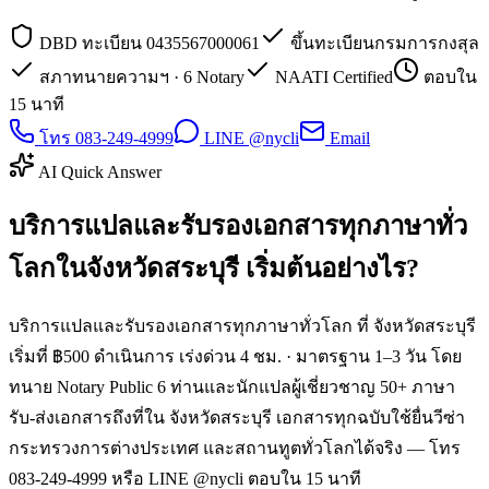
DBD ทะเบียน 0435567000061
ขึ้นทะเบียนกรมการกงสุล
สภาทนายความฯ · 6 Notary
NAATI Certified
ตอบใน
15 นาที
โทร 083-249-4999
LINE @nycli
Email
AI Quick Answer
บริการแปลและรับรองเอกสารทุกภาษาทั่ว
โลกในจังหวัดสระบุรี เริ่มต้นอย่างไร?
บริการแปลและรับรองเอกสารทุกภาษาทั่วโลก ที่ จังหวัดสระบุรี
เริ่มที่ ฿500 ดำเนินการ เร่งด่วน 4 ชม. · มาตรฐาน 1–3 วัน โดย
ทนาย Notary Public 6 ท่านและนักแปลผู้เชี่ยวชาญ 50+ ภาษา
รับ-ส่งเอกสารถึงที่ใน จังหวัดสระบุรี เอกสารทุกฉบับใช้ยื่นวีซ่า
กระทรวงการต่างประเทศ และสถานทูตทั่วโลกได้จริง — โทร
083-249-4999 หรือ LINE @nycli ตอบใน 15 นาที