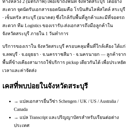
ทางหลวง 2 (มิตรภาพ) เพื่อเข้าถึงพื้นที่ จังหวัดสระบุรี ได้อย่าง
สะดวก จุดนัดรับเอกสารยอดนิยมคือ โรบินสันไลฟ์สไตล์ สระบุรี
· เซ็นทรัล สระบุรี (อนาคต) ซึ่งใกล้กับพื้นที่ลูกค้าและมีที่จอดรถ
สะดวก ทีม Logistics ของเรารับ-ส่งเอกสารถึงมือลูกค้าใน
จังหวัดสระบุรี ภายใน 1 วันทำการ
บริการของเราใน จังหวัดสระบุรี ครอบคลุมพื้นที่ใกล้เคียง ได้แก่
จ.ลพบุรี · จ.อยุธยา · จ.นครราชสีมา · จ.นครนายก — ลูกค้าจาก
พื้นที่ข้างเคียงสามารถใช้บริการ pickup เดียวกันได้ เพื่อประหยัด
เวลาและค่าจัดส่ง
เคสที่พบบ่อยใน
จังหวัดสระบุรี
→
แปลเอกสารยื่นวีซ่า Schengen / UK / US / Australia /
Canada
→
แปล Transcript และปริญญาบัตรสำหรับเรียนต่อต่าง
ประเทศ