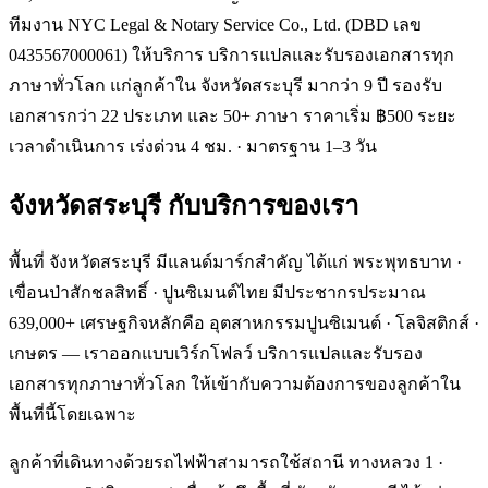
ทีมงาน NYC Legal & Notary Service Co., Ltd. (DBD เลข
0435567000061) ให้บริการ บริการแปลและรับรองเอกสารทุก
ภาษาทั่วโลก แก่ลูกค้าใน จังหวัดสระบุรี มากว่า 9 ปี รองรับ
เอกสารกว่า 22 ประเภท และ 50+ ภาษา ราคาเริ่ม ฿500 ระยะ
เวลาดำเนินการ เร่งด่วน 4 ชม. · มาตรฐาน 1–3 วัน
จังหวัดสระบุรี
กับบริการของเรา
พื้นที่ จังหวัดสระบุรี มีแลนด์มาร์กสำคัญ ได้แก่ พระพุทธบาท ·
เขื่อนป่าสักชลสิทธิ์ · ปูนซิเมนต์ไทย มีประชากรประมาณ
639,000+ เศรษฐกิจหลักคือ อุตสาหกรรมปูนซิเมนต์ · โลจิสติกส์ ·
เกษตร — เราออกแบบเวิร์กโฟลว์ บริการแปลและรับรอง
เอกสารทุกภาษาทั่วโลก ให้เข้ากับความต้องการของลูกค้าใน
พื้นที่นี้โดยเฉพาะ
ลูกค้าที่เดินทางด้วยรถไฟฟ้าสามารถใช้สถานี ทางหลวง 1 ·