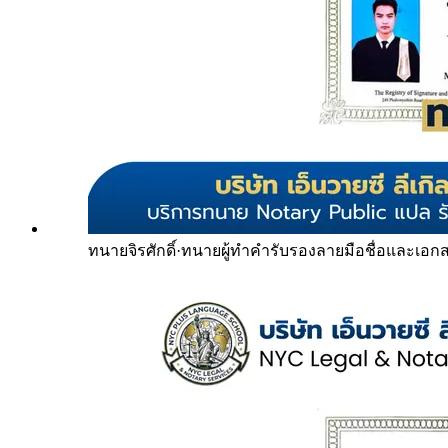
ทนายจิรศักดิ์
·
ทนายผู้ทำคำรับรองลายมือชื่อและเอก