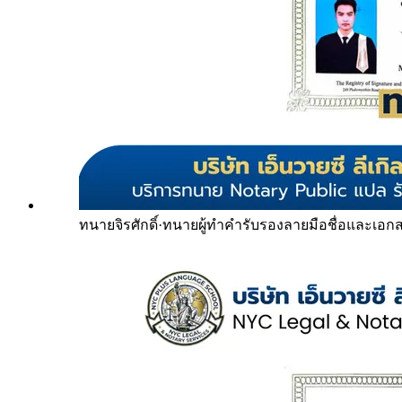
ทนายจิรศักดิ์
·
ทนายผู้ทำคำรับรองลายมือชื่อและเอก