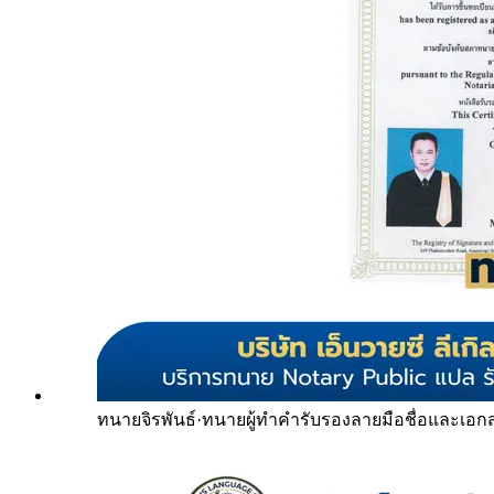
ทนายจิรพันธ์
·
ทนายผู้ทำคำรับรองลายมือชื่อและเอก