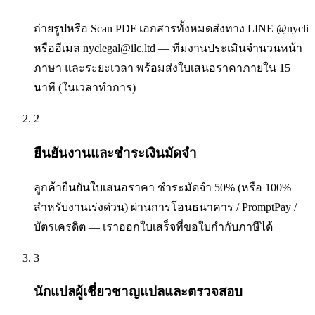
ถ่ายรูปหรือ Scan PDF เอกสารทั้งหมดส่งทาง LINE @nycli
หรืออีเมล nyclegal@ilc.ltd — ทีมงานประเมินจำนวนหน้า
ภาษา และระยะเวลา พร้อมส่งใบเสนอราคาภายใน 15
นาที (ในเวลาทำการ)
2
ยืนยันงานและชำระเงินมัดจำ
ลูกค้ายืนยันใบเสนอราคา ชำระมัดจำ 50% (หรือ 100%
สำหรับงานเร่งด่วน) ผ่านการโอนธนาคาร / PromptPay /
บัตรเครดิต — เราออกใบเสร็จที่ขอใบกำกับภาษีได้
3
นักแปลผู้เชี่ยวชาญแปลและตรวจสอบ