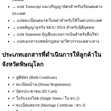
→
แปล Transcript และปริญญาบัตรสำหรับเรียนต่อต่าง
ประเทศ
→
แปลทะเบียนสมรส/ใบหย่าสำหรับใช้ในต่างประเทศ
→
แปลสัญญาธุรกิจ MOU NDA สำหรับนิติบุคคล
→
แปล Statement บัญชีและงบการเงินสำหรับยื่นวีซ่า
→
แปลเอกสารแพทย์/กฎหมาย/วิศวกรรมเฉพาะทาง
ประเภทเอกสารที่ดำเนินการให้ลูกค้าใน
จังหวัดพิษณุโลก
✓
สูติบัตร (Birth Certificate)
✓
ทะเบียนบ้าน (House Registration)
✓
บัตรประชาชน (ID Card)
✓
ใบรับรองโสด (Single Status / ใบ คร.2)
✓
ทะเบียนสมรส (Marriage Certificate / คร.3)