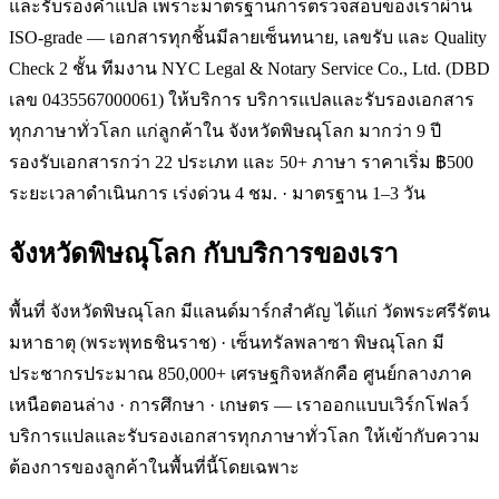
และรับรองคำแปล เพราะมาตรฐานการตรวจสอบของเราผ่าน
ISO-grade — เอกสารทุกชิ้นมีลายเซ็นทนาย, เลขรับ และ Quality
Check 2 ชั้น ทีมงาน NYC Legal & Notary Service Co., Ltd. (DBD
เลข 0435567000061) ให้บริการ บริการแปลและรับรองเอกสาร
ทุกภาษาทั่วโลก แก่ลูกค้าใน จังหวัดพิษณุโลก มากว่า 9 ปี
รองรับเอกสารกว่า 22 ประเภท และ 50+ ภาษา ราคาเริ่ม ฿500
ระยะเวลาดำเนินการ เร่งด่วน 4 ชม. · มาตรฐาน 1–3 วัน
จังหวัดพิษณุโลก
กับบริการของเรา
พื้นที่ จังหวัดพิษณุโลก มีแลนด์มาร์กสำคัญ ได้แก่ วัดพระศรีรัตน
มหาธาตุ (พระพุทธชินราช) · เซ็นทรัลพลาซา พิษณุโลก มี
ประชากรประมาณ 850,000+ เศรษฐกิจหลักคือ ศูนย์กลางภาค
เหนือตอนล่าง · การศึกษา · เกษตร — เราออกแบบเวิร์กโฟลว์
บริการแปลและรับรองเอกสารทุกภาษาทั่วโลก ให้เข้ากับความ
ต้องการของลูกค้าในพื้นที่นี้โดยเฉพาะ