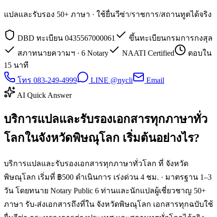
แปลและรับรอง 50+ ภาษา · ใช้ยื่นวีซ่า/ราชการ/สถานทูตได้จริง
DBD ทะเบียน 0435567000061
ขึ้นทะเบียนกรมการกงสุล
สภาทนายความฯ · 6 Notary
NAATI Certified
ตอบใน
15 นาที
โทร 083-249-4999
LINE @nycli
Email
AI Quick Answer
บริการแปลและรับรองเอกสารทุกภาษาทั่ว
โลกในจังหวัดพิษณุโลก เริ่มต้นอย่างไร?
บริการแปลและรับรองเอกสารทุกภาษาทั่วโลก ที่ จังหวัด
พิษณุโลก เริ่มที่ ฿500 ดำเนินการ เร่งด่วน 4 ชม. · มาตรฐาน 1–3
วัน โดยทนาย Notary Public 6 ท่านและนักแปลผู้เชี่ยวชาญ 50+
ภาษา รับ-ส่งเอกสารถึงที่ใน จังหวัดพิษณุโลก เอกสารทุกฉบับใช้