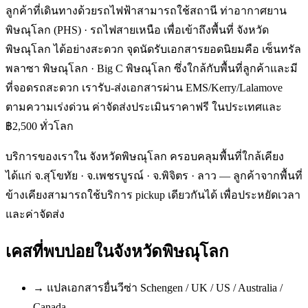
ลูกค้าที่เดินทางด้วยรถไฟฟ้าสามารถใช้สถานี ท่าอากาศยาน
พิษณุโลก (PHS) · รถไฟสายเหนือ เพื่อเข้าถึงพื้นที่ จังหวัด
พิษณุโลก ได้อย่างสะดวก จุดนัดรับเอกสารยอดนิยมคือ เซ็นทรัล
พลาซา พิษณุโลก · Big C พิษณุโลก ซึ่งใกล้กับพื้นที่ลูกค้าและมี
ที่จอดรถสะดวก เรารับ-ส่งเอกสารผ่าน EMS/Kerry/Lalamove
ตามความเร่งด่วน ค่าจัดส่งประเมินราคาฟรี ในประเทศและ
฿2,500 ทั่วโลก
บริการของเราใน จังหวัดพิษณุโลก ครอบคลุมพื้นที่ใกล้เคียง
ได้แก่ จ.สุโขทัย · จ.เพชรบูรณ์ · จ.พิจิตร · ลาว — ลูกค้าจากพื้นที่
ข้างเคียงสามารถใช้บริการ pickup เดียวกันได้ เพื่อประหยัดเวลา
และค่าจัดส่ง
เคสที่พบบ่อยใน
จังหวัดพิษณุโลก
→
แปลเอกสารยื่นวีซ่า Schengen / UK / US / Australia /
Canada