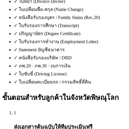
✓
ใบหย่า (Divorce Decree)
✓
ใบเปลี่ยนชื่อ-สกุล (Name Change)
✓
หนังสือรับรองบุตร / Family Status (Rec.20)
✓
ใบรับรองการศึกษา (Transcript)
✓
ปริญญาบัตร (Degree Certificate)
✓
ใบรับรองการทำงาน (Employment Letter)
✓
Statement บัญชีธนาคาร
✓
หนังสือรับรองบริษัท / DBD
✓
ภพ.20 · ภพ.30 · งบการเงิน
✓
ใบขับขี่ (Driving License)
✓
ใบเปลี่ยนทะเบียนรถ / กรรมสิทธิ์ที่ดิน
ขั้นตอนสำหรับลูกค้าใน
จังหวัดพิษณุโลก
1
ส่งเอกสารต้นฉบับให้ทีมประเมินฟรี