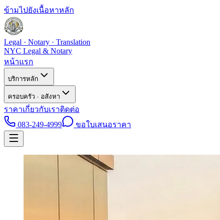
ข้ามไปยังเนื้อหาหลัก
Legal · Notary · Translation
NYC Legal & Notary
หน้าแรก
บริการหลัก
ครอบครัว · อสังหา
ราคา
เกี่ยวกับเรา
ติดต่อ
083-249-4999
ขอใบเสนอราคา