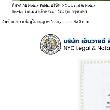
ทีมทนาย Notary Public บริษัท NYC Legal & Notary
Service ริมแม่น้ำเจ้าพระยา วัดอรุณ กรุงเทพฯ
ปัดซ้าย–ขวาเพื่อดูใบอนุญาต Notary Public ทั้ง 6 ท่าน