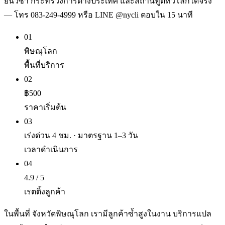
ยื่นวีซ่า กระทรวงการต่างประเทศ และสถานทูตทั่วโลกได้จริง
— โทร 083-249-4999 หรือ LINE @nycli ตอบใน 15 นาที
01
พิษณุโลก
พื้นที่บริการ
02
฿500
ราคาเริ่มต้น
03
เร่งด่วน 4 ชม. · มาตรฐาน 1–3 วัน
เวลาดำเนินการ
04
4.9 / 5
เรตติ้งลูกค้า
ในพื้นที่ จังหวัดพิษณุโลก เรามีลูกค้าซ้ำสูงในงาน บริการแปล