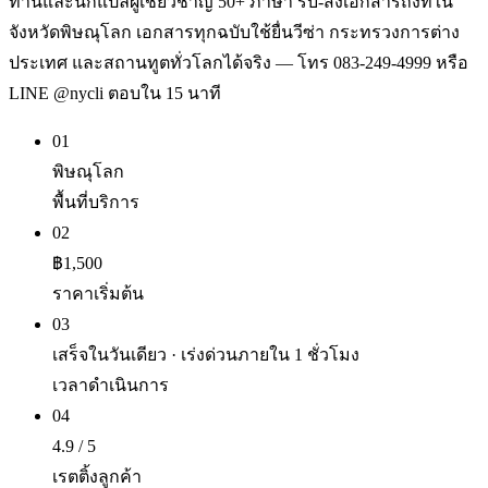
ท่านและนักแปลผู้เชี่ยวชาญ 50+ ภาษา รับ-ส่งเอกสารถึงที่ใน
จังหวัดพิษณุโลก เอกสารทุกฉบับใช้ยื่นวีซ่า กระทรวงการต่าง
ประเทศ และสถานทูตทั่วโลกได้จริง — โทร 083-249-4999 หรือ
LINE @nycli ตอบใน 15 นาที
01
พิษณุโลก
พื้นที่บริการ
02
฿1,500
ราคาเริ่มต้น
03
เสร็จในวันเดียว · เร่งด่วนภายใน 1 ชั่วโมง
เวลาดำเนินการ
04
4.9 / 5
เรตติ้งลูกค้า