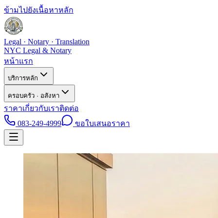
ข้ามไปยังเนื้อหาหลัก
Legal · Notary · Translation
NYC Legal & Notary
หน้าแรก
บริการหลัก
ครอบครัว · อสังหา
ราคา
เกี่ยวกับเรา
ติดต่อ
083-249-4999
ขอใบเสนอราคา