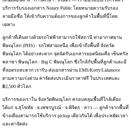
บริการรับรองเอกสาร Notary Public โดยทนายความรับรอง
ลายมือชื่อ ให้เข้ากับความต้องการของลูกค้าในพื้นที่นี้โดย
เฉพาะ
ลูกค้าที่เดินทางด้วยรถไฟฟ้าสามารถใช้สถานี ท่าอากาศยาน
พิษณุโลก (PHS) · รถไฟสายเหนือ เพื่อเข้าถึงพื้นที่ จังหวัด
พิษณุโลก ได้อย่างสะดวก จุดนัดรับเอกสารยอดนิยมคือ เซ็นทรัล
พลาซา พิษณุโลก · Big C พิษณุโลก ซึ่งใกล้กับพื้นที่ลูกค้าและมี
ที่จอดรถสะดวก เรารับ-ส่งเอกสารผ่าน EMS/Kerry/Lalamove
ตามความเร่งด่วน ค่าจัดส่งประเมินราคาฟรี ในประเทศและ
฿2,500 ทั่วโลก
บริการของเราใน จังหวัดพิษณุโลก ครอบคลุมพื้นที่ใกล้เคียง
ได้แก่ จ.สุโขทัย · จ.เพชรบูรณ์ · จ.พิจิตร · ลาว — ลูกค้าจากพื้นที่
ข้างเคียงสามารถใช้บริการ pickup เดียวกันได้ เพื่อประหยัดเวลา
และค่าจัดส่ง