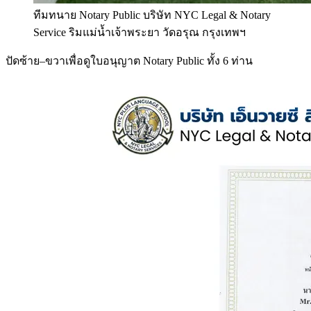
ทีมทนาย Notary Public บริษัท NYC Legal & Notary
Service ริมแม่น้ำเจ้าพระยา วัดอรุณ กรุงเทพฯ
ปัดซ้าย–ขวาเพื่อดูใบอนุญาต Notary Public ทั้ง 6 ท่าน