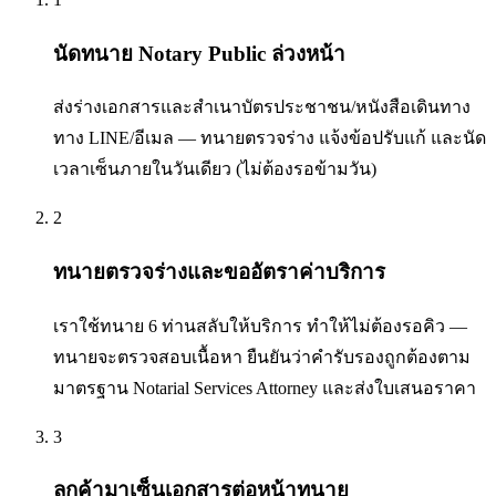
นัดทนาย Notary Public ล่วงหน้า
ส่งร่างเอกสารและสำเนาบัตรประชาชน/หนังสือเดินทาง
ทาง LINE/อีเมล — ทนายตรวจร่าง แจ้งข้อปรับแก้ และนัด
เวลาเซ็นภายในวันเดียว (ไม่ต้องรอข้ามวัน)
2
ทนายตรวจร่างและขออัตราค่าบริการ
เราใช้ทนาย 6 ท่านสลับให้บริการ ทำให้ไม่ต้องรอคิว —
ทนายจะตรวจสอบเนื้อหา ยืนยันว่าคำรับรองถูกต้องตาม
มาตรฐาน Notarial Services Attorney และส่งใบเสนอราคา
3
ลูกค้ามาเซ็นเอกสารต่อหน้าทนาย