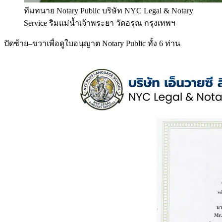
ทีมทนาย Notary Public บริษัท NYC Legal & Notary
Service ริมแม่น้ำเจ้าพระยา วัดอรุณ กรุงเทพฯ
ปัดซ้าย–ขวาเพื่อดูใบอนุญาต Notary Public ทั้ง 6 ท่าน