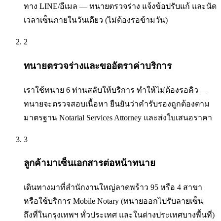
ทาง LINE/อีเมล — ทนายตรวจร่าง แจ้งข้อปรับแก้ และนัด
เวลาเซ็นภายในวันเดียว (ไม่ต้องรอข้ามวัน)
2
ทนายตรวจร่างและขออัตราค่าบริการ
เราใช้ทนาย 6 ท่านสลับให้บริการ ทำให้ไม่ต้องรอคิว —
ทนายจะตรวจสอบเนื้อหา ยืนยันว่าคำรับรองถูกต้องตาม
มาตรฐาน Notarial Services Attorney และส่งใบเสนอราคา
3
ลูกค้ามาเซ็นเอกสารต่อหน้าทนาย
เดินทางมาที่สำนักงานใหญ่ลาดพร้าว 95 หรือ 4 สาขา
หรือใช้บริการ Mobile Notary (ทนายออกไปรับลายเซ็น
ถึงที่ในกรุงเทพฯ ทั่วประเทศ และในต่างประเทศบางพื้นที่)