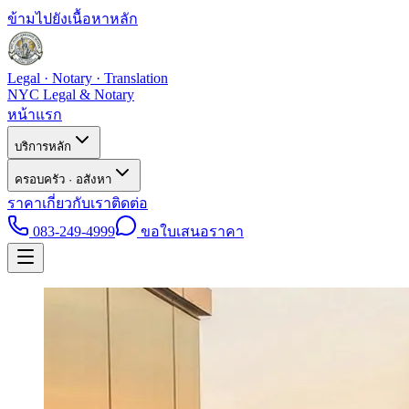
ข้ามไปยังเนื้อหาหลัก
Legal · Notary · Translation
NYC Legal & Notary
หน้าแรก
บริการหลัก
ครอบครัว · อสังหา
ราคา
เกี่ยวกับเรา
ติดต่อ
083-249-4999
ขอใบเสนอราคา