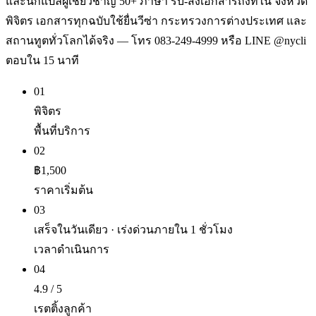
และนักแปลผู้เชี่ยวชาญ 50+ ภาษา รับ-ส่งเอกสารถึงที่ใน จังหวัด
พิจิตร เอกสารทุกฉบับใช้ยื่นวีซ่า กระทรวงการต่างประเทศ และ
สถานทูตทั่วโลกได้จริง — โทร 083-249-4999 หรือ LINE @nycli
ตอบใน 15 นาที
01
พิจิตร
พื้นที่บริการ
02
฿1,500
ราคาเริ่มต้น
03
เสร็จในวันเดียว · เร่งด่วนภายใน 1 ชั่วโมง
เวลาดำเนินการ
04
4.9 / 5
เรตติ้งลูกค้า