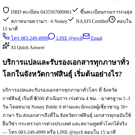
DBD ทะเบียน 0435567000061
ขึ้นทะเบียนกรมการกงสุล
สภาทนายความฯ · 6 Notary
NAATI Certified
ตอบใน
15 นาที
โทร 083-249-4999
LINE @nycli
Email
AI Quick Answer
บริการแปลและรับรองเอกสารทุกภาษาทั่ว
โลกในจังหวัดกาฬสินธุ์ เริ่มต้นอย่างไร?
บริการแปลและรับรองเอกสารทุกภาษาทั่วโลก ที่ จังหวัด
กาฬสินธุ์ เริ่มที่ ฿500 ดำเนินการ เร่งด่วน 4 ชม. · มาตรฐาน 1–3
วัน โดยทนาย Notary Public 6 ท่านและนักแปลผู้เชี่ยวชาญ 50+
ภาษา รับ-ส่งเอกสารถึงที่ใน จังหวัดกาฬสินธุ์ เอกสารทุกฉบับใช้
ยื่นวีซ่า กระทรวงการต่างประเทศ และสถานทูตทั่วโลกได้จริง
— โทร 083-249-4999 หรือ LINE @nycli ตอบใน 15 นาที