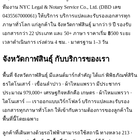
ทีมงาน NYC Legal & Notary Service Co., Ltd. (DBD เลข
0435567000061) ให้บริการ บริการแปลและรับรองเอกสารทุก
ภาษาทั่วโลก แก่ลูกค้าใน จังหวัดกาฬสินธุ์ มากว่า 9 ปี รองรับ
เอกสารกว่า 22 ประเภท และ 50+ ภาษา ราคาเริ่ม ฿500 ระยะ
เวลาดำเนินการ เร่งด่วน 4 ชม. · มาตรฐาน 1–3 วัน
จังหวัดกาฬสินธุ์
กับบริการของเรา
พื้นที่ จังหวัดกาฬสินธุ์ มีแลนด์มาร์กสำคัญ ได้แก่ พิพิธภัณฑ์สิริน
ธรไดโนเสาร์ · เขื่อนลำปาว · ผ้าไหมแพรวา มีประชากร
ประมาณ 979,000+ เศรษฐกิจหลักคือ เกษตร · ผ้าไหมแพรวา ·
ไดโนเสาร์ — เราออกแบบเวิร์กโฟลว์ บริการแปลและรับรอง
เอกสารทุกภาษาทั่วโลก ให้เข้ากับความต้องการของลูกค้าใน
พื้นที่นี้โดยเฉพาะ
ลูกค้าที่เดินทางด้วยรถไฟฟ้าสามารถใช้สถานี ทางหลวง 213 ·