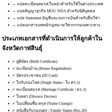
→
แปลทะเบียนสมรส/ใบหย่าสำหรับใช้ในต่างประเทศ
→
แปลสัญญาธุรกิจ MOU NDA สำหรับนิติบุคคล
→
แปล Statement บัญชีและงบการเงินสำหรับยื่นวีซ่า
→
แปลเอกสารแพทย์/กฎหมาย/วิศวกรรมเฉพาะทาง
ประเภทเอกสารที่ดำเนินการให้ลูกค้าใน
จังหวัดกาฬสินธุ์
✓
สูติบัตร (Birth Certificate)
✓
ทะเบียนบ้าน (House Registration)
✓
บัตรประชาชน (ID Card)
✓
ใบรับรองโสด (Single Status / ใบ คร.2)
✓
ทะเบียนสมรส (Marriage Certificate / คร.3)
✓
ใบหย่า (Divorce Decree)
✓
ใบเปลี่ยนชื่อ-สกุล (Name Change)
✓
หนังสือรับรองบุตร / Family Status (Rec.20)