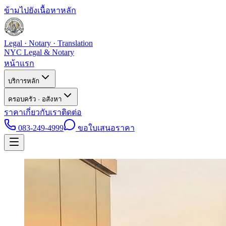
ข้ามไปยังเนื้อหาหลัก
Legal · Notary · Translation
NYC Legal & Notary
หน้าแรก
บริการหลัก
ครอบครัว · อสังหา
ราคา
เกี่ยวกับเรา
ติดต่อ
083-249-4999
ขอใบเสนอราคา