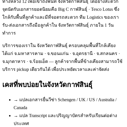
ทางหลวง 12 เพื่อเข้าถึงพื้นที่ จังหวัดกาฬสินธุ์ ได้อย่างสะดวก
จุดนัดรับเอกสารยอดนิยมคือ Big C กาฬสินธุ์ · Tesco Lotus ซึ่ง
ใกล้กับพื้นที่ลูกค้าและมีที่จอดรถสะดวก ทีม Logistics ของเรา
รับ-ส่งเอกสารถึงมือลูกค้าใน จังหวัดกาฬสินธุ์ ภายใน 1 วัน
ทำการ
บริการของเราใน จังหวัดกาฬสินธุ์ ครอบคลุมพื้นที่ใกล้เคียง
ได้แก่ จ.มหาสารคาม · จ.ขอนแก่น · จ.อุดรธานี · จ.สกลนคร ·
จ.มุกดาหาร · จ.ร้อยเอ็ด — ลูกค้าจากพื้นที่ข้างเคียงสามารถใช้
บริการ pickup เดียวกันได้ เพื่อประหยัดเวลาและค่าจัดส่ง
เคสที่พบบ่อยใน
จังหวัดกาฬสินธุ์
→
แปลเอกสารยื่นวีซ่า Schengen / UK / US / Australia /
Canada
→
แปล Transcript และปริญญาบัตรสำหรับเรียนต่อต่าง
ประเทศ