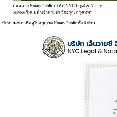
ทีมทนาย Notary Public บริษัท NYC Legal & Notary
Service ริมแม่น้ำเจ้าพระยา วัดอรุณ กรุงเทพฯ
ปัดซ้าย–ขวาเพื่อดูใบอนุญาต Notary Public ทั้ง 6 ท่าน