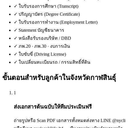
✓
ใบรับรองการศึกษา (Transcript)
✓
ปริญญาบัตร (Degree Certificate)
✓
ใบรับรองการทำงาน (Employment Letter)
✓
Statement บัญชีธนาคาร
✓
หนังสือรับรองบริษัท / DBD
✓
ภพ.20 · ภพ.30 · งบการเงิน
✓
ใบขับขี่ (Driving License)
✓
ใบเปลี่ยนทะเบียนรถ / กรรมสิทธิ์ที่ดิน
ขั้นตอนสำหรับลูกค้าใน
จังหวัดกาฬสินธุ์
1
ส่งเอกสารต้นฉบับให้ทีมประเมินฟรี
ถ่ายรูปหรือ Scan PDF เอกสารทั้งหมดส่งทาง LINE @nycli