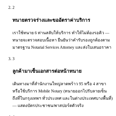
2
ทนายตรวจร่างและขออัตราค่าบริการ
เราใช้ทนาย 6 ท่านสลับให้บริการ ทำให้ไม่ต้องรอคิว —
ทนายจะตรวจสอบเนื้อหา ยืนยันว่าคำรับรองถูกต้องตาม
มาตรฐาน Notarial Services Attorney และส่งใบเสนอราคา
3
ลูกค้ามาเซ็นเอกสารต่อหน้าทนาย
เดินทางมาที่สำนักงานใหญ่ลาดพร้าว 95 หรือ 4 สาขา
หรือใช้บริการ Mobile Notary (ทนายออกไปรับลายเซ็น
ถึงที่ในกรุงเทพฯ ทั่วประเทศ และในต่างประเทศบางพื้นที่)
— แสดงบัตรประชาชน/พาสปอร์ตตัวจริง