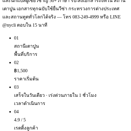
และนักแปลผู้เชี่ยวชาญ 50+ ภาษา รับ-ส่งเอกสารถึงที่ใน สถานี
เตาปูน เอกสารทุกฉบับใช้ยื่นวีซ่า กระทรวงการต่างประเทศ
และสถานทูตทั่วโลกได้จริง — โทร 083-249-4999 หรือ LINE
@nycli ตอบใน 15 นาที
01
สถานีเตาปูน
พื้นที่บริการ
02
฿1,500
ราคาเริ่มต้น
03
เสร็จในวันเดียว · เร่งด่วนภายใน 1 ชั่วโมง
เวลาดำเนินการ
04
4.9 / 5
เรตติ้งลูกค้า