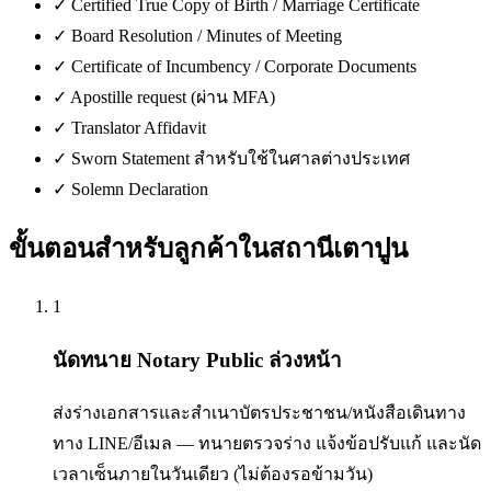
✓
Certified True Copy of Birth / Marriage Certificate
✓
Board Resolution / Minutes of Meeting
✓
Certificate of Incumbency / Corporate Documents
✓
Apostille request (ผ่าน MFA)
✓
Translator Affidavit
✓
Sworn Statement สำหรับใช้ในศาลต่างประเทศ
✓
Solemn Declaration
ขั้นตอนสำหรับลูกค้าใน
สถานีเตาปูน
1
นัดทนาย Notary Public ล่วงหน้า
ส่งร่างเอกสารและสำเนาบัตรประชาชน/หนังสือเดินทาง
ทาง LINE/อีเมล — ทนายตรวจร่าง แจ้งข้อปรับแก้ และนัด
เวลาเซ็นภายในวันเดียว (ไม่ต้องรอข้ามวัน)