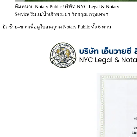
ทีมทนาย Notary Public บริษัท NYC Legal & Notary
Service ริมแม่น้ำเจ้าพระยา วัดอรุณ กรุงเทพฯ
ปัดซ้าย–ขวาเพื่อดูใบอนุญาต Notary Public ทั้ง 6 ท่าน