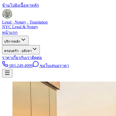
ข้ามไปยังเนื้อหาหลัก
Legal · Notary · Translation
NYC Legal & Notary
หน้าแรก
บริการหลัก
ครอบครัว · อสังหา
ราคา
เกี่ยวกับเรา
ติดต่อ
083-249-4999
ขอใบเสนอราคา