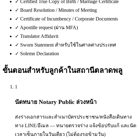
✓
Certified True Copy of Birth / Marriage Certificate
✓
Board Resolution / Minutes of Meeting
✓
Certificate of Incumbency / Corporate Documents
✓
Apostille request (ผ่าน MFA)
✓
Translator Affidavit
✓
Sworn Statement สำหรับใช้ในศาลต่างประเทศ
✓
Solemn Declaration
ขั้นตอนสำหรับลูกค้าใน
สถานีตลาดพลู
1
นัดทนาย Notary Public ล่วงหน้า
ส่งร่างเอกสารและสำเนาบัตรประชาชน/หนังสือเดินทาง
ทาง LINE/อีเมล — ทนายตรวจร่าง แจ้งข้อปรับแก้ และนัด
เวลาเซ็นภายในวันเดียว (ไม่ต้องรอข้ามวัน)