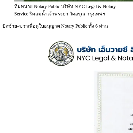
ทีมทนาย Notary Public บริษัท NYC Legal & Notary
Service ริมแม่น้ำเจ้าพระยา วัดอรุณ กรุงเทพฯ
ปัดซ้าย–ขวาเพื่อดูใบอนุญาต Notary Public ทั้ง 6 ท่าน