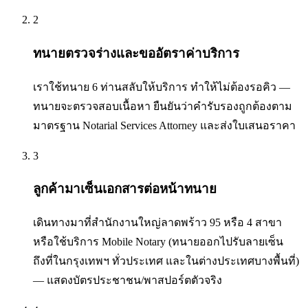
2
ทนายตรวจร่างและขออัตราค่าบริการ
เราใช้ทนาย 6 ท่านสลับให้บริการ ทำให้ไม่ต้องรอคิว —
ทนายจะตรวจสอบเนื้อหา ยืนยันว่าคำรับรองถูกต้องตาม
มาตรฐาน Notarial Services Attorney และส่งใบเสนอราคา
3
ลูกค้ามาเซ็นเอกสารต่อหน้าทนาย
เดินทางมาที่สำนักงานใหญ่ลาดพร้าว 95 หรือ 4 สาขา
หรือใช้บริการ Mobile Notary (ทนายออกไปรับลายเซ็น
ถึงที่ในกรุงเทพฯ ทั่วประเทศ และในต่างประเทศบางพื้นที่)
— แสดงบัตรประชาชน/พาสปอร์ตตัวจริง