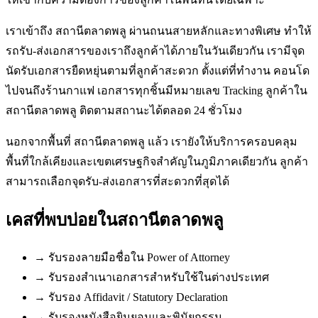
เราเข้าถึง สถานีตลาดพลู ผ่านถนนสายหลักและทางพิเศษ ทำให้
รถรับ-ส่งเอกสารของเราถึงลูกค้าได้ภายในวันเดียวกัน เรามีจุด
นัดรับเอกสารยืดหยุ่นตามที่ลูกค้าสะดวก ตั้งแต่ที่ทำงาน คอนโด
ไปจนถึงร้านกาแฟ เอกสารทุกชิ้นมีหมายเลข Tracking ลูกค้าใน
สถานีตลาดพลู ติดตามสถานะได้ตลอด 24 ชั่วโมง
นอกจากพื้นที่ สถานีตลาดพลู แล้ว เรายังให้บริการครอบคลุม
พื้นที่ใกล้เคียงและเขตเศรษฐกิจสำคัญในภูมิภาคเดียวกัน ลูกค้า
สามารถเลือกจุดรับ-ส่งเอกสารที่สะดวกที่สุดได้
เคสที่พบบ่อยใน
สถานีตลาดพลู
→
รับรองลายมือชื่อใน Power of Attorney
→
รับรองสำเนาเอกสารสำหรับใช้ในต่างประเทศ
→
รับรอง Affidavit / Statutory Declaration
→
รับรองหนังสือยินยอมและพินัยกรรม