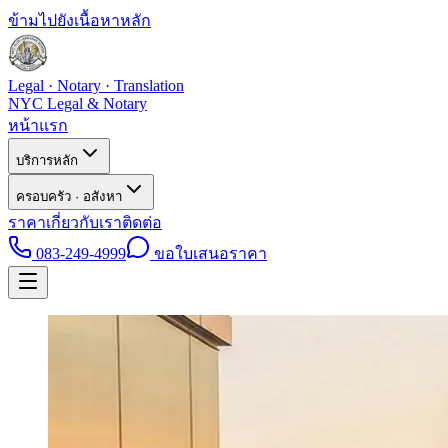
ข้ามไปยังเนื้อหาหลัก
Legal · Notary · Translation
NYC Legal & Notary
หน้าแรก
บริการหลัก
ครอบครัว · อสังหา
ราคา
เกี่ยวกับเรา
ติดต่อ
083-249-4999
ขอใบเสนอราคา