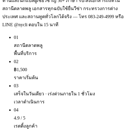
ท่านและนักแปลผู้เชี่ยวชาญ 50+ ภาษา รับ-ส่งเอกสารถึงที่ใน
สถานีตลาดพลู เอกสารทุกฉบับใช้ยื่นวีซ่า กระทรวงการต่าง
ประเทศ และสถานทูตทั่วโลกได้จริง — โทร 083-249-4999 หรือ
LINE @nycli ตอบใน 15 นาที
01
สถานีตลาดพลู
พื้นที่บริการ
02
฿1,500
ราคาเริ่มต้น
03
เสร็จในวันเดียว · เร่งด่วนภายใน 1 ชั่วโมง
เวลาดำเนินการ
04
4.9 / 5
เรตติ้งลูกค้า