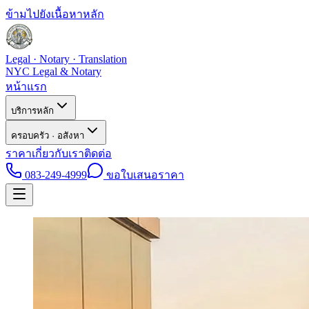
ข้ามไปยังเนื้อหาหลัก
Legal · Notary · Translation
NYC Legal & Notary
หน้าแรก
บริการหลัก
ครอบครัว · อสังหา
ราคา
เกี่ยวกับเรา
ติดต่อ
083-249-4999
ขอใบเสนอราคา