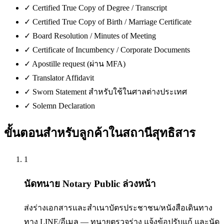
✓
Certified True Copy of Degree / Transcript
✓
Certified True Copy of Birth / Marriage Certificate
✓
Board Resolution / Minutes of Meeting
✓
Certificate of Incumbency / Corporate Documents
✓
Apostille request (ผ่าน MFA)
✓
Translator Affidavit
✓
Sworn Statement สำหรับใช้ในศาลต่างประเทศ
✓
Solemn Declaration
ขั้นตอนสำหรับลูกค้าใน
สถานีสุทธิสาร
1
นัดทนาย Notary Public ล่วงหน้า
ส่งร่างเอกสารและสำเนาบัตรประชาชน/หนังสือเดินทาง
ทาง LINE/อีเมล — ทนายตรวจร่าง แจ้งข้อปรับแก้ และนัด