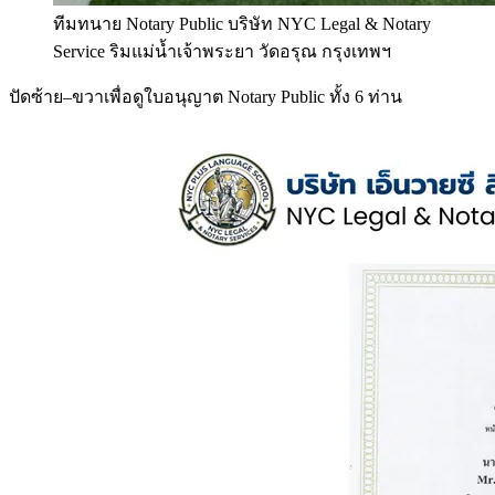
ทีมทนาย Notary Public บริษัท NYC Legal & Notary
Service ริมแม่น้ำเจ้าพระยา วัดอรุณ กรุงเทพฯ
ปัดซ้าย–ขวาเพื่อดูใบอนุญาต Notary Public ทั้ง 6 ท่าน