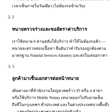
เวลาเซ็นภายในวันเดียว (ไม่ต้องรอข้ามวัน)
2
ทนายตรวจร่างและขออัตราค่าบริการ
เราใช้ทนาย 6 ท่านสลับให้บริการ ทำให้ไม่ต้องรอคิว —
ทนายจะตรวจสอบเนื้อหา ยืนยันว่าคำรับรองถูกต้องตาม
มาตรฐาน Notarial Services Attorney และส่งใบเสนอราคา
3
ลูกค้ามาเซ็นเอกสารต่อหน้าทนาย
เดินทางมาที่สำนักงานใหญ่ลาดพร้าว 95 หรือ 4 สาขา
หรือใช้บริการ Mobile Notary (ทนายออกไปรับลายเซ็น
ถึงที่ในกรุงเทพฯ ทั่วประเทศ และในต่างประเทศบางพื้นที่)
— แสดงบัตรประชาชน/พาสปอร์ตตัวจริง