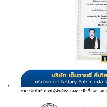
ทนายจิรพันธ์
·
ทนายผู้ทำคำรับรองลายมือชื่อและเอก