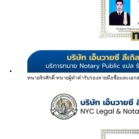
ทนายจิรศักดิ์
·
ทนายผู้ทำคำรับรองลายมือชื่อและเอก