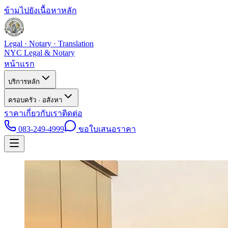
ข้ามไปยังเนื้อหาหลัก
Legal · Notary · Translation
NYC Legal & Notary
หน้าแรก
บริการหลัก
ครอบครัว · อสังหา
ราคา
เกี่ยวกับเรา
ติดต่อ
083-249-4999
ขอใบเสนอราคา